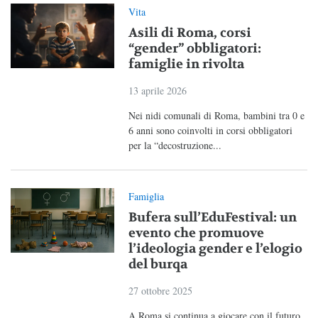
Vita
Asili di Roma, corsi
“gender” obbligatori:
famiglie in rivolta
13 aprile 2026
Nei nidi comunali di Roma, bambini tra 0 e
6 anni sono coinvolti in corsi obbligatori
per la “decostruzione...
Famiglia
Bufera sull’EduFestival: un
evento che promuove
l’ideologia gender e l’elogio
del burqa
27 ottobre 2025
A Roma si continua a giocare con il futuro