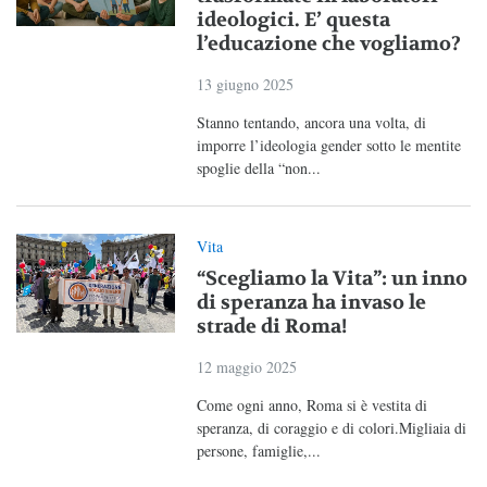
ideologici. E’ questa
l’educazione che vogliamo?
13 giugno 2025
Stanno tentando, ancora una volta, di
imporre l’ideologia gender sotto le mentite
spoglie della “non...
Vita
“Scegliamo la Vita”: un inno
di speranza ha invaso le
strade di Roma!
12 maggio 2025
Come ogni anno, Roma si è vestita di
speranza, di coraggio e di colori.Migliaia di
persone, famiglie,...