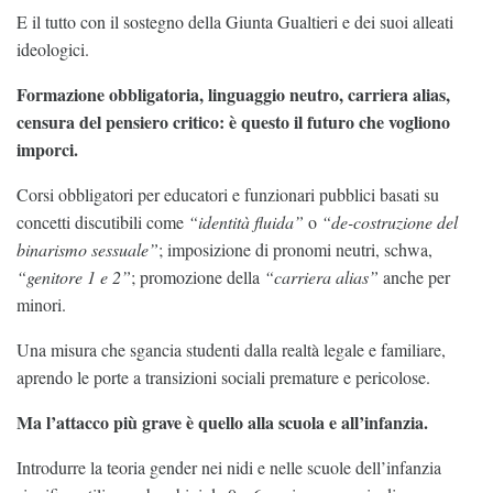
E il tutto con il sostegno della Giunta Gualtieri e dei suoi alleati
ideologici.
Formazione obbligatoria, linguaggio neutro, carriera alias,
censura del pensiero critico: è questo il futuro che vogliono
imporci.
Corsi obbligatori per educatori e funzionari pubblici basati su
concetti discutibili come
“identità fluida”
o
“de-costruzione del
binarismo sessuale”
; imposizione di pronomi neutri, schwa,
“genitore 1 e 2”
; promozione della
“carriera alias”
anche per
minori.
Una misura che sgancia studenti dalla realtà legale e familiare,
aprendo le porte a transizioni sociali premature e pericolose.
Ma l’attacco più grave è quello alla scuola e all’infanzia.
Introdurre la teoria gender nei nidi e nelle scuole dell’infanzia