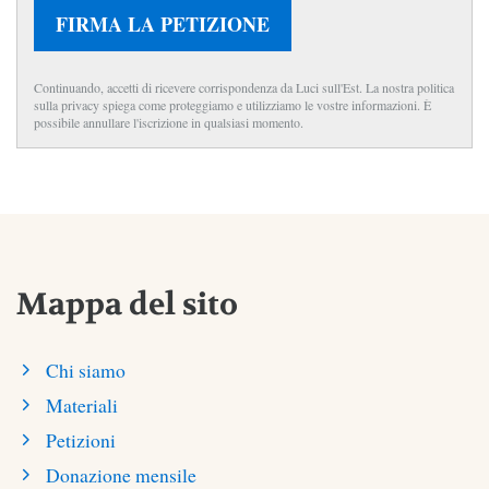
FIRMA LA PETIZIONE
Continuando, accetti di ricevere corrispondenza da Luci sull'Est. La nostra politica
sulla privacy spiega come proteggiamo e utilizziamo le vostre informazioni. È
possibile annullare l'iscrizione in qualsiasi momento.
Mappa del sito
Chi siamo
Materiali
Petizioni
Donazione mensile