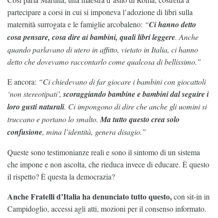
partecipare a corsi in cui si imponeva l’adozione di libri sulla
maternità surrogata e le famiglie arcobaleno:
“
Ci hanno detto
cosa pensare, cosa dire ai bambini, quali libri leggere
. Anche
quando parlavano di utero in affitto, vietato in Italia, ci hanno
detto che dovevamo raccontarlo come qualcosa di bellissimo.”
E ancora:
“Ci chiedevano di far giocare i bambini con giocattoli
‘non stereotipati’,
scoraggiando bambine e bambini dal seguire i
loro gusti naturali
. Ci impongono di dire che anche gli uomini si
truccano e portano lo smalto.
Ma tutto questo crea solo
confusione
, mina l’identità, genera disagio.”
Queste sono testimonianze reali e sono il sintomo di un sistema
che impone e non ascolta, che rieduca invece di educare. È questo
il rispetto? È questa la democrazia?
Anche Fratelli d’Italia ha denunciato tutto questo,
con sit-in in
Campidoglio, accessi agli atti, mozioni per il consenso informato.