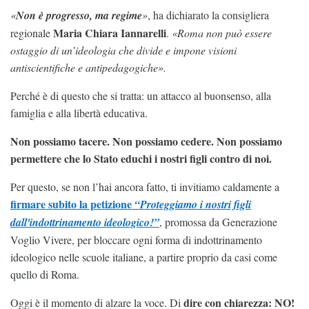
«
Non è progresso, ma regime
»
, ha dichiarato la consigliera
Maria Chiara Iannarelli
regionale
.
«Roma non può essere
ostaggio di un’ideologia che divide e impone visioni
antiscientifiche e antipedagogiche».
Perché è di questo che si tratta: un attacco al buonsenso, alla
famiglia e alla libertà educativa.
Non possiamo tacere. Non possiamo cedere. Non possiamo
permettere che lo Stato educhi i nostri figli contro di noi.
Per questo, se non l’hai ancora fatto, ti invitiamo caldamente a
firmare subito la petizione
“Proteggiamo i nostri figli
dall'indottrinamento ideologico!”
, promossa da Generazione
Voglio Vivere, per bloccare ogni forma di indottrinamento
ideologico nelle scuole italiane, a partire proprio da casi come
quello di Roma.
dire con chiarezza: NO!
Oggi è il momento di alzare la voce. Di