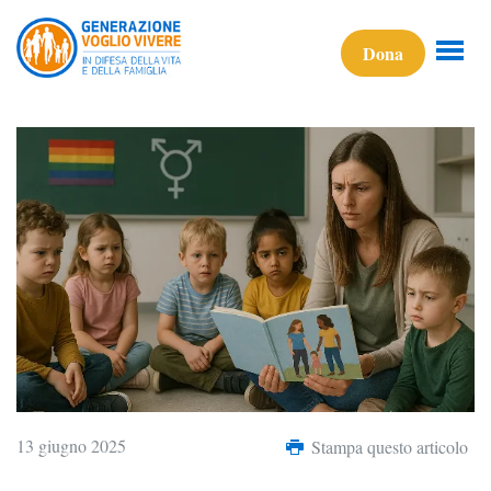
Dona
13 giugno 2025
Stampa questo articolo