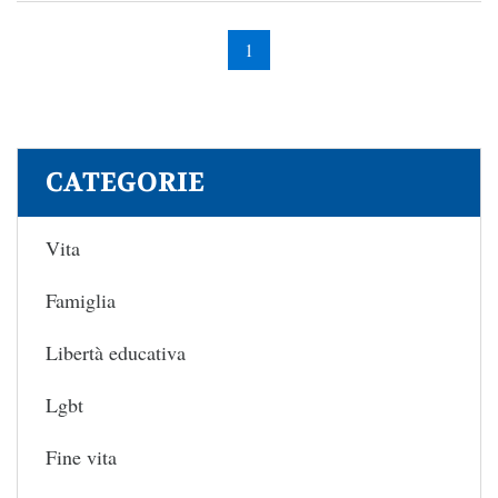
1
CATEGORIE
Vita
Famiglia
Libertà educativa
Lgbt
Fine vita