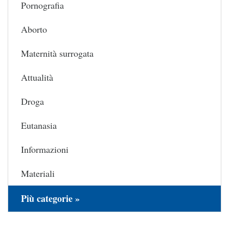
Pornografia
Aborto
Maternità surrogata
Attualità
Droga
Eutanasia
Informazioni
Materiali
Più categorie »