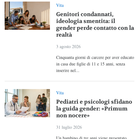
Vita
Genitori condannati,
ideologia smentita: il
gender perde contatto con la
realtà
3 agosto 2026
Cinquanta giorni di carcere per aver educato
in casa due figlie di 11 e 15 anni, senza
inserire nel...
Vita
Pediatri e psicologi sfidano
la guida gender: «Primum
non nocere»
31 luglio 2026
Un bambino di tre anni viene presentato