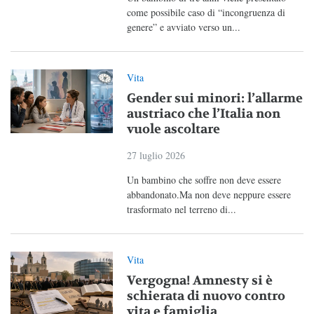
come possibile caso di “incongruenza di
genere” e avviato verso un...
Vita
Gender sui minori: l’allarme
austriaco che l’Italia non
vuole ascoltare
27 luglio 2026
Un bambino che soffre non deve essere
abbandonato.Ma non deve neppure essere
trasformato nel terreno di...
Vita
Vergogna! Amnesty si è
schierata di nuovo contro
vita e famiglia