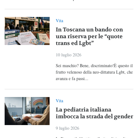
Vita
In Toscana un bando con
una riserva per le “quote
trans ed Lgbt”
10 luglio 2026
Sei maschio? Bene, discriminato!È questo il
frutto velenoso della neo-dittatura Lgbt, che
avanza e fa passi...
Vita
La pediatria italiana
imbocca la strada del gender
9 luglio 2026