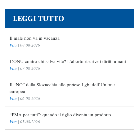
LEGGI TUTTO
Il male non va in vacanza
Vita
|
08-08-2026
L’ONU contro chi salva vite? L’aborto riscrive i diritti umani
Vita
|
07-08-2026
Il “NO” della Slovacchia alle pretese Lgbt dell’Unione
europea
Vita
|
06-08-2026
“PMA per tutti”: quando il figlio diventa un prodotto
Vita
|
05-08-2026