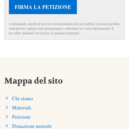
FIRMA LA PETIZIONE
Continuando, accetti di ricevere corrispondenza da Luci sull'Est. La nostra politica
sulla privacy spiega come proteggiamo e utilizziamo le vostre informazioni. È
possibile annullare l'iscrizione in qualsiasi momento.
Mappa del sito
Chi siamo
Materiali
Petizioni
Donazione mensile