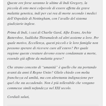
Queste ore forse saranno le ultime di Indi Gregory, la
piccola di otto mesi colpevole di essere affetta da grave
malattia genetica, indi per cui rea di morte secondo i medici
dell’Ospedale di Nottingham, con l’avallo del sistema
giudiziario inglese.
Prima di Indi, i casi di Charlie Gard, Alfie Evans, Archie
Battersbee, Sudiksha Thirumalesh ed altri assieme a loro. Per
quale motivo, Eccellenza, questi piccoli e le loro famiglie non
possono sperare di ricevere cure all’estero? Per quale
ragione queste creature devono essere condannate a morte,
essendo già affette da malattia grave?
Che strano concetto di “umanità” è quello che sta portando
avanti da anni il Regno Unito? Glielo chiedo con molta
franchezza ed umiltà, ma con altrettanta indignazione per
quel che sta accadendo. Non è più tollerabile che vengano
commesse simili nefandezze nel XXI secolo.
Cordiali saluti,