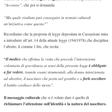
“Avvenire”
, che poi si domanda:
“Ma quale risultato può conseguire in termini culturali
un’iniziativa come questa?”
Ricordiamo che la proposta di legge depositata in Cassazione mira
a introdurre all’art. 14 della attuale legge (194/1978) che disciplina
l’aborto, il comma 1-bis, che recita:
“Il medico
che effettua la visita che precede l’interruzione
volontaria di gravidanza ai sensi della presente legge
è obbligato
a far vedere
, tramite esami strumentali, alla donna intenzionata
ad abortire, il nascituro che porta nel grembo e a
farle ascoltare
il battito cardiaco dello stesso”.
Il messaggio culturale
che si è voluto dare è quello di
richiamare l’attenzione sull’identità e la natura del nascituro.