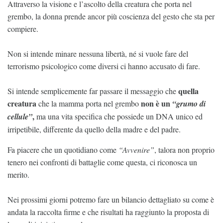
Attraverso la visione e l’ascolto della creatura che porta nel
grembo, la donna prende ancor più coscienza del gesto che sta per
compiere.
Non si intende minare nessuna libertà, né si vuole fare del
terrorismo psicologico come diversi ci hanno accusato di fare.
quella
Si intende semplicemente far passare il messaggio che
creatura
non è un
che la mamma porta nel grembo
“grumo di
,
cellule”
ma una vita specifica che possiede un DNA unico ed
irripetibile, differente da quello della madre e del padre.
Fa piacere che un quotidiano come
“Avvenire”
, talora non proprio
tenero nei confronti di battaglie come questa, ci riconosca un
merito.
Nei prossimi giorni potremo fare un bilancio dettagliato su come è
andata la raccolta firme e che risultati ha raggiunto la proposta di