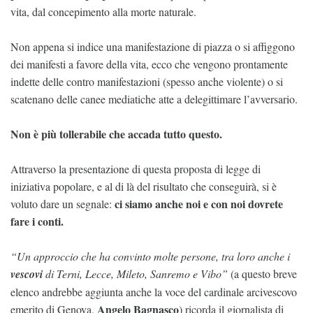
vita, dal concepimento alla morte naturale.
Non appena si indice una manifestazione di piazza o si affiggono
dei manifesti a favore della vita, ecco che vengono prontamente
indette delle contro manifestazioni (spesso anche violente) o si
scatenano delle canee mediatiche atte a delegittimare l’avversario.
Non è più tollerabile che accada tutto questo.
Attraverso la presentazione di questa proposta di legge di
iniziativa popolare, e al di là del risultato che conseguirà, si è
ci siamo anche noi e con noi dovrete
voluto dare un segnale:
fare i conti.
“Un approccio che ha convinto molte persone, tra loro anche i
vescovi
di Terni, Lecce, Mileto, Sanremo e Vibo”
(a questo breve
elenco andrebbe aggiunta anche la voce del cardinale arcivescovo
Angelo Bagnasco
emerito di Genova,
) ricorda il giornalista di