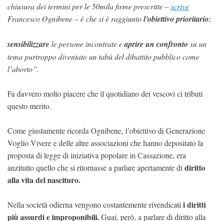
chiusura dei termini per le 50mila firme prescritte –
scrive
Francesco Ognibene – è che si è raggiunto
l’obiettivo prioritario:
sensibilizzare
le persone incontrate e
aprire un confronto
su un
tema purtroppo diventato un tabù del dibattito pubblico come
l’aborto”.
Fa davvero molto piacere che il quotidiano dei vescovi ci tributi
questo merito.
Come giustamente ricorda Ognibene, l’obiettivo di Generazione
Voglio Vivere e delle altre associazioni che hanno depositato la
proposta di legge di iniziativa popolare in Cassazione, era
diritto
anzitutto quello che si ritornasse a parlare apertamente di
alla vita del nascituro.
i diritti
Nella società odierna vengono costantemente rivendicati
più assurdi e improponibili.
Guai, però, a parlare di diritto alla