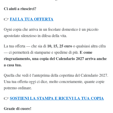
Ci aiuti a riuscirci?
FAI LA TUA OFFERTA
👉
Ogni copia che arriva in un focolare domestico è un piccolo
apostolato silenzioso in difesa della vita.
10, 15, 25 euro
La tua offerta — che sia di
o qualsiasi altra cifra
E come
— ci permetterà di stamparne e spedirne di più.
ringraziamento, una copia del Calendario 2027 arriva anche
a casa tua.
Quella che vedi è l'anteprima della copertina del Calendario 2027.
Una tua offerta oggi ci dice, molto concretamente, quante copie
potremo ordinare.
SOSTIENI LA STAMPA E RICEVI LA TUA COPIA
👉
Grazie di cuore!