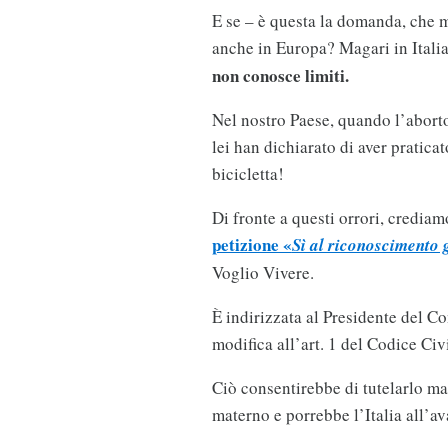
E se – è questa la domanda, che 
anche in Europa? Magari in Itali
non conosce limiti.
Nel nostro Paese, quando l’abort
lei han dichiarato di aver pratic
bicicletta!
Di fronte a questi orrori, crediam
petizione «
Sì al riconoscimento 
Voglio Vivere.
È indirizzata al Presidente del C
modifica all’art. 1 del Codice Civi
Ciò consentirebbe di tutelarlo m
materno e porrebbe l’Italia all’av