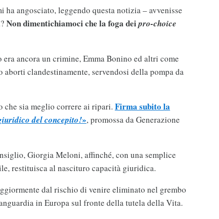
mi ha angosciato, leggendo questa notizia – avvenisse
Non dimentichiamoci che la foga dei
a?
pro-choice
o era ancora un crimine, Emma Bonino ed altri come
ato aborti clandestinamente, servendosi della pompa da
Firma subito la
o che sia meglio correre ai ripari.
»
giuridico del concepito!
, promossa da Generazione
onsiglio, Giorgia Meloni, affinché, con una semplice
le, restituisca al nascituro capacità giuridica.
aggiormente dal rischio di venire eliminato nel grembo
anguardia in Europa sul fronte della tutela della Vita.