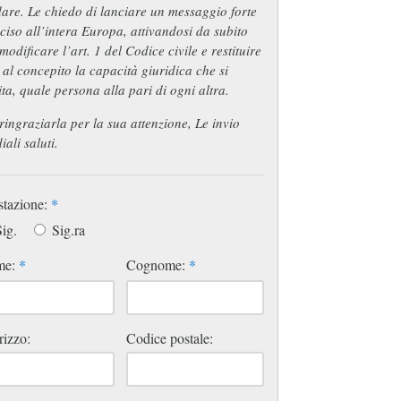
are. Le chiedo di lanciare un messaggio forte
ciso all’intera Europa, attivandosi da subito
modificare l’art. 1 del Codice civile e restituire
 al concepito la capacità giuridica che si
ta, quale persona alla pari di ogni altra.
ringraziarla per la sua attenzione, Le invio
iali saluti.
stazione:
*
ig.
Sig.ra
me:
*
Cognome:
*
rizzo:
Codice postale: