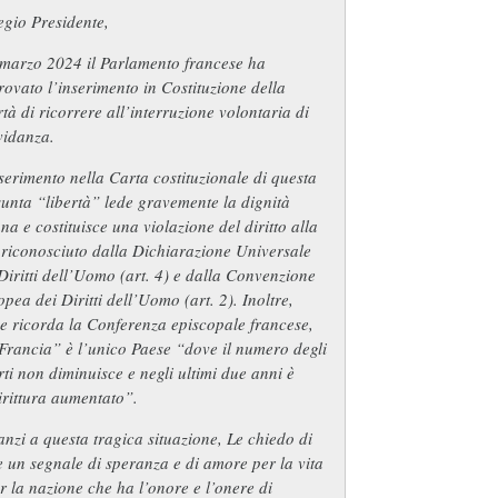
gio Presidente,
 marzo 2024 il Parlamento francese ha
ovato l’inserimento in Costituzione della
rtà di ricorrere all’interruzione volontaria di
vidanza.
serimento nella Carta costituzionale di questa
unta “libertà” lede gravemente la dignità
a e costituisce una violazione del diritto alla
 riconosciuto dalla Dichiarazione Universale
Diritti dell’Uomo (art. 4) e dalla Convenzione
pea dei Diritti dell’Uomo (art. 2). Inoltre,
e ricorda la Conferenza episcopale francese,
Francia” è l’unico Paese “dove il numero degli
ti non diminuisce e negli ultimi due anni è
rittura aumentato”.
nzi a questa tragica situazione, Le chiedo di
 un segnale di speranza e di amore per la vita
r la nazione che ha l’onore e l’onere di