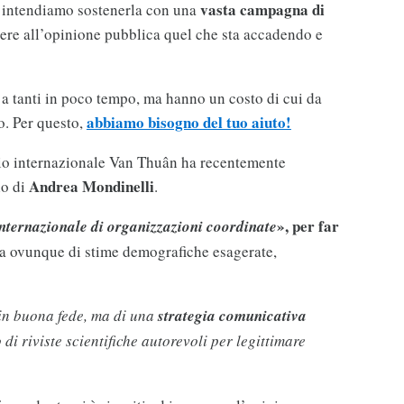
vasta campagna di
e, intendiamo sostenerla con una
apere all’opinione pubblica quel che sta accadendo e
 a tanti in poco tempo, ma hanno un costo di cui da
abbiamo bisogno del tuo aiuto!
o. Per questo,
io internazionale Van Thuân ha recentemente
Andrea Mondinelli
lo di
.
», per far
internazionale di organizzazioni coordinate
vita ovunque di stime demografiche esagerate,
 in buona fede, ma di una
strategia comunicativa
io di riviste scientifiche autorevoli per legittimare