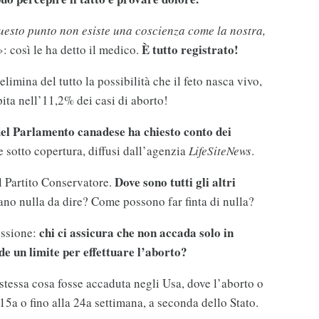
questo punto non esiste una coscienza come la nostra,
È tutto registrato!
»: così le ha detto il medico.
limina del tutto la possibilità che il feto nasca vivo,
ita nell’11,2% dei casi di aborto!
el Parlamento canadese ha chiesto conto dei
 sotto copertura, diffusi dall’agenzia
LifeSiteNews
.
Dove sono tutti gli altri
 Partito Conservatore.
no nulla da dire? Come possono far finta di nulla?
chi ci assicura che non accada solo in
essione:
e un limite per effettuare l’aborto?
tessa cosa fosse accaduta negli Usa, dove l’aborto o
 15a o fino alla 24a settimana, a seconda dello Stato.