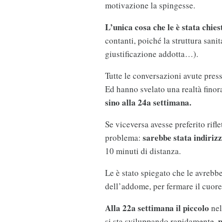
motivazione la spingesse.
L’unica cosa che le è stata chiest
contanti, poiché la struttura sanit
giustificazione addotta…).
Tutte le conversazioni avute press
Ed hanno svelato una realtà finor
sino alla 24a settimana.
Se viceversa avesse preferito rifl
sarebbe stata indiriz
problema:
10 minuti di distanza.
Le è stato spiegato che le avrebbe
dell’addome, per fermare il cuore 
Alla 22a settimana il piccolo
nel
p
si sta sviluppando rapidamente,