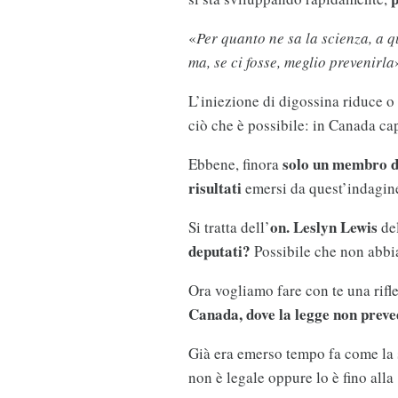
«
Per quanto ne sa la scienza, a 
ma, se ci fosse, meglio prevenirla
L’iniezione di digossina riduce o e
ciò che è possibile: in Canada cap
solo un membro d
Ebbene, finora
risultati
emersi da quest’indagine
on. Leslyn Lewis
Si tratta dell’
del
deputati?
Possibile che non abbia
Ora vogliamo fare con te una rifl
Canada, dove la legge non preved
Già era emerso tempo fa come la s
non è legale oppure lo è fino alla