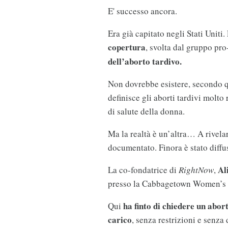
E' successo ancora.
Era già capitato negli Stati Uniti
copertura
, svolta dal gruppo pro
dell’aborto tardivo.
Non dovrebbe esistere, secondo q
definisce gli aborti tardivi molto 
di salute della donna.
Ma la realtà è un’altra… A rivelar
documentato. Finora è stato diffus
Al
La co-fondatrice di
RightNow
,
presso la Cabbagetown Women’s C
ha finto di chiedere un abort
Qui
carico
, senza restrizioni e senza