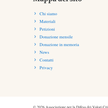
Chi siamo
Materiali
Petizioni
Donazione mensile
Donazione in memoria
News
Contatti
Privacy
© 2026 Associazione per la Difesa dei Valori Cris