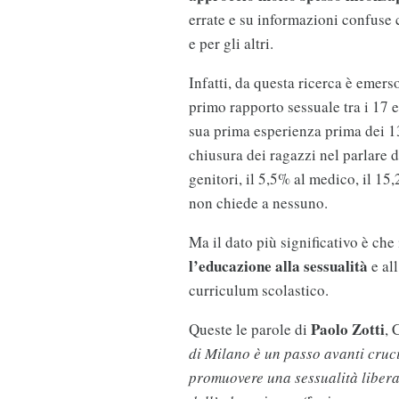
errate e su informazioni confuse 
e per gli altri.
Infatti, da questa ricerca è emers
primo rapporto sessuale tra i 17 e
sua prima esperienza prima dei 13
chiusura dei ragazzi nel parlare di
genitori, il 5,5% al medico, il 1
non chiede a nessuno.
Ma il dato più significativo è che 
l’educazione alla sessualità
e all
curriculum scolastico.
Paolo Zotti
Queste le parole di
, 
di Milano è un passo avanti cruci
promuovere una sessualità libera