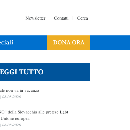
Newsletter
Contatti
Cerca
ciali
DONA ORA
EGGI TUTTO
ale non va in vacanza
|
08-08-2026
NO” della Slovacchia alle pretese Lgbt
l’Unione europea
|
06-08-2026