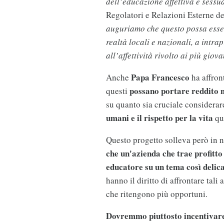
dell’educazione affettiva e sessua
Regolatori e Relazioni Esterne d
auguriamo che questo possa esser
realtà locali e nazionali, a intr
all’affettività rivolto ai più giova
Papa Francesco
Anche
ha affron
possano portare reddito m
questi
su quanto sia cruciale considerar
umani e il rispetto per la vita
qua
Questo progetto solleva però in n
che un'azienda che trae profitto 
educatore su un tema così delica
hanno il diritto di affrontare tal
che ritengono più opportuni.
Dovremmo piuttosto incentivare 