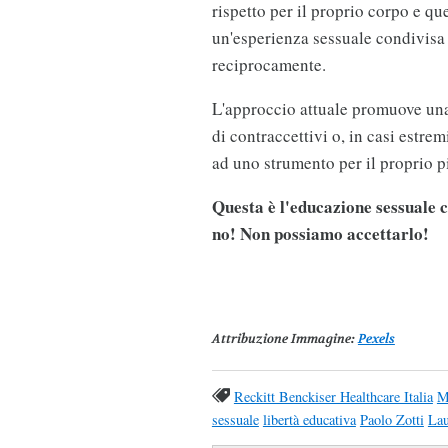
rispetto per il proprio corpo e que
un'esperienza sessuale condivisa 
reciprocamente.
L'approccio attuale promuove una 
di contraccettivi o, in casi estre
ad uno strumento per il proprio p
Questa è l'educazione sessuale 
no! Non possiamo accettarlo!
Attribuzione Immagine
:
Pexels
Reckitt Benckiser Healthcare Italia
M
sessuale
libertà educativa
Paolo Zotti
Lau