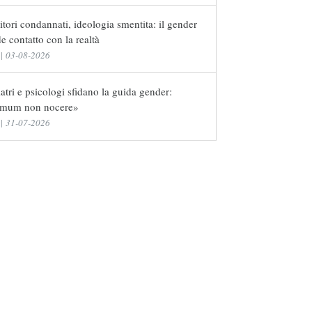
tori condannati, ideologia smentita: il gender
e contatto con la realtà
|
03-08-2026
atri e psicologi sfidano la guida gender:
imum non nocere»
|
31-07-2026