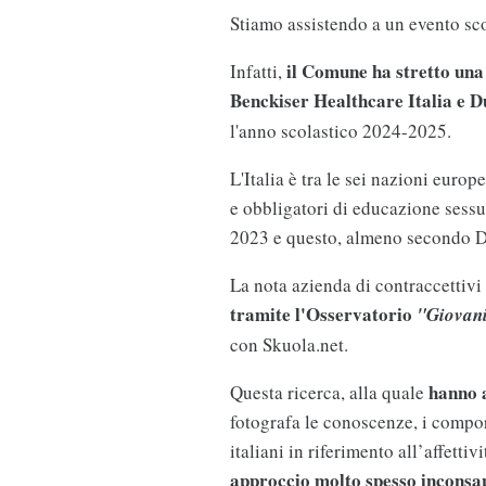
Stiamo assistendo a un evento sc
il Comune ha stretto una
Infatti,
Benckiser Healthcare Italia e 
l'anno scolastico 2024-2025.
L'Italia è tra le sei nazioni eur
e obbligatori di educazione sess
2023 e questo, almeno secondo Du
La nota azienda di contraccettivi
tramite l'Osservatorio
"Giovani
con Skuola.net.
hanno a
Questa ricerca, alla quale
fotografa le conoscenze, i compor
italiani in riferimento all’affetti
approccio molto spesso inconsap