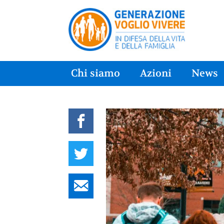
Chi siamo
Azioni
News