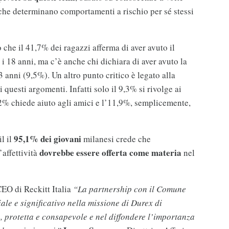
che determinano comportamenti a rischio per sé stessi
o che il 41,7% dei ragazzi afferma di aver avuto il
 i 18 anni, ma c’è anche chi dichiara di aver avuto la
 anni (9,5%). Un altro punto critico è legato alla
 questi argomenti. Infatti solo il 9,3% si rivolge ai
5,2% chiede aiuto agli amici e l’11,9%, semplicemente,
95,1% dei giovani
il il
milanesi crede che
dovrebbe essere offerta come materia
’affettività
nel
CEO di Reckitt Italia
“La partnership con il Comune
ale e significativo nella missione di Durex di
, protetta e consapevole e nel diffondere l’importanza