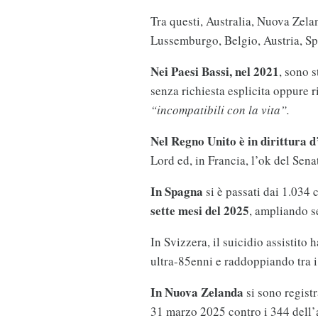
Tra questi, Australia, Nuova Zela
Lussemburgo, Belgio, Austria, Sp
Nei Paesi Bassi, nel 2021
, sono s
senza richiesta esplicita oppure r
“incompatibili con la vita”.
Nel Regno Unito è in dirittura d
Lord ed, in Francia, l’ok del Sena
In Spagna
si è passati dai 1.034 
sette mesi del 2025
, ampliando s
In Svizzera, il suicidio assistito 
ultra-85enni e raddoppiando tra i
In Nuova Zelanda
si sono registr
31 marzo 2025 contro i 344 dell’