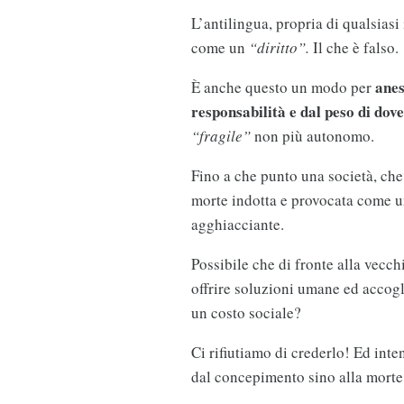
L’antilingua, propria di qualsiasi
come un
“diritto”.
Il che è falso.
anes
È anche questo un modo per
responsabilità e dal peso di dov
“fragile”
non più autonomo.
Fino a che punto una società, che 
morte indotta e provocata come u
agghiacciante.
Possibile che di fronte alla vecchi
offrire soluzioni umane ed accogl
un costo sociale?
Ci rifiutiamo di crederlo! Ed inten
dal concepimento sino alla morte