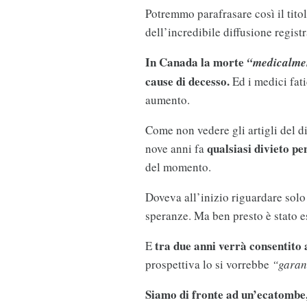
Potremmo parafrasare così il titol
dell’incredibile diffusione regis
In Canada la morte
“medicalmen
cause di decesso.
Ed i medici fati
aumento.
Come non vedere gli artigli del d
qualsiasi divieto pe
nove anni fa
del momento.
Doveva all’inizio riguardare solo 
speranze. Ma ben presto è stato es
tra due anni verrà consentito a
E
prospettiva lo si vorrebbe
“garan
Siamo di fronte ad un’ecatombe,