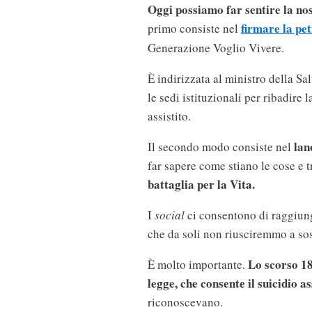
Oggi possiamo far sentire la n
firmare la pet
primo consiste nel
Generazione Voglio Vivere.
È indirizzata al ministro della Sal
le sedi istituzionali per ribadire 
assistito.
lan
Il secondo modo consiste nel
far sapere come stiano le cose e 
battaglia per la Vita.
I
social
ci consentono di raggiun
che da soli non riusciremmo a so
Lo scorso 18
È molto importante.
legge, che consente il suicidio as
riconoscevano.