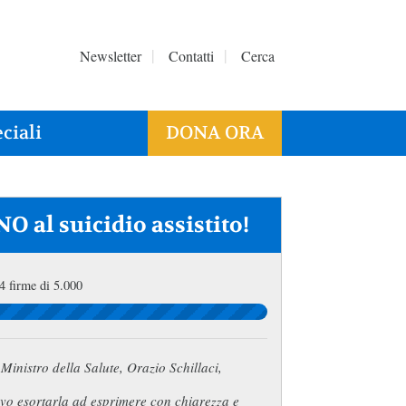
Newsletter
Contatti
Cerca
ciali
DONA ORA
NO al suicidio assistito!
4 firme di 5.000
Ministro della Salute, Orazio Schillaci,
vo esortarla ad esprimere con chiarezza e