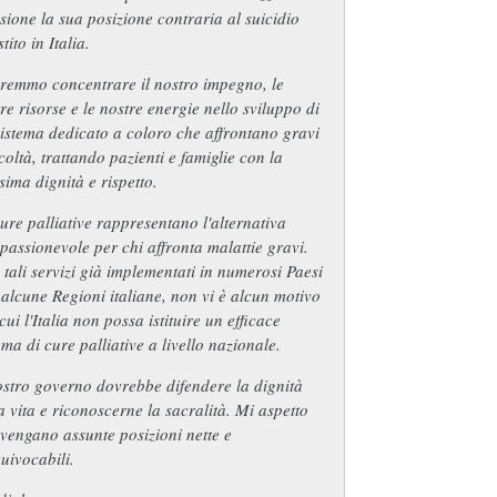
sione la sua posizione contraria al suicidio
stito in Italia.
remmo concentrare il nostro impegno, le
re risorse e le nostre energie nello sviluppo di
istema dedicato a coloro che affrontano gravi
icoltà, trattando pazienti e famiglie con la
ima dignità e rispetto.
ure palliative rappresentano l'alternativa
assionevole per chi affronta malattie gravi.
tali servizi già implementati in numerosi Paesi
 alcune Regioni italiane, non vi è alcun motivo
cui l'Italia non possa istituire un efficace
ema di cure palliative a livello nazionale.
ostro governo dovrebbe difendere la dignità
a vita e riconoscerne la sacralità. Mi aspetto
vengano assunte posizioni nette e
uivocabili.