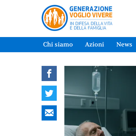
Chi siamo
Azioni
News