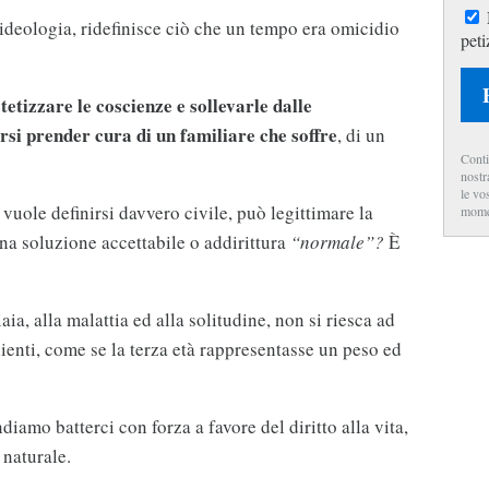
 ideologia, ridefinisce ciò che un tempo era omicidio
peti
tetizzare le coscienze e sollevarle dalle
ersi prender cura di un familiare che soffre
, di un
Conti
nostr
le vo
vuole definirsi davvero civile, può legittimare la
mome
na soluzione accettabile o addirittura
“normale”?
È
aia, alla malattia ed alla solitudine, non si riesca ad
ienti, come se la terza età rappresentasse un peso ed
diamo batterci con forza a favore del diritto alla vita,
 naturale.