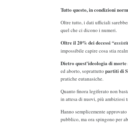
Tutto questo, in condizioni norm
Oltre tutto, i dati ufficiali sarebb
quel che ci dicono i numeri.
Oltre il 20% dei decessi
“assisti
impossibile capire cosa stia rea
Dietro quest’ideologia di morte
partiti di 
ed aborto, soprattutto
pratiche eutanasiche.
Quanto finora legiferato non bast
in attesa di nuovi, più ambiziosi 
Hanno semplicemente approvato qu
pubblico, ma ora spingono per abb