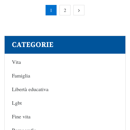
1
2
CATEGORIE
Vita
Famiglia
Libertà educativa
Lgbt
Fine vita
Pornografia