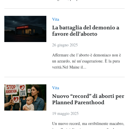
Vita
La battaglia del demonio a
favore dell’aborto
26 giugno 2025
Affermare che l’aborto è demoniaco non è
un azzardo, né un’esagerazione. È la pura
verità.Nel Maine il...
Vita
Nuovo “record” di aborti per
Planned Parenthood
19 maggio 2025
Un nuovo record, ma orribilmente macabro,