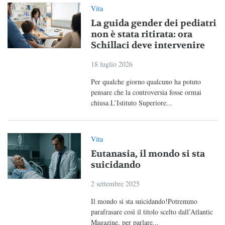
Vita
La guida gender dei pediatri
non è stata ritirata: ora
Schillaci deve intervenire
18 luglio 2026
Per qualche giorno qualcuno ha potuto
pensare che la controversia fosse ormai
chiusa.L’Istituto Superiore...
Vita
Eutanasia, il mondo si sta
suicidando
2 settembre 2025
Il mondo si sta suicidando!Potremmo
parafrasare così il titolo scelto dall’Atlantic
Magazine, per parlare...