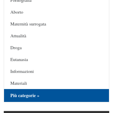
Aborto
Maternità surrogata
Attualità
Droga
Eutanasia
Informazioni
Materiali
Più categorie »