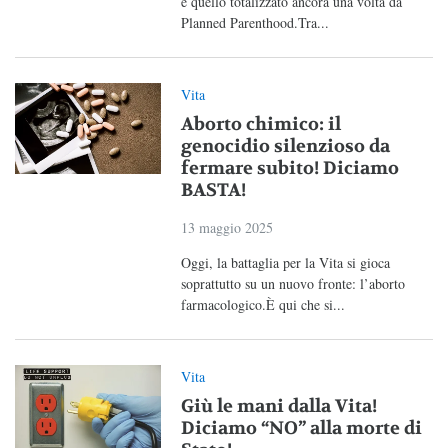
è quello totalizzato ancora una volta da
Planned Parenthood.Tra...
Vita
Aborto chimico: il
genocidio silenzioso da
fermare subito! Diciamo
BASTA!
13 maggio 2025
Oggi, la battaglia per la Vita si gioca
soprattutto su un nuovo fronte: l’aborto
farmacologico.È qui che si...
Vita
Giù le mani dalla Vita!
Diciamo “NO” alla morte di