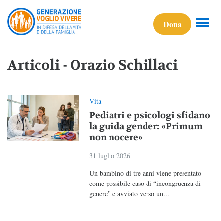
Dona
Articoli - Orazio Schillaci
Vita
Pediatri e psicologi sfidano
la guida gender: «Primum
non nocere»
31 luglio 2026
Un bambino di tre anni viene presentato
come possibile caso di “incongruenza di
genere” e avviato verso un...