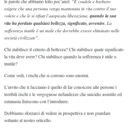
le parole che abbiamo letto poc’anzi:
“È crudele e barbaro
esigere che una persona venga mantenuta in vita contro il suo
volere e che le si rifiuti l’auspicata liberazione,
quando la sua
vita ha perduto qualsiasi bellezza, significato, avvenire.
La
sofferenza inutile è un male che dovrebbe essere eliminato nelle
società civilizzate”.
Chi stabilisce il criterio di bellezza? Chi stabilisce quale significato
la vita deve avere? Chi stabilisce quando la sofferenza è utile o
inutile?
Come vedi, i rischi che si corrono sono enormi.
L’invito che ti facciamo è quello di far conoscere alle persone i
terribili rischi e le vergognose nefandezze che suicidio assistito ed
eutanasia finiscono con l’introdurre.
Dobbiamo sforzarci di vedere in prospettiva e non guardare
soltanto al nostro orticello.