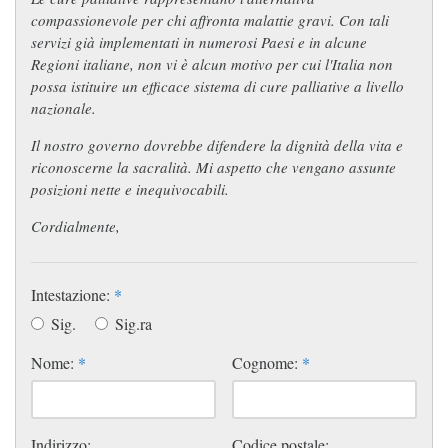
compassionevole per chi affronta malattie gravi. Con tali
servizi già implementati in numerosi Paesi e in alcune
Regioni italiane, non vi è alcun motivo per cui l'Italia non
possa istituire un efficace sistema di cure palliative a livello
nazionale.
Il nostro governo dovrebbe difendere la dignità della vita e
riconoscerne la sacralità. Mi aspetto che vengano assunte
posizioni nette e inequivocabili.
Cordialmente,
Intestazione:
*
Sig.
Sig.ra
Nome:
*
Cognome:
*
Indirizzo:
Codice postale: