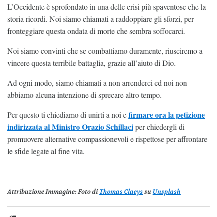
L’Occidente è sprofondato in una delle crisi più spaventose che la
storia ricordi. Noi siamo chiamati a raddoppiare gli sforzi, per
fronteggiare questa ondata di morte che sembra soffocarci.
Noi siamo convinti che se combattiamo duramente, riusciremo a
vincere questa terribile battaglia, grazie all’aiuto di Dio.
Ad ogni modo, siamo chiamati a non arrenderci ed noi non
abbiamo alcuna intenzione di sprecare altro tempo.
firmare ora la petizione
Per questo ti chiediamo di unirti a noi e
indirizzata al Ministro Orazio Schillaci
per chiedergli di
promuovere alternative compassionevoli e rispettose per affrontare
le sfide legate al fine vita.
Attribuzione Immagine
: Foto di
Thomas Claeys
su
Unsplash