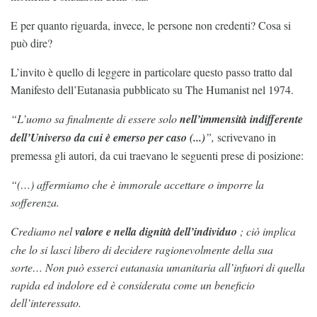
E per quanto riguarda, invece, le persone non credenti? Cosa si
può dire?
L’invito è quello di leggere in particolare questo passo tratto dal
Manifesto dell’Eutanasia pubblicato su The Humanist nel 1974.
“L’uomo sa finalmente di essere solo
nell’immensità indifferente
dell’Universo da cui è emerso per caso (...)
”,
scrivevano in
premessa gli autori, da cui traevano le seguenti prese di posizione:
“(…) affermiamo che è immorale accettare o imporre la
sofferenza.
Crediamo nel
valore e nella dignità dell’individuo
; ciò implica
che lo si lasci libero di decidere ragionevolmente della sua
sorte… Non può esserci eutanasia umanitaria all’infuori di quella
rapida ed indolore ed è considerata come un beneficio
dell’interessato.