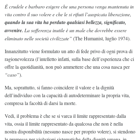
È crudele e barbaro esigere che una persona venga mantenuta in
vita contro il suo volere e che le si rifiuti l’auspicata liberazione,
quando la sua vita ha perduto qualsiasi bellezza, significato,
avvenire.
La sofferenza inutile è un male che dovrebbe essere
eliminato nelle società civilizzate”
(The Humanist, luglio 1974).
Innanzitutto viene formulato un atto di fede privo di ogni prova di
ragionevolezza (l’intelletto infatti, sulla base dell’esperienza che ci
offre la quotidianità, non può ammettere che una cosa nasca per
“caso”
).
Ma, soprattutto, si fanno coincidere il valore e la dignità
dell’individuo con la capacità di autodeterminare la propria vita,
compresa la facoltà di darsi la morte.
Vedi, il problema è che se si varca il limite rappresentato dalla
vita, ossia il limite rappresentato da qualcosa che non è nella
nostra disponibilità (nessuno nasce per proprio volere), si stendono
le premesse per violazioni sistematiche della dignità umana, in