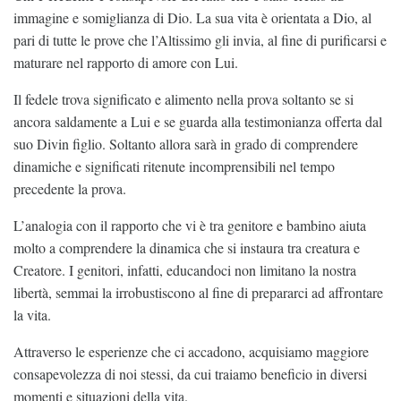
immagine e somiglianza di Dio. La sua vita è orientata a Dio, al
pari di tutte le prove che l’Altissimo gli invia, al fine di purificarsi e
maturare nel rapporto di amore con Lui.
Il fedele trova significato e alimento nella prova soltanto se si
ancora saldamente a Lui e se guarda alla testimonianza offerta dal
suo Divin figlio. Soltanto allora sarà in grado di comprendere
dinamiche e significati ritenute incomprensibili nel tempo
precedente la prova.
L’analogia con il rapporto che vi è tra genitore e bambino aiuta
molto a comprendere la dinamica che si instaura tra creatura e
Creatore. I genitori, infatti, educandoci non limitano la nostra
libertà, semmai la irrobustiscono al fine di prepararci ad affrontare
la vita.
Attraverso le esperienze che ci accadono, acquisiamo maggiore
consapevolezza di noi stessi, da cui traiamo beneficio in diversi
momenti e situazioni della vita.