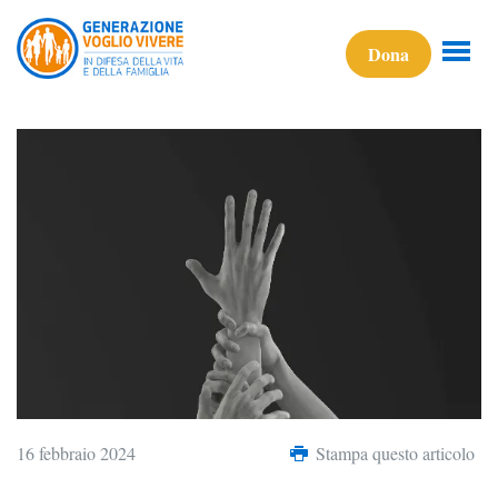
Dona
16 febbraio 2024
Stampa questo articolo