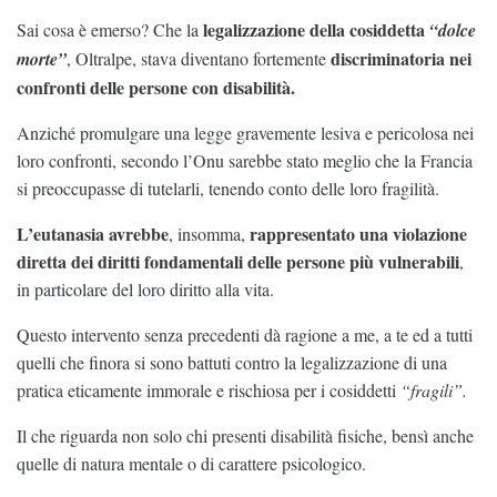
legalizzazione della cosiddetta
Sai cosa è emerso? Che la
“dolce
discriminatoria nei
morte”
, Oltralpe, stava diventano fortemente
confronti delle persone con disabilità.
Anziché promulgare una legge gravemente lesiva e pericolosa nei
loro confronti, secondo l’Onu sarebbe stato meglio che la Francia
si preoccupasse di tutelarli, tenendo conto delle loro fragilità.
L’eutanasia avrebbe
rappresentato una
violazione
, insomma,
diretta dei diritti fondamentali delle persone più vulnerabili
,
in particolare del loro diritto alla vita.
Questo intervento senza precedenti dà ragione a me, a te ed a tutti
quelli che finora si sono battuti contro la legalizzazione di una
pratica eticamente immorale e rischiosa per i cosiddetti
“fragili”.
Il che riguarda non solo chi presenti disabilità fisiche, bensì anche
quelle di natura mentale o di carattere psicologico.