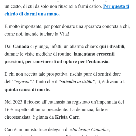
Per questo ti
un costo, di cui da solo non riuscirei a farmi carico.
chiedo di darmi una mano.
È molto importante, per poter donare una speranza concreta a chi,
come noi, intende tutelare la Vita!
Canada
qui i disabili
Dal
ci giunge, infatti, un allarme chiaro:
,
lamentano crescenti
durante le visite mediche di routine,
pressioni, per convincerli ad optare per l’eutanasia.
E chi non accetta tale prospettiva, rischia pure di sentirsi dare
dell’
”egoista”!
Tanto che il
“suicidio assistito”
, lì, è divenuto la
quinta causa di morte.
Nel 2023 il ricorso all’eutanasia ha registrato un’impennata del
16% rispetto all’anno precedente. La denuncia, forte e
Krista Carr
circostanziata, è giunta da
.
Carr è amministratrice delegata di «
Inclusion Canada
»,