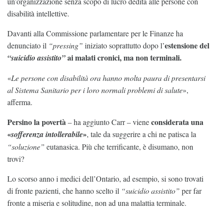
un’organizzazione senza scopo di lucro dedita alle persone con
disabilità intellettive.
Davanti alla Commissione parlamentare per le Finanze ha
estensione del
denunciato il
“pressing”
iniziato soprattutto dopo l’
ai malati cronici, ma non terminali.
“suicidio assistito”
«
Le persone con disabilità ora hanno molta paura di presentarsi
al Sistema Sanitario per i loro normali problemi di salute
»,
afferma.
Persino la povertà
considerata una
– ha aggiunto Carr – viene
«
»
sofferenza intollerabile
, tale da suggerire a chi ne patisca la
“soluzione”
eutanasica. Più che terrificante, è disumano, non
trovi?
Lo scorso anno i medici dell’Ontario, ad esempio, si sono trovati
di fronte pazienti, che hanno scelto il
“suicidio assistito”
per far
fronte a miseria e solitudine, non ad una malattia terminale.