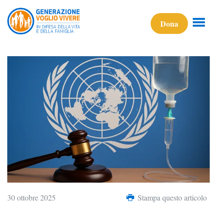
Dona
30 ottobre 2025
Stampa questo articolo