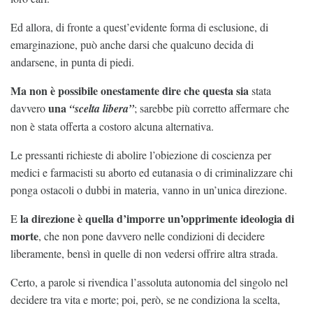
Ed allora, di fronte a quest’evidente forma di esclusione, di
emarginazione, può anche darsi che qualcuno decida di
andarsene, in punta di piedi.
Ma non è possibile onestamente dire che questa sia
stata
una
davvero
“scelta libera”
; sarebbe più corretto affermare che
non è stata offerta a costoro alcuna alternativa.
Le pressanti richieste di abolire l’obiezione di coscienza per
medici e farmacisti su aborto ed eutanasia o di criminalizzare chi
ponga ostacoli o dubbi in materia, vanno in un’unica direzione.
la direzione è quella d’imporre un’opprimente ideologia di
E
morte
, che non pone davvero nelle condizioni di decidere
liberamente, bensì in quelle di non vedersi offrire altra strada.
Certo, a parole si rivendica l’assoluta autonomia del singolo nel
decidere tra vita e morte; poi, però, se ne condiziona la scelta,