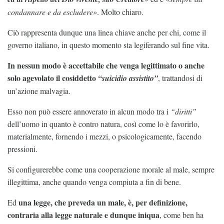
condannare e da escludere»
. Molto chiaro.
Ciò rappresenta dunque una linea chiave anche per chi, come il
governo italiano, in questo momento sta legiferando sul fine vita.
In nessun modo è accettabile che venga legittimato o anche
solo agevolato il cosiddetto
“suicidio assistito”
, trattandosi di
un’azione malvagia.
Esso non può essere annoverato in alcun modo tra i
“diritti”
dell’uomo in quanto è contro natura, così come lo è favorirlo,
materialmente, fornendo i mezzi, o psicologicamente, facendo
pressioni.
Si configurerebbe come una cooperazione morale al male, sempre
illegittima, anche quando venga compiuta a fin di bene.
una legge, che preveda un male, è, per definizione,
Ed
contraria alla legge naturale e dunque iniqua
, come ben ha