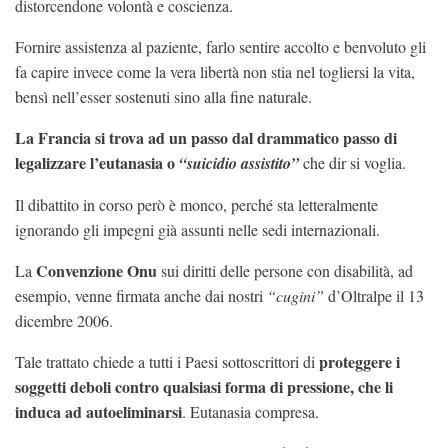
distorcendone volontà e coscienza.
Fornire assistenza al paziente, farlo sentire accolto e benvoluto gli
fa capire invece come la vera libertà non stia nel togliersi la vita,
bensì nell’esser sostenuti sino alla fine naturale.
La Francia si trova ad un passo dal drammatico passo di
legalizzare l’eutanasia o
“suicidio assistito”
che dir si voglia.
Il dibattito in corso però è monco, perché sta letteralmente
ignorando gli impegni già assunti nelle sedi internazionali.
Convenzione Onu
La
sui diritti delle persone con disabilità, ad
esempio, venne firmata anche dai nostri
“cugini”
d’Oltralpe il 13
dicembre 2006.
proteggere i
Tale trattato chiede a tutti i Paesi sottoscrittori di
soggetti deboli contro qualsiasi forma di pressione, che li
induca ad autoeliminarsi
. Eutanasia compresa.