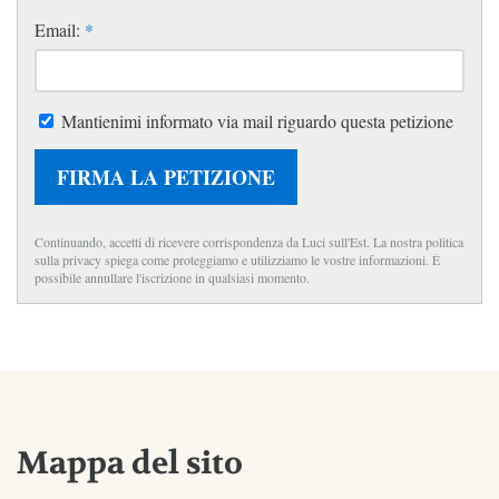
Email:
*
Mantienimi informato via mail riguardo questa petizione
FIRMA LA PETIZIONE
Continuando, accetti di ricevere corrispondenza da Luci sull'Est. La nostra politica
sulla privacy spiega come proteggiamo e utilizziamo le vostre informazioni. È
possibile annullare l'iscrizione in qualsiasi momento.
Mappa del sito