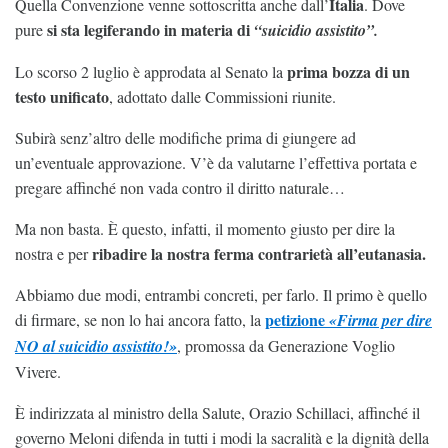
Italia
Quella Convenzione venne sottoscritta anche dall’
. Dove
si sta legiferando in materia di
pure
“suicidio assistito”.
prima bozza di un
Lo scorso 2 luglio è approdata al Senato la
testo unificato
, adottato dalle Commissioni riunite.
Subirà senz’altro delle modifiche prima di giungere ad
un’eventuale approvazione. V’è da valutarne l’effettiva portata e
pregare affinché non vada contro il diritto naturale…
Ma non basta. È questo, infatti, il momento giusto per dire la
ribadire la nostra ferma contrarietà all’eutanasia.
nostra e per
Abbiamo due modi, entrambi concreti, per farlo. Il primo è quello
petizione
di firmare, se non lo hai ancora fatto, la
«Firma per dire
NO al suicidio assistito!»
, promossa da Generazione Voglio
Vivere.
È indirizzata al ministro della Salute, Orazio Schillaci, affinché il
governo Meloni difenda in tutti i modi la sacralità e la dignità della