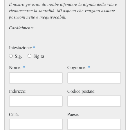
Il nostro governo dovrebbe difendere la dignità della vita e
riconoscerne la sacralità. Mi aspetto che vengano assunte
posizioni nette e inequivocabili.
Cordialmente,
Intestazione:
*
Sig.
Sig.ra
Nome:
*
Cognome:
*
Indirizzo:
Codice postale:
Città:
Paese: