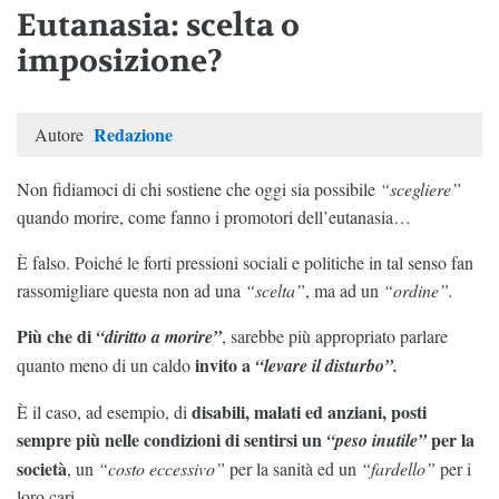
Eutanasia: scelta o
imposizione?
Redazione
Autore
Non fidiamoci di chi sostiene che oggi sia possibile
“scegliere”
quando morire, come fanno i promotori dell’eutanasia…
È falso. Poiché le forti pressioni sociali e politiche in tal senso fan
rassomigliare questa non ad una
“scelta”
, ma ad un
“ordine”.
Più che di
“diritto a morire”
, sarebbe più appropriato parlare
invito a
quanto meno di un caldo
“levare il disturbo”.
disabili, malati ed anziani, posti
È il caso, ad esempio, di
sempre più nelle condizioni di sentirsi un
per la
“peso inutile”
società
, un
“costo eccessivo”
per la sanità ed un
“fardello”
per i
loro cari.