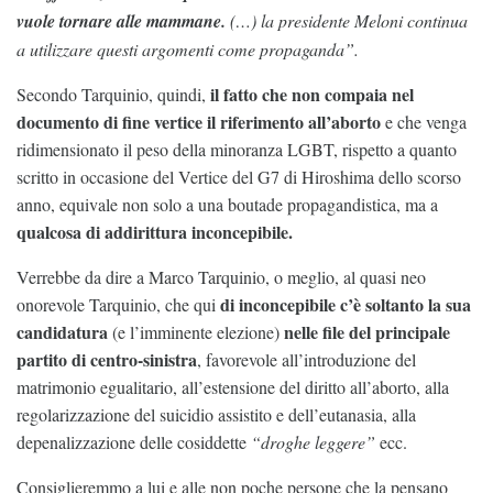
vuole tornare alle mammane.
(…) la presidente Meloni continua
a utilizzare questi argomenti come propaganda”.
il fatto che non compaia nel
Secondo Tarquinio, quindi,
documento di fine vertice il riferimento all’aborto
e che venga
ridimensionato il peso della minoranza LGBT, rispetto a quanto
scritto in occasione del Vertice del G7 di Hiroshima dello scorso
anno, equivale non solo a una boutade propagandistica, ma a
qualcosa di addirittura inconcepibile.
Verrebbe da dire a Marco Tarquinio, o meglio, al quasi neo
di inconcepibile c’è soltanto la sua
onorevole Tarquinio, che qui
candidatura
nelle file del principale
(e l’imminente elezione)
partito di centro-sinistra
, favorevole all’introduzione del
matrimonio egualitario, all’estensione del diritto all’aborto, alla
regolarizzazione del suicidio assistito e dell’eutanasia, alla
depenalizzazione delle cosiddette
“droghe leggere”
ecc.
Consiglieremmo a lui e alle non poche persone che la pensano