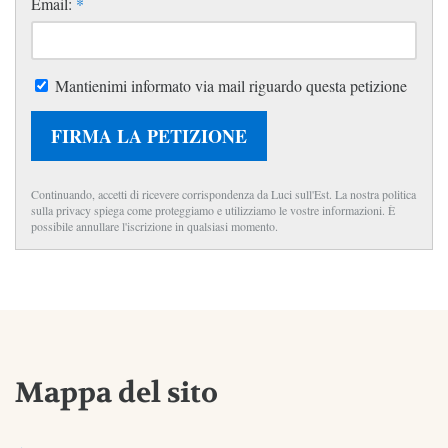
Email:
*
Mantienimi informato via mail riguardo questa petizione
FIRMA LA PETIZIONE
Continuando, accetti di ricevere corrispondenza da Luci sull'Est. La nostra politica
sulla privacy spiega come proteggiamo e utilizziamo le vostre informazioni. È
possibile annullare l'iscrizione in qualsiasi momento.
Mappa del sito