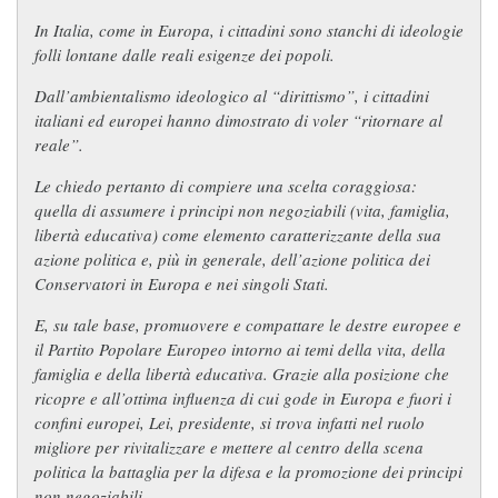
In Italia, come in Europa, i cittadini sono stanchi di ideologie
folli lontane dalle reali esigenze dei popoli.
Dall’ambientalismo ideologico al “dirittismo”, i cittadini
italiani ed europei hanno dimostrato di voler “ritornare al
reale”.
Le chiedo pertanto di compiere una scelta coraggiosa:
quella di assumere i principi non negoziabili (vita, famiglia,
libertà educativa) come elemento caratterizzante della sua
azione politica e, più in generale, dell’azione politica dei
Conservatori in Europa e nei singoli Stati.
E, su tale base, promuovere e compattare le destre europee e
il Partito Popolare Europeo intorno ai temi della vita, della
famiglia e della libertà educativa. Grazie alla posizione che
ricopre e all’ottima influenza di cui gode in Europa e fuori i
confini europei, Lei, presidente, si trova infatti nel ruolo
migliore per rivitalizzare e mettere al centro della scena
politica la battaglia per la difesa e la promozione dei principi
non negoziabili.