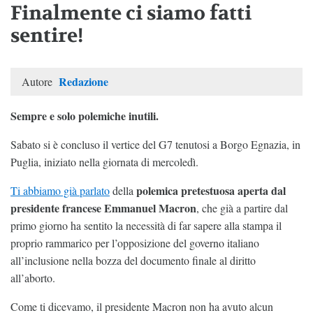
Finalmente ci siamo fatti
sentire!
Redazione
Autore
Sempre e solo polemiche inutili.
Sabato si è concluso il vertice del G7 tenutosi a Borgo Egnazia, in
Puglia, iniziato nella giornata di mercoledì.
polemica pretestuosa aperta dal
Ti abbiamo già parlato
della
presidente francese Emmanuel Macron
, che già a partire dal
primo giorno ha sentito la necessità di far sapere alla stampa il
proprio rammarico per l’opposizione del governo italiano
all’inclusione nella bozza del documento finale al diritto
all’aborto.
Come ti dicevamo, il presidente Macron non ha avuto alcun