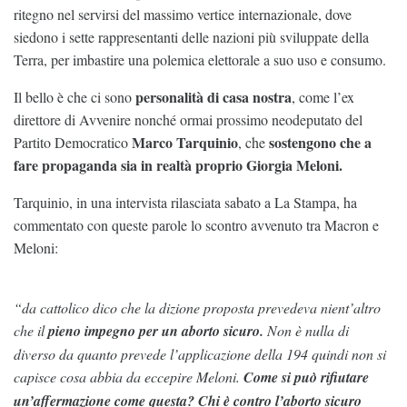
ritegno nel servirsi del massimo vertice internazionale, dove
siedono i sette rappresentanti delle nazioni più sviluppate della
Terra, per imbastire una polemica elettorale a suo uso e consumo.
personalità di casa nostra
Il bello è che ci sono
, come l’ex
direttore di Avvenire nonché ormai prossimo neodeputato del
Marco Tarquinio
sostengono che a
Partito Democratico
, che
fare propaganda sia in realtà proprio Giorgia Meloni.
Tarquinio, in una intervista rilasciata sabato a La Stampa, ha
commentato con queste parole lo scontro avvenuto tra Macron e
Meloni:
“da cattolico dico che la dizione proposta prevedeva nient’altro
che il
pieno impegno per un aborto
sicuro.
Non è nulla di
diverso da quanto prevede l’applicazione della 194 quindi non si
capisce cosa abbia da eccepire Meloni.
Come si può rifiutare
un’affermazione come questa? Chi è contro l’aborto sicuro