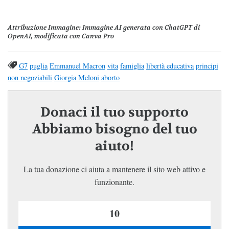
Attribuzione Immagine
: Immagine AI generata con ChatGPT di
OpenAI, modificata con Canva Pro
G7
puglia
Emmanuel Macron
vita
famiglia
libertà educativa
principi
non negoziabili
Giorgia Meloni
aborto
Donaci il tuo supporto
Abbiamo bisogno del tuo
aiuto!
La tua donazione ci aiuta a mantenere il sito web attivo e
funzionante.