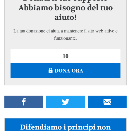
Abbiamo bisogno del tuo
aiuto!
La tua donazione ci aiuta a mantenere il sito web attivo e
funzionante.
DONA ORA
Difendiamo i principi non