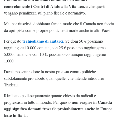
concretamente i Centri di Aiuto alla Vita
, senza che questi
vengano penalizzati sul piano fiscale e normativo.
Ma, per riuscirvi, dobbiamo fare in modo che il Canada non faccia
da apri-pista con le proprie politiche di morte anche in altri Paesi.
ti chiediamo di aiutarci.
Per questo
Se doni 50 € possiamo
raggiungere 10.000 contatti; con 25 € possiamo raggiungerne
5.000; ma anche con 10 €, possiamo comunque raggiungerne
1.000.
Facciamo sentire forte la nostra protesta contro politiche
subdolamente pro-aborto quali quelle, che intende introdurre
Trudeau.
Ricalcano pedissequamente quanto chiesto da radicali e
non reagire in Canada
progressisti in tutto il mondo. Per questo
oggi significa domani trovarle probabilmente
anche
in Europa,
in Italia.
forse