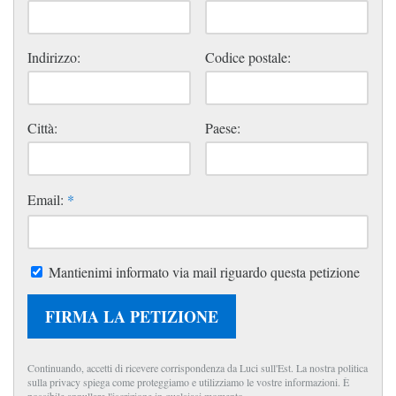
Indirizzo:
Codice postale:
Città:
Paese:
Email:
*
Mantienimi informato via mail riguardo questa petizione
FIRMA LA PETIZIONE
Continuando, accetti di ricevere corrispondenza da Luci sull'Est. La nostra politica
sulla privacy spiega come proteggiamo e utilizziamo le vostre informazioni. È
possibile annullare l'iscrizione in qualsiasi momento.