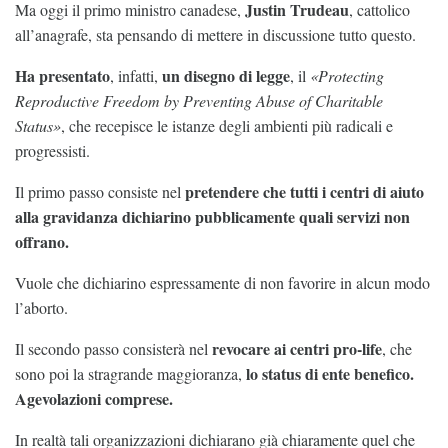
Justin Trudeau
Ma oggi il primo ministro canadese,
, cattolico
all’anagrafe, sta pensando di mettere in discussione tutto questo.
Ha presentato
un disegno di legge
, infatti,
, il
«Protecting
Reproductive Freedom by Preventing Abuse of Charitable
Status»
, che recepisce le istanze degli ambienti più radicali e
progressisti.
pretendere che tutti i centri di aiuto
Il primo passo consiste nel
alla gravidanza dichiarino pubblicamente quali servizi non
offrano.
Vuole che dichiarino espressamente di non favorire in alcun modo
l’aborto.
revocare ai centri pro-life
Il secondo passo consisterà nel
, che
lo status di ente benefico.
sono poi la stragrande maggioranza,
Agevolazioni comprese.
In realtà tali organizzazioni dichiarano già chiaramente quel che