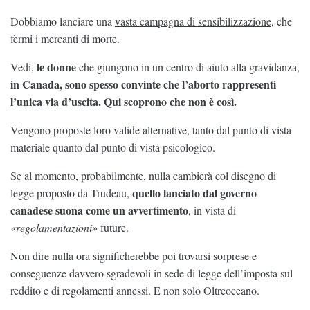
Dobbiamo lanciare una
vasta campagna di sensibilizzazione
, che
fermi i mercanti di morte.
le donne
Vedi,
che giungono in un centro di aiuto alla gravidanza,
in Canada, sono spesso convinte che l’aborto rappresenti
l’unica via d’uscita. Qui scoprono che non è così.
Vengono proposte loro valide alternative, tanto dal punto di vista
materiale quanto dal punto di vista psicologico.
Se al momento, probabilmente, nulla cambierà col disegno di
quello lanciato dal governo
legge proposto da Trudeau,
canadese suona come un avvertimento
, in vista di
«regolamentazioni»
future.
Non dire nulla ora significherebbe poi trovarsi sorprese e
conseguenze davvero sgradevoli in sede di legge dell’imposta sul
reddito e di regolamenti annessi. E non solo Oltreoceano.