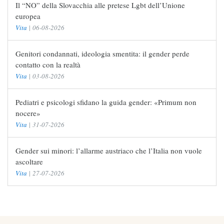
Il “NO” della Slovacchia alle pretese Lgbt dell’Unione
europea
Vita
|
06-08-2026
Genitori condannati, ideologia smentita: il gender perde
contatto con la realtà
Vita
|
03-08-2026
Pediatri e psicologi sfidano la guida gender: «Primum non
nocere»
Vita
|
31-07-2026
Gender sui minori: l’allarme austriaco che l’Italia non vuole
ascoltare
Vita
|
27-07-2026