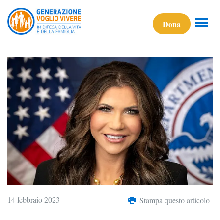
Dona
14 febbraio 2023
Stampa questo articolo