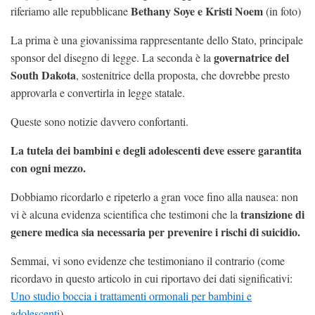
Bethany Soye e Kristi Noem
riferiamo alle repubblicane
(in foto)
La prima è una giovanissima rappresentante dello Stato, principale
governatrice del
sponsor del disegno di legge. La seconda è la
South Dakota
, sostenitrice della proposta, che dovrebbe presto
approvarla e convertirla in legge statale.
Queste sono notizie davvero confortanti.
La tutela dei bambini e degli adolescenti deve essere garantita
con ogni mezzo.
Dobbiamo ricordarlo e ripeterlo a gran voce fino alla nausea: non
transizione di
vi è alcuna evidenza scientifica che testimoni che la
genere medica sia necessaria per prevenire i rischi di suicidio.
Semmai, vi sono evidenze che testimoniano il contrario (come
ricordavo in questo articolo in cui riportavo dei dati significativi:
Uno studio boccia i trattamenti ormonali per bambini e
adolescenti
).