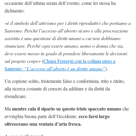
occasione dell’ultima serata dell’evento, come lei stessa ha
dichiarato:
«è il simbolo dell’attivismo per i diritti riproduttivi che portiamo a
Sanremo. Perché l’accesso all’aborto sicuro e alla procreazione
assistita è una questione di diritti umani a cui non dobbiamo
rinunciare. Perché ogni essere umano, uomo o donna che sia,
deve essere messo in grado di prendere liberamente le decisioni
sul proprio corpo»
(
Chiara Ferragni con la collana utero a
Sanremo:
“L’accesso all’aborto è un diritto umano”
).
Un copione solito, tristemente falso e conformista, trito e ritrito,
alla ricerca costante di censori da additare e da diritti da
rivendicare.
mentre cala il sipario su questo triste spaccato umano
Ma
che
ecco farsi largo
avvinghia buona parte dell’Occidente,
oltreoceano una ventata d’aria fresca.