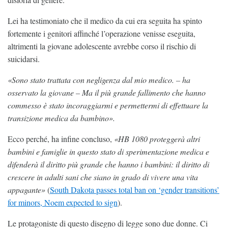
Lei ha testimoniato che il medico da cui era seguita ha spinto
fortemente i genitori affinché l’operazione venisse eseguita,
altrimenti la giovane adolescente avrebbe corso il rischio di
suicidarsi.
«Sono stato trattata con negligenza dal mio medico. – ha
osservato la giovane – Ma il più grande fallimento che hanno
commesso è stato incoraggiarmi e permettermi di effettuare la
transizione medica da bambino».
Ecco perché, ha infine concluso,
«HB 1080 proteggerà altri
bambini e famiglie in questo stato di sperimentazione medica e
difenderà il diritto più grande che hanno i bambini: il diritto di
crescere in adulti sani che siano in grado di vivere una vita
appagante»
(
South Dakota passes total ban on ‘gender transitions’
for minors, Noem expected to sign
).
Le protagoniste di questo disegno di legge sono due donne. Ci