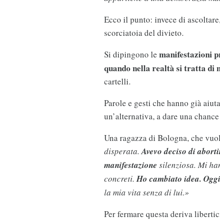
Ecco il punto: invece di ascoltare,
scorciatoia del divieto.
manifestazioni 
Si dipingono le
quando nella realtà si tratta di
cartelli.
Parole e gesti che hanno già aiuta
un’alternativa, a dare una chance 
Una ragazza di Bologna, che vuo
disperata.
Avevo deciso di aborti
manifestazione
silenziosa. Mi ha
concreti.
Ho cambiato idea. Oggi 
la mia vita senza di lui.»
Per fermare questa deriva liberti