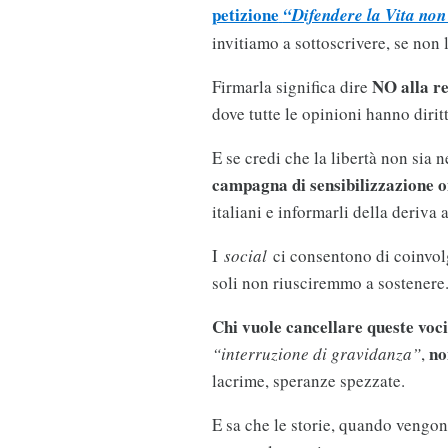
petizione
“Difendere la Vita non
invitiamo a sottoscrivere, se non 
NO alla re
Firmarla significa dire
dove tutte le opinioni hanno diritt
E se credi che la libertà non sia 
campagna di sensibilizzazione o
italiani e informarli della deriva
I
social
ci consentono di coinvol
soli non riusciremmo a sostenere
Chi vuole cancellare queste voci
no
“interruzione di gravidanza”
,
lacrime, speranze spezzate.
E sa che le storie, quando vengo