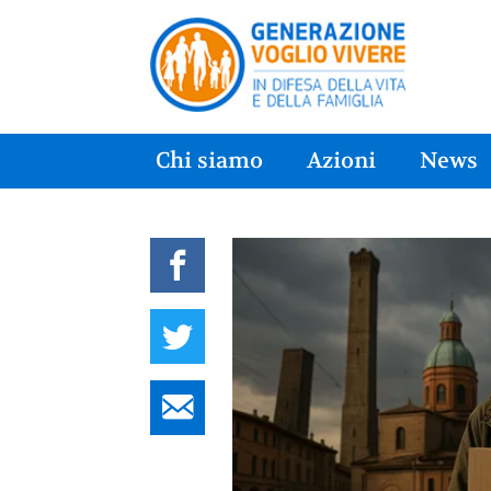
Chi siamo
Azioni
News