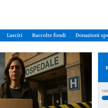
Lasciti
Raccolte fondi
Donazioni spe
5.82