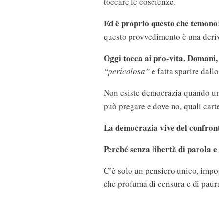
toccare le coscienze.
Ed è proprio questo che temono:
questo provvedimento è una deriv
Oggi tocca ai pro-vita. Domani, 
“pericolosa”
e fatta sparire dall
Non esiste democrazia quando un g
può pregare e dove no, quali cart
La democrazia vive del confron
Perché senza libertà di parola e
C’è solo un pensiero unico, impos
che profuma di censura e di paur