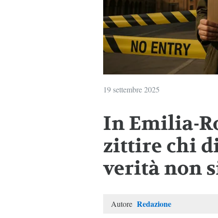
19 settembre 2025
In Emilia-R
zittire chi d
verità non s
Redazione
Autore