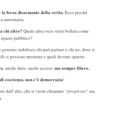
 la forza disarmante della verità.
Ecco perché
a autoritaria.
a chi altro?
Quale altra voce verrà bollata come
o spazio pubblico?
overno stabilisce chi può parlare e chi no, dove si
elli si possono mostrare e quali devono sparire.
to
ma sempre libero.
, anche duro, anche acceso,
 di coscienza, non c’è democrazia
!
to dall’alto, che si vuole chiamare
“progresso”
ma
a.