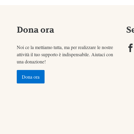
Dona ora
S
Noi ce la mettiamo tutta, ma per realizzare le nostre
attività il tuo supporto è indispensabile. Aiutaci con
una donazione!
Dona ora