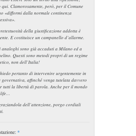
o qui. Clamorosamente, però, per il Comune
no «difformi dalla normale continenza
essiva».
retestuosità della giustificazione addotta è
ente. E costituisce un campanello d’allarme.
i analoghi sono già accaduti a Milano ed a
elino. Questi sono metodi propri di un regime
etico, non dell’Italia!
hiedo pertanto di intervenire urgentemente in
 governativa, affinché venga tutelata davvero
r tutti la libertà di parola. Anche per il mondo
-life…
raziandola dell’attenzione, porgo cordiali
ti.
stazione:
*