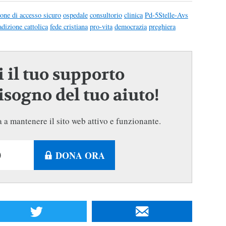
one di accesso sicuro
ospedale
consultorio
clinica
Pd-5Stelle-Avs
adizione cattolica
fede cristiana
pro-vita
democrazia
preghiera
 il tuo supporto
sogno del tuo aiuto!
 a mantenere il sito web attivo e funzionante.
DONA ORA