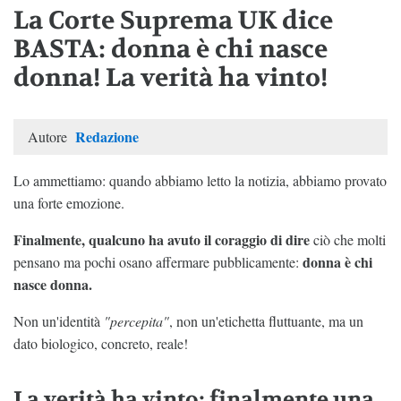
La Corte Suprema UK dice
BASTA: donna è chi nasce
donna! La verità ha vinto!
Redazione
Autore
Lo ammettiamo: quando abbiamo letto la notizia, abbiamo provato
una forte emozione.
Finalmente, qualcuno ha avuto il coraggio di dire
ciò che molti
donna è chi
pensano ma pochi osano affermare pubblicamente:
nasce donna.
Non un'identità
"percepita"
, non un'etichetta fluttuante, ma un
dato biologico, concreto, reale!
La verità ha vinto: finalmente una