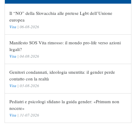
Il “NO” della Slovacchia alle pretese Lgbt dell’Unione
europea
Vita
|
06-08-2026
Manifesto SOS Vita rimosso: il mondo pro-life verso azioni
legali?
Vita
|
04-08-2026
Genitori condannati, ideologia smentita: il gender perde
contatto con la realtà
Vita
|
03-08-2026
Pediatri e psicologi sfidano la guida gender: «Primum non
nocere»
Vita
|
31-07-2026