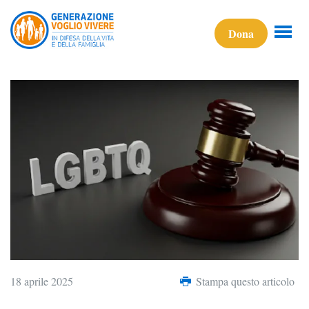
Dona
18 aprile 2025
Stampa questo articolo