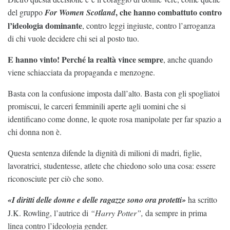
, che hanno combattuto contro
del gruppo
For Women Scotland
l’ideologia dominante
, contro leggi ingiuste, contro l’arroganza
di chi vuole decidere chi sei al posto tuo.
E hanno vinto! Perché la realtà vince sempre
, anche quando
viene schiacciata da propaganda e menzogne.
Basta con la confusione imposta dall’alto. Basta con gli spogliatoi
promiscui, le carceri femminili aperte agli uomini che si
identificano come donne, le quote rosa manipolate per far spazio a
chi donna non è.
Questa sentenza difende la dignità di milioni di madri, figlie,
lavoratrici, studentesse, atlete che chiedono solo una cosa: essere
riconosciute per ciò che sono.
«I diritti delle donne e delle ragazze sono ora protetti»
ha scritto
J.K. Rowling, l’autrice di
“Harry Potter”,
da sempre in prima
linea contro l’ideologia gender.