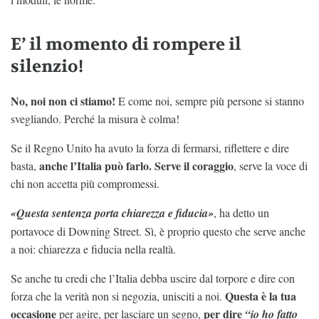
E’ il momento di rompere il
silenzio!
No, noi non ci stiamo!
E come noi, sempre più persone si stanno
svegliando. Perché la misura è colma!
Se il Regno Unito ha avuto la forza di fermarsi, riflettere e dire
anche l’Italia può farlo. Serve il coraggio
basta,
, serve la voce di
chi non accetta più compromessi.
«Questa sentenza porta chiarezza e fiducia»
, ha detto un
portavoce di Downing Street. Sì, è proprio questo che serve anche
a noi: chiarezza e fiducia nella realtà.
Se anche tu credi che l’Italia debba uscire dal torpore e dire con
Questa è la tua
forza che la verità non si negozia, unisciti a noi.
occasione
per dire
per agire, per lasciare un segno,
“io ho fatto