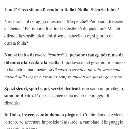
E noi? Cosa stiamo facendo in Italia? Nulla. Silenzio totale!
Nessuno ha il coraggio di esporsi. Ma perché? Per paura di essere
etichettati? Per timore di ferire la sensibilità di qualcuno? Ma chi
difende la sensibilità di chi si sente cancellato ogni giorno da
questa follia?
Non si tratta di essere
le persone transgender, ma di
“contro”
difendere la verità e la realtà
. Il portavoce del governo britannico
lo ha detto chiaramente:
«Gli spazi riservati a un solo sesso sono
tutelati dalla legge e saranno sempre tutelati da questo governo».
Spazi sicuri, sport equi, servizi dedicati
: non sono un privilegio,
sono un diritto.
E questa sentenza ha avuto il coraggio di
ribadirlo.
In Italia, invece, continuiamo a piegarci.
Continuiamo a cedere
terreno, ad accettare imposizioni assurde, a cambiare il linguaggio,
i moduli, le norme.