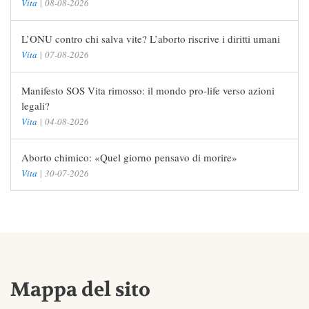
Vita
|
08-08-2026
L’ONU contro chi salva vite? L’aborto riscrive i diritti umani
Vita
|
07-08-2026
Manifesto SOS Vita rimosso: il mondo pro-life verso azioni
legali?
Vita
|
04-08-2026
Aborto chimico: «Quel giorno pensavo di morire»
Vita
|
30-07-2026
Mappa del sito