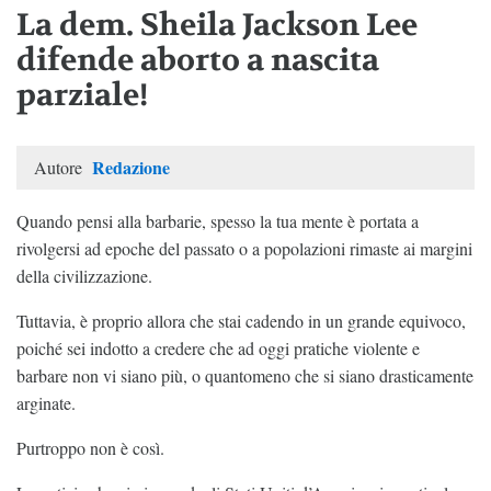
La dem. Sheila Jackson Lee
difende aborto a nascita
parziale!
Redazione
Autore
Quando pensi alla barbarie, spesso la tua mente è portata a
rivolgersi ad epoche del passato o a popolazioni rimaste ai margini
della civilizzazione.
Tuttavia, è proprio allora che stai cadendo in un grande equivoco,
poiché sei indotto a credere che ad oggi pratiche violente e
barbare non vi siano più, o quantomeno che si siano drasticamente
arginate.
Purtroppo non è così.