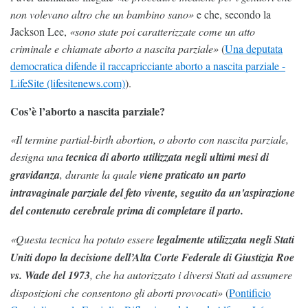
non volevano altro che un bambino sano»
e che, secondo la
Jackson Lee,
«sono state poi caratterizzate come un atto
criminale e chiamate aborto a nascita parziale»
(
Una deputata
democratica difende il raccapricciante aborto a nascita parziale -
LifeSite (lifesitenews.com)
).
Cos’è l’aborto a nascita parziale?
«Il termine partial-birth abortion, o aborto con nascita parziale,
designa una
tecnica di aborto utilizzata negli ultimi mesi di
gravidanza
, durante la quale
viene praticato un parto
intravaginale parziale del feto vivente, seguito da un'aspirazione
del contenuto cerebrale prima di completare il parto.
«Questa tecnica ha potuto essere
legalmente utilizzata negli Stati
Uniti dopo la decisione dell’Alta Corte Federale di Giustizia Roe
vs. Wade del 1973
, che ha autorizzato i diversi Stati ad assumere
disposizioni che consentono gli aborti provocati»
(
Pontificio