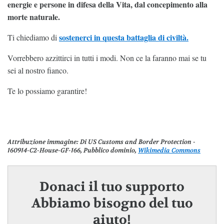
energie e persone in difesa della Vita, dal concepimento alla
morte naturale.
sostenerci in questa battaglia di civiltà.
Ti chiediamo di
Vorrebbero azzittirci in tutti i modi. Non ce la faranno mai se tu
sei al nostro fianco.
Te lo possiamo garantire!
Attribuzione immagine:
Di US Customs and Border Protection -
160914-C2-House-GF-166, Pubblico dominio,
Wikimedia Commons
Donaci il tuo supporto
Abbiamo bisogno del tuo
aiuto!