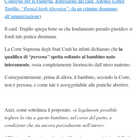
Consiglio per la Famiglia, Riflessione del card. Alfonso López
Trujillo.
“Partial-birth Abortion”
: da un crimine disumano
all’umanizzazione
).
Il card. Trujillo spiega bene su che fondamento pseudo-giuridico si
fondi tale pratica disumana.
la
La Corte Suprema degli Stati Uniti ha infatti dichiarato che
qualifica di
spetta soltanto al bambino nato
“persona”
interamente
, ossia completamente fuoriuscito dall’utero materno.
Conseguentemente, prima di allora, il bambino, secondo la Corte,
non è persona, e come tale è assoggettabile alle pratiche abortive.
Anzi, come sottolinea il porporato,
«è legalmente possibile
togliere la vita a questo bambino, nel corso del parto, a
condizione che sia ancora parzialmente nell’utero».