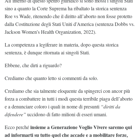
All’interno di questo spettro giuridico si sono mossi i singoli Stati
sino a quanto la Corte Suprema ha ribaltato la storica sentenza
Roe vs Wade, ritenendo che il diritto all’aborto non fosse protetto
dalla Costituzione degli Stati Uniti d’America (sentenza Dobbs vs.
Jackson Women’s Health Organization, 2022).
La competenza a legiferare in materia, dopo questa storica
sentenza, è dunque ritornata ai singoli Stati.
Ebbene, che dirti a riguardo?
Crediamo che quanto letto si commenti da solo.
Crediamo che sia talmente eloquente da spingerci con ancor più
forza a combattere in tutti i modi questa terribile piaga dell’aborto
e a denunciare coloro i quali in nome di presunti
“diritti da
difendere”
uccidono di fatto milioni di esseri umani.
insieme a Generazione Voglio Vivere saremo qui
Ecco perché
ad informarti su tutto quel che accade e a mobilitare forze,