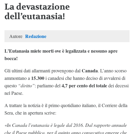
La devastazione
dell’eutanasia!
Redazione
Autore
L’Eutanasia miete morti ove è legalizzata e nessuno apre
bocca!
Canada
Gli ultimi dati allarmanti provengono dal
. L’anno scorso
15.300
ammontano a
i canadesi che hanno deciso di avvalersi di
4,7 per cento del totale
questo
“diritto”
: parliamo del
dei decessi
nel Paese.
A trattare la notizia è il primo quotidiano italiano, il Corriere della
Sera, che in apertura scrive:
«In Canada l’eutanasia è legale dal 2016. Dal rapporto annuale
che il Paese pubblica, per il quinto anno consecutivo emerge che