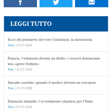
LEGGI TUTTO
Ecco chi promuove davvero l’eutanasia: la massoneria
Vita
|
28-07-2026
Francia, l’eutanasia diventa un diritto: i vescovi denunciano
una «grave frattura»
Vita
|
22-07-2026
Suicidio assistito: quando il medico diventa un esecutore
Vita
|
17-07-2026
Eutanasia infantile: l’avvertimento olandese per l’Italia
Vita
|
03-07-2026