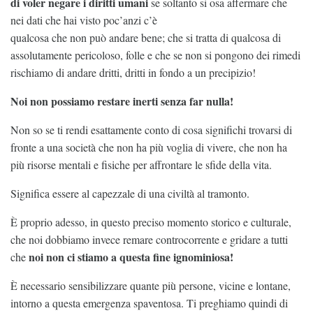
di voler negare i diritti umani
se soltanto si osa affermare che
nei dati che hai visto poc’anzi c’è
qualcosa che non può andare bene; che si tratta di qualcosa di
assolutamente pericoloso, folle e che se non si pongono dei rimedi
rischiamo di andare dritti, dritti in fondo a un precipizio!
Noi non possiamo restare inerti senza far nulla!
Non so se ti rendi esattamente conto di cosa significhi trovarsi di
fronte a una società che non ha più voglia di vivere, che non ha
più risorse mentali e fisiche per affrontare le sfide della vita.
Significa essere al capezzale di una civiltà al tramonto.
È proprio adesso, in questo preciso momento storico e culturale,
che noi dobbiamo invece remare controcorrente e gridare a tutti
noi non ci stiamo a questa fine ignominiosa!
che
È necessario sensibilizzare quante più persone, vicine e lontane,
intorno a questa emergenza spaventosa. Ti preghiamo quindi di