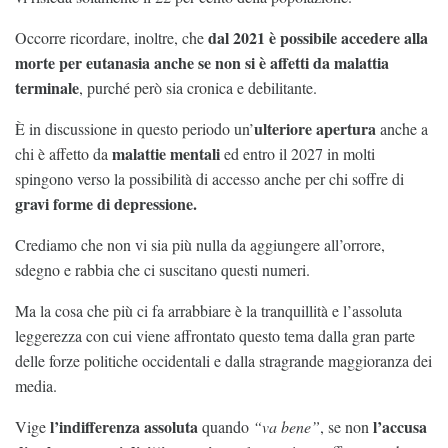
dal 2021 è possibile accedere alla
Occorre ricordare, inoltre, che
morte per eutanasia anche se non si è affetti da malattia
terminale
, purché però sia cronica e debilitante.
ulteriore apertura
È in discussione in questo periodo un’
anche a
malattie mentali
chi è affetto da
ed entro il 2027 in molti
spingono verso la possibilità di accesso anche per chi soffre di
gravi forme di depressione.
Crediamo che non vi sia più nulla da aggiungere all’orrore,
sdegno e rabbia che ci suscitano questi numeri.
Ma la cosa che più ci fa arrabbiare è la tranquillità e l’assoluta
leggerezza con cui viene affrontato questo tema dalla gran parte
delle forze politiche occidentali e dalla stragrande maggioranza dei
media.
l’indifferenza assoluta
l’accusa
Vige
quando
“va bene”
, se non