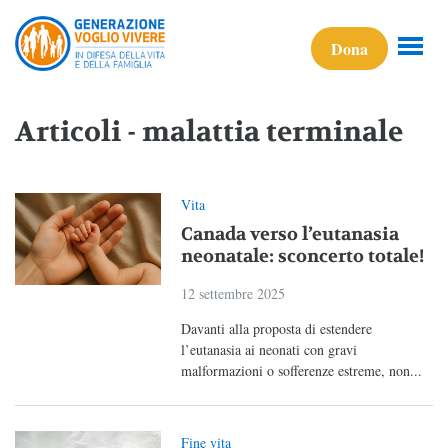
Dona
Articoli - malattia terminale
Vita
Canada verso l’eutanasia
neonatale: sconcerto totale!
12 settembre 2025
Davanti alla proposta di estendere
l’eutanasia ai neonati con gravi
malformazioni o sofferenze estreme, non...
Fine vita