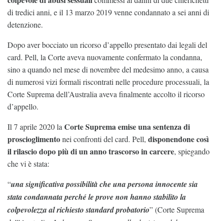
di tredici anni, e il 13 marzo 2019 venne condannato a sei anni di
detenzione.
Dopo aver bocciato un ricorso d’appello presentato dai legali del
card. Pell, la Corte aveva nuovamente confermato la condanna,
sino a quando nel mese di novembre del medesimo anno, a causa
di numerosi vizi formali riscontrati nelle procedure processuali, la
Corte Suprema dell’Australia aveva finalmente accolto il ricorso
d’appello.
Corte Suprema emise una sentenza di
Il 7 aprile 2020 la
proscioglimento
disponendone così
nei confronti del card. Pell,
il rilascio dopo più di un anno trascorso in carcere
, spiegando
che vi è stata:
“
una significativa possibilità che una persona innocente sia
stata condannata perché le prove non hanno stabilito la
colpevolezza al richiesto standard probatorio
” (Corte Suprema