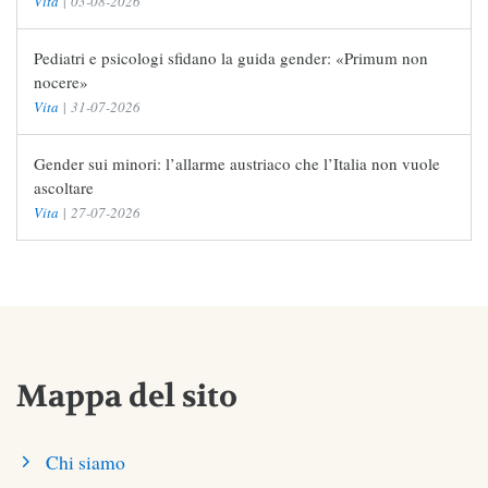
Vita
|
03-08-2026
Pediatri e psicologi sfidano la guida gender: «Primum non
nocere»
Vita
|
31-07-2026
Gender sui minori: l’allarme austriaco che l’Italia non vuole
ascoltare
Vita
|
27-07-2026
Mappa del sito
Chi siamo