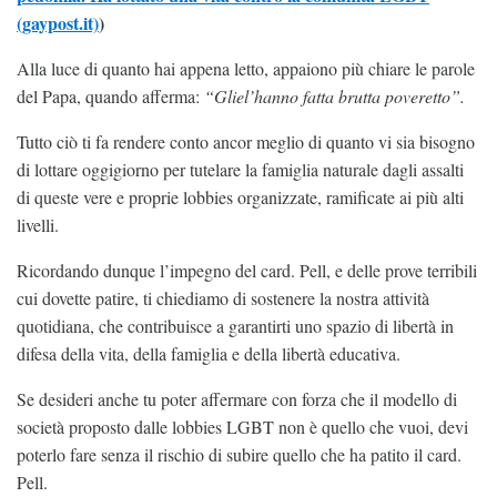
(gaypost.it)
)
Alla luce di quanto hai appena letto, appaiono più chiare le parole
del Papa, quando afferma:
“Gliel’hanno fatta brutta poveretto”.
Tutto ciò ti fa rendere conto ancor meglio di quanto vi sia bisogno
di lottare oggigiorno per tutelare la famiglia naturale dagli assalti
di queste vere e proprie lobbies organizzate, ramificate ai più alti
livelli.
Ricordando dunque l’impegno del card. Pell, e delle prove terribili
cui dovette patire, ti chiediamo di sostenere la nostra attività
quotidiana, che contribuisce a garantirti uno spazio di libertà in
difesa della vita, della famiglia e della libertà educativa.
Se desideri anche tu poter affermare con forza che il modello di
società proposto dalle lobbies LGBT non è quello che vuoi, devi
poterlo fare senza il rischio di subire quello che ha patito il card.
Pell.