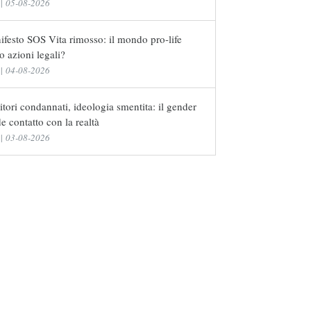
|
05-08-2026
festo SOS Vita rimosso: il mondo pro-life
o azioni legali?
|
04-08-2026
tori condannati, ideologia smentita: il gender
e contatto con la realtà
|
03-08-2026