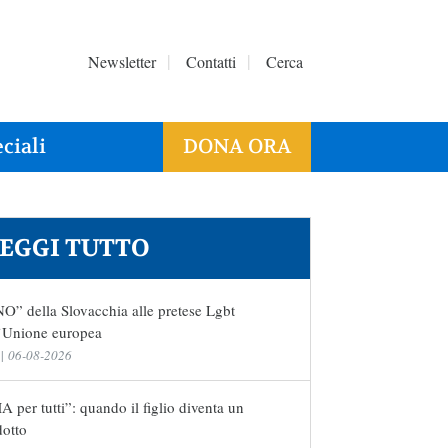
Newsletter
Contatti
Cerca
ciali
DONA ORA
EGGI TUTTO
NO” della Slovacchia alle pretese Lgbt
l’Unione europea
|
06-08-2026
 per tutti”: quando il figlio diventa un
dotto