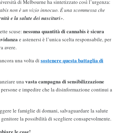
iversità di Melbourne ha sintetizzato così l’urgenza:
nnabis non è un vizio innocuo. È una scommessa che
nità e la salute dei nascituri
»
.
nessuna quantità di cannabis è sicura
ette scuse:
avidanza
e astenersi è l’unica scelta responsabile, per
ra avere.
sostenere questa battaglia di
 ancora una volta di
vasta campagna di sensibilizzazione
nanziare una
 persone e impedire che la disinformazione continui a
gere le famiglie di domani, salvaguardare la salute
 genitore la possibilità di scegliere consapevolmente.
biare le cose!