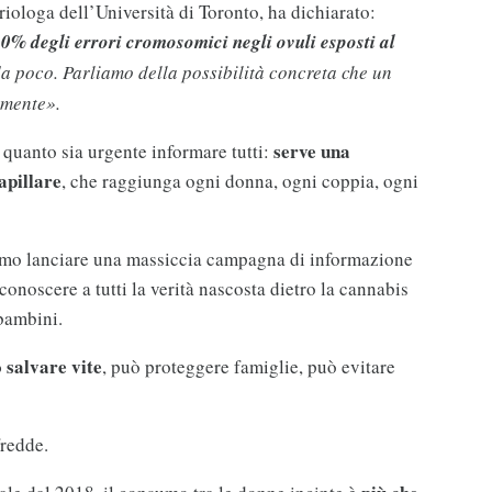
riologa dell’Università di Toronto, ha dichiarato:
0% degli errori cromosomici negli ovuli esposti al
da poco. Parliamo della possibilità concreta che un
amente».
serve una
e quanto sia urgente informare tutti:
apillare
, che raggiunga ogni donna, ogni coppia, ogni
amo lanciare una massiccia campagna di informazione
 conoscere a tutti la verità nascosta dietro la cannabis
i bambini.
 salvare vite
, può proteggere famiglie, può evitare
fredde.