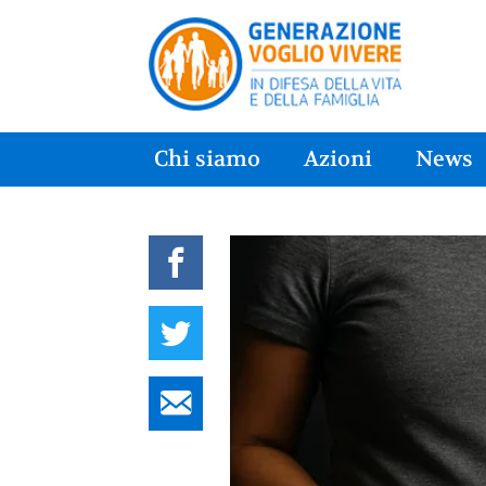
Chi siamo
Azioni
News