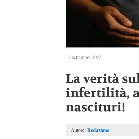
12 settembre 2025
La verità su
infertilità, 
nascituri!
Redazione
Autore