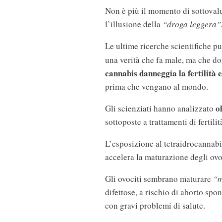
Non è più il momento di sottoval
l’illusione della
“droga leggera”
Le ultime ricerche scientifiche p
una verità che fa male, ma che do
cannabis danneggia la fertilità
prima che vengano al mondo.
o
Gli scienziati hanno analizzato
sottoposte a trattamenti di fertilità
L’esposizione al tetraidrocannabi
accelera la maturazione degli ov
Gli ovociti sembrano maturare
“m
difettose, a rischio di aborto sp
con gravi problemi di salute.