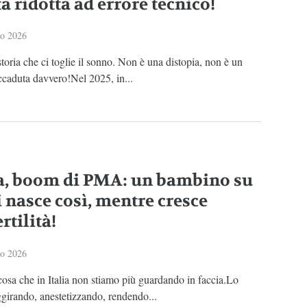
ta ridotta ad errore tecnico!
io 2026
toria che ci toglie il sonno. Non è una distopia, non è un
ccaduta davvero!Nel 2025, in...
ia, boom di PMA: un bambino su
i nasce così, mentre cresce
ertilità!
io 2026
osa che in Italia non stiamo più guardando in faccia.Lo
girando, anestetizzando, rendendo...