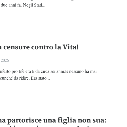
 due anni fa. Negli Stati...
 censure contro la Vita!
 2026
festo pro-life era lì da circa sei anni.E nessuno ha mai
lcunché da ridire. Era stato...
a partorisce una figlia non sua: