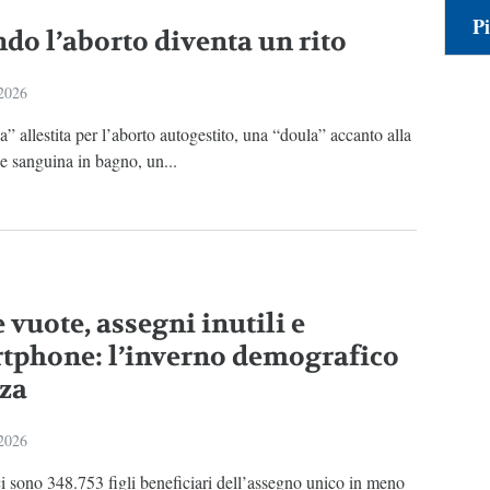
Pi
do l’aborto diventa un rito
 2026
” allestita per l’aborto autogestito, una “doula” accanto alla
e sanguina in bagno, un...
 vuote, assegni inutili e
tphone: l’inverno demografico
za
 2026
 ci sono 348.753 figli beneficiari dell’assegno unico in meno