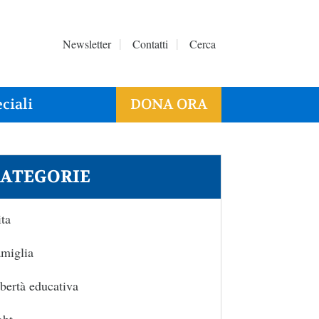
Newsletter
Contatti
Cerca
ciali
DONA ORA
ATEGORIE
ta
miglia
bertà educativa