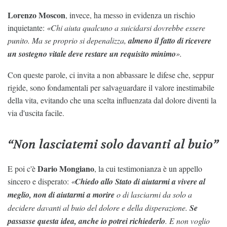
Lorenzo Moscon
, invece, ha messo in evidenza un rischio
inquietante:
«Chi aiuta qualcuno a suicidarsi dovrebbe essere
punito. Ma se proprio si depenalizza,
almeno il fatto di ricevere
un sostegno vitale deve restare un requisito minimo
».
Con queste parole, ci invita a non abbassare le difese che, seppur
rigide, sono fondamentali per salvaguardare il valore inestimabile
della vita, evitando che una scelta influenzata dal dolore diventi la
via d'uscita facile.
“Non lasciatemi solo davanti al buio”
Dario Mongiano
E poi c'è
, la cui testimonianza è un appello
sincero e disperato:
«
Chiedo allo Stato di aiutarmi a vivere al
meglio, non di aiutarmi a morire
o di lasciarmi da solo a
decidere davanti al buio del dolore e della disperazione.
Se
passasse questa idea, anche io potrei richiederlo
. E non voglio