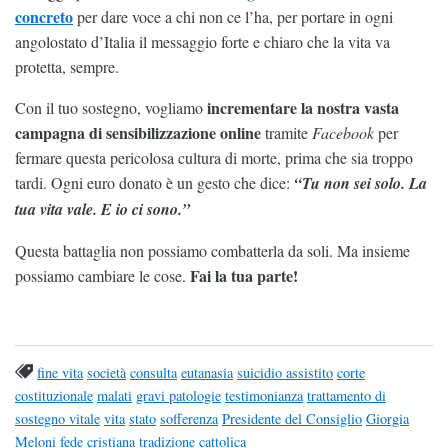
concreto
per dare voce a chi non ce l’ha, per portare in ogni
angolostato d’Italia il messaggio forte e chiaro che la vita va
protetta, sempre.
incrementare la nostra vasta
Con il tuo sostegno, vogliamo
campagna di sensibilizzazione online
tramite
Facebook
per
fermare questa pericolosa cultura di morte, prima che sia troppo
tardi. Ogni euro donato è un gesto che dice:
“Tu non sei solo. La
tua vita vale. E io ci sono.”
Questa battaglia non possiamo combatterla da soli. Ma insieme
Fai la tua parte!
possiamo cambiare le cose.
fine vita
società
consulta
eutanasia
suicidio assistito
corte
costituzionale
malati
gravi patologie
testimonianza
trattamento di
sostegno vitale
vita
stato
sofferenza
Presidente del Consiglio
Giorgia
Meloni
fede cristiana
tradizione cattolica