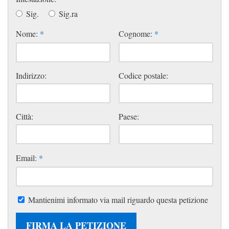
Sig.
Sig.ra
Nome:
*
Cognome:
*
Indirizzo:
Codice postale:
Città:
Paese:
Email:
*
Mantienimi informato via mail riguardo questa petizione
FIRMA LA PETIZIONE