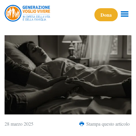
Dona
28 marzo 2025
Stampa questo articolo