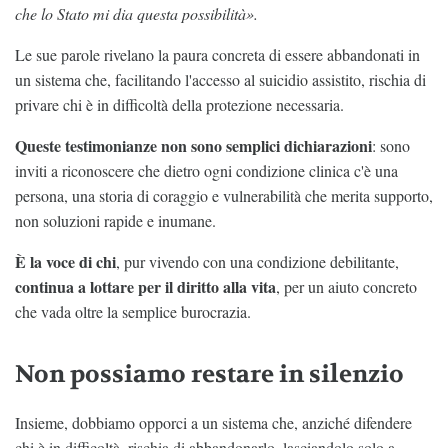
che lo Stato mi dia questa possibilità».
Le sue parole rivelano la paura concreta di essere abbandonati in
un sistema che, facilitando l'accesso al suicidio assistito, rischia di
privare chi è in difficoltà della protezione necessaria.
Queste testimonianze non sono semplici dichiarazioni
: sono
inviti a riconoscere che dietro ogni condizione clinica c'è una
persona, una storia di coraggio e vulnerabilità che merita supporto,
non soluzioni rapide e inumane.
È la voce di chi
, pur vivendo con una condizione debilitante,
continua a lottare per il diritto alla vita
, per un aiuto concreto
che vada oltre la semplice burocrazia.
Non possiamo restare in silenzio
Insieme, dobbiamo opporci a un sistema che, anziché difendere
chi è in difficoltà, rischia di abbandonarlo, lasciandolo solo a