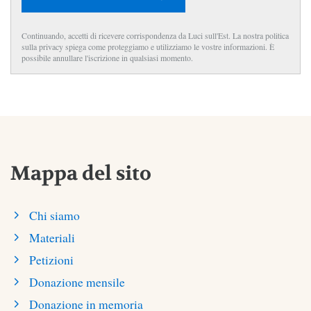
Continuando, accetti di ricevere corrispondenza da Luci sull'Est. La nostra politica
sulla privacy spiega come proteggiamo e utilizziamo le vostre informazioni. È
possibile annullare l'iscrizione in qualsiasi momento.
Mappa del sito
Chi siamo
Materiali
Petizioni
Donazione mensile
Donazione in memoria