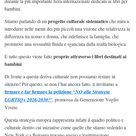
durante la più importante fiera internazionale dedicata ai libri per
bambini.
progetto culturale sistematico
Stiamo parlando di un
che mira a
introdurre nelle menti dei più piccoli una visione che relativizza la
differenza tra uomo e donna, che ridefinisce la famiglia, che
promuove una sessualità fluida e sganciata dalla realtà biologica.
proprio attraverso i libri destinati ai
E tutto questo viene fatto
bambini
.
Di fronte a questa deriva culturale non possiamo restare in
silenzio! Per questo, se non l’hai ancora fatto, ti invitiamo a
firmare e far firmare la petizione
“NO alla Strategia
LGBTIQ+ 2026-2030!”
, promossa da Generazione Voglio
Vivere.
Questa strategia europea rappresenta infatti il quadro politico e
culturale dentro cui iniziative come quelle che stiamo vedendo a
New York e a Bologna trovano spazio e legittimazione.