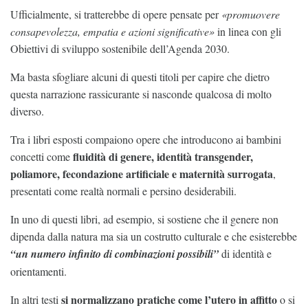
Ufficialmente, si tratterebbe di opere pensate per
«promuovere
consapevolezza, empatia e azioni significative»
in linea con gli
Obiettivi di sviluppo sostenibile dell’Agenda 2030.
Ma basta sfogliare alcuni di questi titoli per capire che dietro
questa narrazione rassicurante si nasconde qualcosa di molto
diverso.
Tra i libri esposti compaiono opere che introducono ai bambini
fluidità di genere, identità transgender,
concetti come
poliamore, fecondazione artificiale e maternità surrogata
,
presentati come realtà normali e persino desiderabili.
In uno di questi libri, ad esempio, si sostiene che il genere non
dipenda dalla natura ma sia un costrutto culturale e che esisterebbe
“un numero infinito di combinazioni possibili”
di identità e
orientamenti.
si normalizzano pratiche come l’utero in affitto
In altri testi
o si