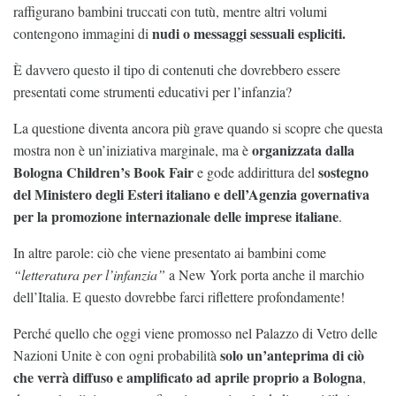
raffigurano bambini truccati con tutù, mentre altri volumi
nudi o messaggi sessuali espliciti.
contengono immagini di
È davvero questo il tipo di contenuti che dovrebbero essere
presentati come strumenti educativi per l’infanzia?
La questione diventa ancora più grave quando si scopre che questa
organizzata dalla
mostra non è un’iniziativa marginale, ma è
Bologna Children’s Book Fair
sostegno
e gode addirittura del
del Ministero degli Esteri italiano e dell’Agenzia governativa
per la promozione internazionale delle imprese italiane
.
In altre parole: ciò che viene presentato ai bambini come
“letteratura per l’infanzia”
a New York porta anche il marchio
dell’Italia. E questo dovrebbe farci riflettere profondamente!
Perché quello che oggi viene promosso nel Palazzo di Vetro delle
solo un’anteprima di ciò
Nazioni Unite è con ogni probabilità
che verrà diffuso e amplificato ad aprile proprio a Bologna
,