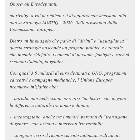
Onorevoli Eurodeputati,
mi rivolgo a voi per chiedervi di opporvi con decisione alla
nuova Strategia LGBTIQ+ 2026-2030 presentata dalla
Commissione Europea.
Dietro un linguaggio che parla di “diritti” e “uguaglianza”,
questa strategia nasconde un progetto politico e culturale
che intende ridefinire i concetti di persona, famiglia e società
secondo l’ideologia gender.
Con quasi 3,6 miliardi di euro destinati a ONG, programmi
educativi e campagne mediatiche, l’Unione Europea
promuove iniziative che:
-
introducono nelle scuole percorsi “inclusivi” che negano
la differenza naturale tra uomo e donna;
-
incoraggiano, anche tra i minori, percorsi di “transizione
di genere” con ormoni e interventi irreversibili;
-
spingono verso il riconoscimento automatico di atti di