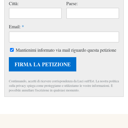
Città:
Paese:
Email:
*
Mantienimi informato via mail riguardo questa petizione
FIRMA LA PETIZIONE
Continuando, accetti di ricevere corrispondenza da Luci sull'Est. La nostra politica
sulla privacy spiega come proteggiamo e utilizziamo le vostre informazioni. È
possibile annullare l'iscrizione in qualsiasi momento.