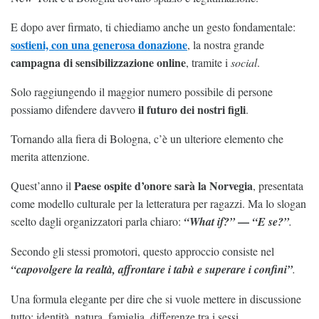
E dopo aver firmato, ti chiediamo anche un gesto fondamentale:
sostieni, con una generosa donazione
, la nostra grande
campagna di sensibilizzazione online
, tramite i
social
.
Solo raggiungendo il maggior numero possibile di persone
il futuro dei nostri figli
possiamo difendere davvero
.
Tornando alla fiera di Bologna, c’è un ulteriore elemento che
merita attenzione.
Paese ospite d’onore sarà la Norvegia
Quest’anno il
, presentata
come modello culturale per la letteratura per ragazzi. Ma lo slogan
—
scelto dagli organizzatori parla chiaro:
“What if?”
“E se?”
.
Secondo gli stessi promotori, questo approccio consiste nel
“capovolgere la realtà, affrontare i tabù e superare i confini”
.
Una formula elegante per dire che si vuole mettere in discussione
tutto: identità, natura, famiglia, differenze tra i sessi.