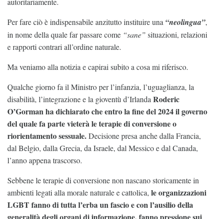
autoritariamente.
Per fare ciò è indispensabile anzitutto instituire una
“neolingua”
,
in nome della quale far passare come
“sane”
situazioni, relazioni
e rapporti contrari all’ordine naturale.
Ma veniamo alla notizia e capirai subito a cosa mi riferisco.
Qualche giorno fa il Ministro per l’infanzia, l’uguaglianza, la
Roderic
disabilità, l’integrazione e la gioventù d’Irlanda
O’Gorman ha dichiarato che entro la fine del 2024 il governo
del quale fa parte vieterà le terapie di conversione o
riorientamento sessuale.
Decisione presa anche dalla Francia,
dal Belgio, dalla Grecia, da Israele, dal Messico e dal Canada,
l’anno appena trascorso.
Sebbene le terapie di conversione non nascano storicamente in
le organizzazioni
ambienti legati alla morale naturale e cattolica,
LGBT fanno di tutta l’erba un fascio e con l’ausilio della
generalità degli organi di informazione, fanno pressione sui