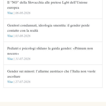
Il “NO” della Slovacchia alle pretese Lgbt dell’Unione
europea
Vita
|
06-08-2026
Genitori condannati, ideologia smentita: il gender perde
contatto con la realtà
Vita
|
03-08-2026
Pediatri e psicologi sfidano la guida gender: «Primum non
nocere»
Vita
|
31-07-2026
Gender sui minori: l’allarme austriaco che l’Italia non vuole
ascoltare
Vita
|
27-07-2026