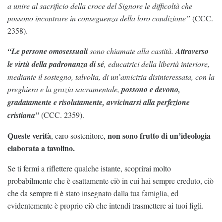
a unire al sacrificio della croce del Signore le difficoltà che
possono incontrare in conseguenza della loro condizione”
(CCC.
2358).
“Le persone omosessuali
sono chiamate alla castità.
Attraverso
le virtù della padronanza di sé
, educatrici della libertà interiore,
mediante il sostegno, talvolta, di un’amicizia disinteressata, con la
preghiera e la grazia sacramentale,
possono e devono,
gradatamente e risolutamente, avvicinarsi alla perfezione
cristiana”
(CCC. 2359).
Queste verità
non sono frutto di un’ideologia
, caro sostenitore,
elaborata a tavolino.
Se ti fermi a riflettere qualche istante, scoprirai molto
probabilmente che è esattamente ciò in cui hai sempre creduto, ciò
che da sempre ti è stato insegnato dalla tua famiglia, ed
evidentemente è proprio ciò che intendi trasmettere ai tuoi figli.