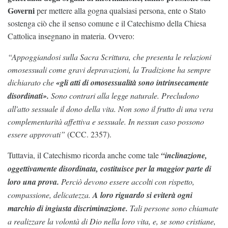
Governi
per mettere alla gogna qualsiasi persona, ente o Stato
sostenga ciò che il senso comune e il Catechismo della Chiesa
Cattolica insegnano in materia. Ovvero:
“Appoggiandosi sulla Sacra Scrittura, che presenta le relazioni
omosessuali come gravi depravazioni, la Tradizione ha sempre
dichiarato che
«gli atti di omosessualità sono intrinsecamente
disordinati».
Sono contrari alla legge naturale. Precludono
all'atto sessuale il dono della vita. Non sono il frutto di una vera
complementarità affettiva e sessuale. In nessun caso possono
essere approvati”
(CCC. 2357).
Tuttavia, il Catechismo ricorda anche come tale
“inclinazione,
oggettivamente disordinata, costituisce per la maggior parte di
loro una prova.
Perciò devono essere accolti con rispetto,
compassione, delicatezza.
A loro riguardo si eviterà ogni
marchio di ingiusta discriminazione.
Tali persone sono chiamate
a realizzare la volontà di Dio nella loro vita, e, se sono cristiane,