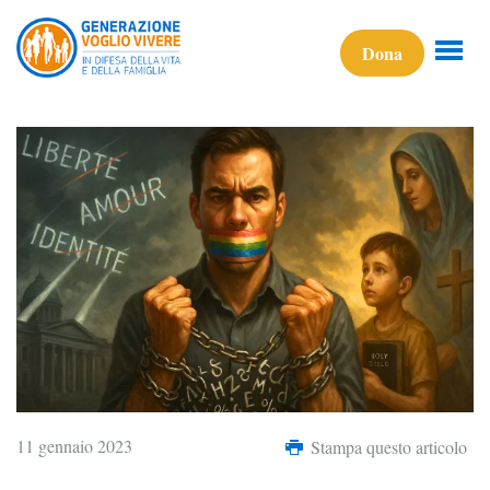
Dona
11 gennaio 2023
Stampa questo articolo