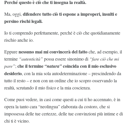
Perché questo è ciò che ti insegna la realtà.
difendere tutto ciò ti espone a improperi, insulti e
Ma, oggi,
persino rischi legali.
Io ti comprendo perfettamente, perché è ciò che quotidianamente
rischio anche io.
nessuno mai mi convincerà del fatto
Eppure
che, ad esempio, il
termine
“autenticità”
possa essere sinonimo di
“fare ciò che mi
che il termine
coincida con il mio esclusivo
pare”
;
“natura”
desiderio
, con la mia sola autodeterminazione – prescindendo da
tutto il resto – e non con un ordine che io scopro osservando la
realtà, scrutando il mio fisico e la mia coscienza.
Come puoi vedere, in casi come questi a cui ti ho accennato, è in
opera la tanto cara “neolingua” elaborata da costoro, che si
impossessa delle tue certezze, delle tue convinzioni più intime e di
chi ti è vicino.