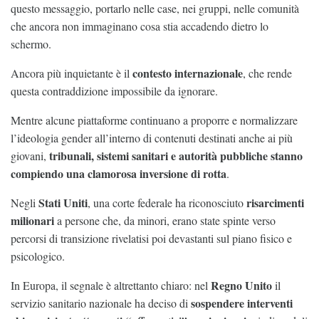
questo messaggio, portarlo nelle case, nei gruppi, nelle comunità
che ancora non immaginano cosa stia accadendo dietro lo
schermo.
contesto internazionale
Ancora più inquietante è il
, che rende
questa contraddizione impossibile da ignorare.
Mentre alcune piattaforme continuano a proporre e normalizzare
l’ideologia gender all’interno di contenuti destinati anche ai più
tribunali, sistemi sanitari e autorità pubbliche stanno
giovani,
compiendo una clamorosa inversione di rotta
.
Stati Uniti
risarcimenti
Negli
, una corte federale ha riconosciuto
milionari
a persone che, da minori, erano state spinte verso
percorsi di transizione rivelatisi poi devastanti sul piano fisico e
psicologico.
Regno Unito
In Europa, il segnale è altrettanto chiaro: nel
il
sospendere interventi
servizio sanitario nazionale ha deciso di