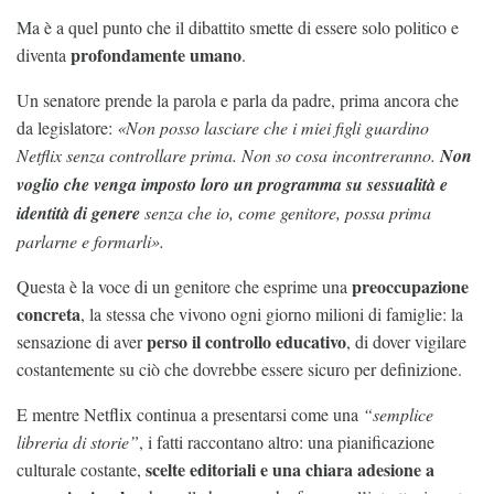
Ma è a quel punto che il dibattito smette di essere solo politico e
profondamente umano
diventa
.
Un senatore prende la parola e parla da padre, prima ancora che
da legislatore:
«Non posso lasciare che i miei figli guardino
Netflix senza controllare prima. Non so cosa incontreranno.
Non
voglio che venga imposto loro un programma su sessualità e
identità di genere
senza che io, come genitore, possa prima
parlarne e formarli».
preoccupazione
Questa è la voce di un genitore che esprime una
concreta
, la stessa che vivono ogni giorno milioni di famiglie: la
perso il controllo educativo
sensazione di aver
, di dover vigilare
costantemente su ciò che dovrebbe essere sicuro per definizione.
E mentre Netflix continua a presentarsi come una
“semplice
libreria di storie”
, i fatti raccontano altro: una pianificazione
scelte editoriali e una chiara adesione a
culturale costante,