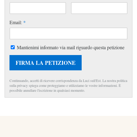
Email:
*
Mantienimi informato via mail riguardo questa petizione
FIRMA LA PETIZIONE
Continuando, accetti di ricevere corrispondenza da Luci sull'Est. La nostra politica
sulla privacy spiega come proteggiamo e utilizziamo le vostre informazioni. È
possibile annullare l'iscrizione in qualsiasi momento.