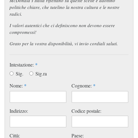
McDonald’s Italia riflettano su queste scelte e adottino
politiche chiare, che tutelino la nostra cultura e le nostre
radici.
I valori autentici che ci definiscono non devono essere
compromessi!
Grato per la vostra disponibilità, vi invio cordiali saluti.
Intestazione:
*
Sig.
Sig.ra
Nome:
*
Cognome:
*
Indirizzo:
Codice postale:
Città:
Paese: