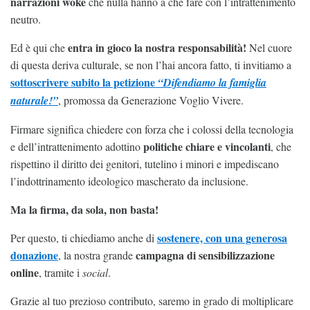
narrazioni woke
che nulla hanno a che fare con l’intrattenimento
neutro.
entra in gioco la nostra responsabilità!
Ed è qui che
Nel cuore
di questa deriva culturale, se non l’hai ancora fatto, ti invitiamo a
sottoscrivere subito la petizione
“Difendiamo la famiglia
naturale!”
, promossa da Generazione Voglio Vivere.
Firmare significa chiedere con forza che i colossi della tecnologia
politiche chiare e vincolanti
e dell’intrattenimento adottino
, che
rispettino il diritto dei genitori, tutelino i minori e impediscano
l’indottrinamento ideologico mascherato da inclusione.
Ma la firma, da sola, non basta!
sostenere, con una generosa
Per questo, ti chiediamo anche di
donazione
campagna di sensibilizzazione
, la nostra grande
online
, tramite i
social
.
Grazie al tuo prezioso contributo, saremo in grado di moltiplicare