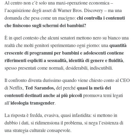
Al centro non c’è solo una maxi-operazione economica –
l’acquisizione degli asset di Warner Bros. Discovery – ma una
chi controlla i contenuti
domanda che pesa come un macigno:
che finiscono sugli schermi dei bambini?
È in quel contesto che alcuni senatori mettono nero su bianco una
quantità
realtà che molti genitori sperimentano ogni giorno: una
crescente di programmi per bambini e adolescenti contiene
riferimenti espliciti a sessualità, identità di genere e fluidità
,
spesso presentati come normali, desiderabili, indiscutibili.
Il confronto diventa durissimo quando viene chiesto conto al CEO
Ted
Sarandos,
quasi la metà dei
di Netflix,
del perché
contenuti destinati anche ai più piccoli
promuova temi legati
ideologia transgender
all’
.
La risposta è fredda, evasiva, quasi infastidita: si mettono in
dubbio i dati, si ridimensiona il problema, si nega l’esistenza di
una strategia culturale consapevole.