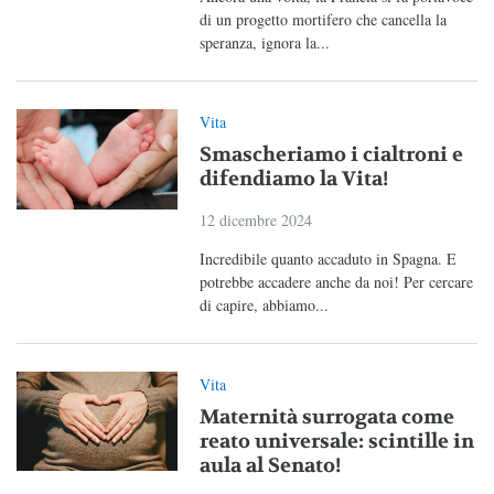
di un progetto mortifero che cancella la
speranza, ignora la...
Vita
Smascheriamo i cialtroni e
difendiamo la Vita!
12 dicembre 2024
Incredibile quanto accaduto in Spagna. E
potrebbe accadere anche da noi! Per cercare
di capire, abbiamo...
Vita
Maternità surrogata come
reato universale: scintille in
aula al Senato!