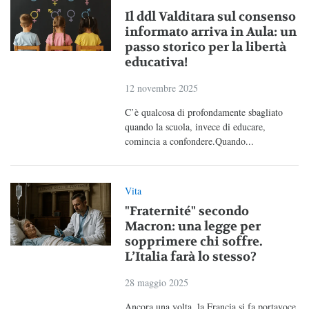
Il ddl Valditara sul consenso
informato arriva in Aula: un
passo storico per la libertà
educativa!
12 novembre 2025
C’è qualcosa di profondamente sbagliato
quando la scuola, invece di educare,
comincia a confondere.Quando...
Vita
"Fraternité" secondo
Macron: una legge per
sopprimere chi soffre.
L’Italia farà lo stesso?
28 maggio 2025
Ancora una volta, la Francia si fa portavoce