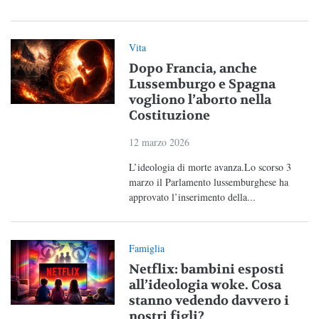
Vita
Dopo Francia, anche
Lussemburgo e Spagna
vogliono l’aborto nella
Costituzione
12 marzo 2026
L’ideologia di morte avanza.Lo scorso 3
marzo il Parlamento lussemburghese ha
approvato l’inserimento della...
Famiglia
Netflix: bambini esposti
all’ideologia woke. Cosa
stanno vedendo davvero i
nostri figli?