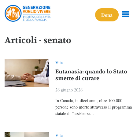
Dona
Articoli - senato
Vita
Eutanasia: quando lo Stato
smette di curare
26 giugno 2026
In Canada, in dieci anni, oltre 100.000
persone sono morte attraverso il programma
statale di “assistenza...
Vita