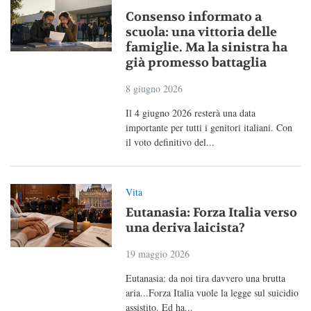
Consenso informato a
scuola: una vittoria delle
famiglie. Ma la sinistra ha
già promesso battaglia
8 giugno 2026
Il 4 giugno 2026 resterà una data
importante per tutti i genitori italiani. Con
il voto definitivo del...
Vita
Eutanasia: Forza Italia verso
una deriva laicista?
19 maggio 2026
Eutanasia: da noi tira davvero una brutta
aria...Forza Italia vuole la legge sul suicidio
assistito. Ed ha...