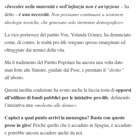
«Investire nella maternità e nell’infanzia non è un’opzione
– ha
detto –
è una necessità.
Non possiamo continuare a sostenere
ideologie tossiche, che generano solo sterminio demografico».
La vice-portavoce del partito Vox, Yolanda Gómez, ha denunciato
come, di contro, le realtà pro-life vengano spesso emarginate ed
oltraggiate dai nemici della vita.
Ma il tradimento del Partito Popolare ha ancora una volta dato
man forte alle Sinistre, guidate dal Psoe, e premiato il
“diritto”
all’aborto.
opporsi
Questa inedita coalizione ha avuto anche la faccia tosta di
all’utilizzo di fondi pubblici per le iniziative pro-life
, definendo
l’iniziativa una
«molestia alle donne».
Capisci a qual punto arrivi la menzogna? Basta con queste
prese in giro!
Perché quello che è accaduto in Spagna, è accaduto
e potrebbe ancora accadere anche da noi.