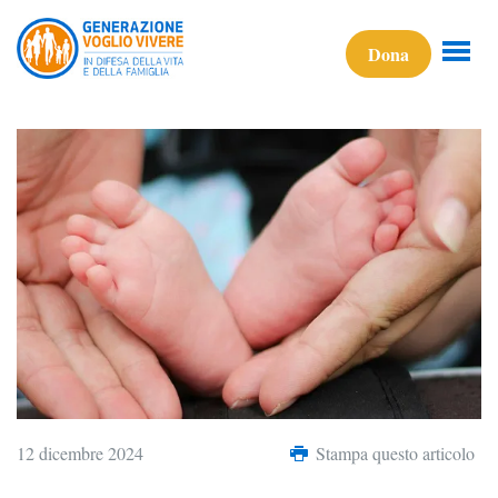
Dona
12 dicembre 2024
Stampa questo articolo