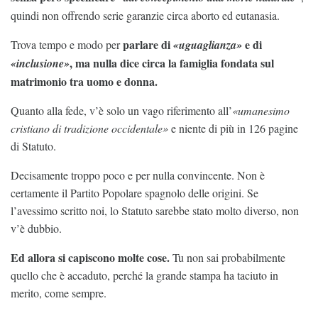
quindi non offrendo serie garanzie circa aborto ed eutanasia.
parlare di
e di
Trova tempo e modo per
«uguaglianza»
, ma nulla dice circa la famiglia fondata sul
«inclusione»
matrimonio tra uomo e donna.
Quanto alla fede, v’è solo un vago riferimento all’
«umanesimo
cristiano di tradizione occidentale»
e niente di più in 126 pagine
di Statuto.
Decisamente troppo poco e per nulla convincente. Non è
certamente il Partito Popolare spagnolo delle origini. Se
l’avessimo scritto noi, lo Statuto sarebbe stato molto diverso, non
v’è dubbio.
Ed allora si capiscono molte cose.
Tu non sai probabilmente
quello che è accaduto, perché la grande stampa ha taciuto in
merito, come sempre.