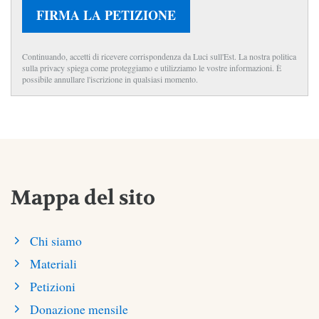
FIRMA LA PETIZIONE
Continuando, accetti di ricevere corrispondenza da Luci sull'Est. La nostra politica
sulla privacy spiega come proteggiamo e utilizziamo le vostre informazioni. È
possibile annullare l'iscrizione in qualsiasi momento.
Mappa del sito
Chi siamo
Materiali
Petizioni
Donazione mensile