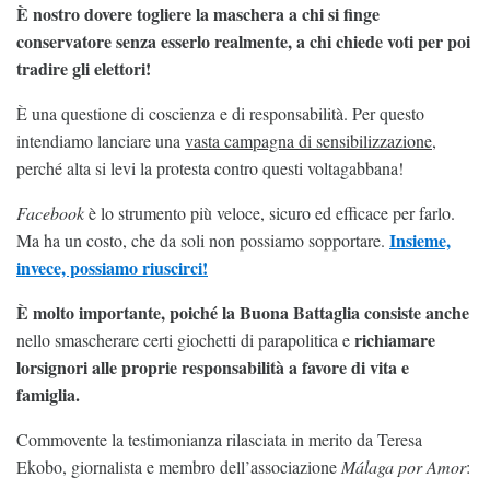
È nostro dovere togliere la maschera a chi si finge
conservatore senza esserlo realmente, a chi chiede voti per poi
tradire gli elettori!
È una questione di coscienza e di responsabilità. Per questo
intendiamo lanciare una
vasta campagna di sensibilizzazione
,
perché alta si levi la protesta contro questi voltagabbana!
Facebook
è lo strumento più veloce, sicuro ed efficace per farlo.
Insieme,
Ma ha un costo, che da soli non possiamo sopportare.
invece, possiamo riuscirci!
È molto importante, poiché la Buona Battaglia consiste anche
richiamare
nello smascherare certi giochetti di parapolitica e
lorsignori alle proprie responsabilità a favore di vita e
famiglia.
Commovente la testimonianza rilasciata in merito da Teresa
Ekobo, giornalista e membro dell’associazione
Málaga por Amor
: