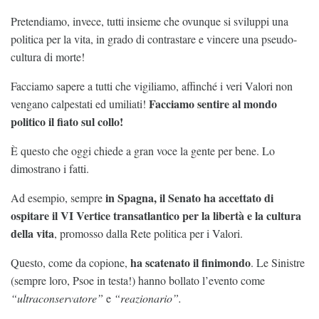
Pretendiamo, invece, tutti insieme che ovunque si sviluppi una
politica per la vita, in grado di contrastare e vincere una pseudo-
cultura di morte!
Facciamo sapere a tutti che vigiliamo, affinché i veri Valori non
Facciamo sentire al mondo
vengano calpestati ed umiliati!
politico il fiato sul collo!
È questo che oggi chiede a gran voce la gente per bene. Lo
dimostrano i fatti.
in Spagna, il Senato ha accettato di
Ad esempio, sempre
ospitare il VI Vertice transatlantico per la libertà e la cultura
della vita
, promosso dalla Rete politica per i Valori.
ha scatenato il finimondo
Questo, come da copione,
. Le Sinistre
(sempre loro, Psoe in testa!) hanno bollato l’evento come
“ultraconservatore”
e
“reazionario”.