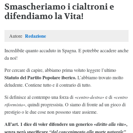
Smascheriamo i cialtroni e
difendiamo la Vita!
Redazione
Autore
Incredibile quanto accaduto in Spagna. E potrebbe accadere anche
da noi!
Per cercare di capire, abbiamo prima voluto leggere l’ultimo
Statuto del Partito Popolare iberico.
L’abbiamo trovato molto
deludente. Contiene tutto e il contrario di tutto.
Si definisce al contempo una forza di
«centro-destra»
e di
«centro
riformista»
, quindi progressista. O siamo di fronte ad un gioco di
prestigio o le due cose non possono stare assieme.
All’art. 1 dice di voler difendere un generico
,
«diritto alla vita»
senza però specificare
“dal concepimento alla morte naturale”
,