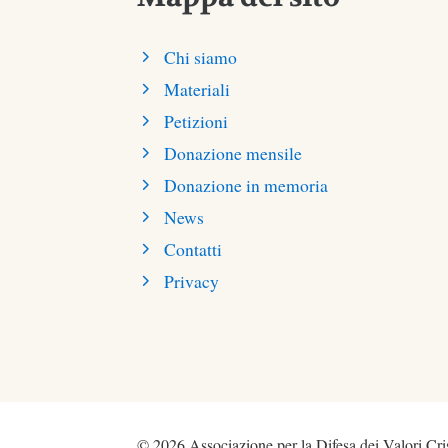
Chi siamo
Materiali
Petizioni
Donazione mensile
Donazione in memoria
News
Contatti
Privacy
© 2026 Associazione per la Difesa dei Valori Cris