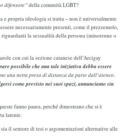
o difensore”
della comunità LGBT?
 e propria ideologia si tratta – non è universalmente
r essere necessariamente presenti, come il prezzemolo,
ti riguardanti la sessualità della persona (minorenne o
arole con cui la sezione catanese dell’Arcigay
pare possibile che una tale iniziativa debba essere
mo una netta presa di distanza da parte dall’ateneo.
gersi come previsto nei suoi spazi, annunciamo sin
queste fanno paura, perché dimostrano che si è
ta latente.
ia il sentore di tesi o argomentazioni alternative alle