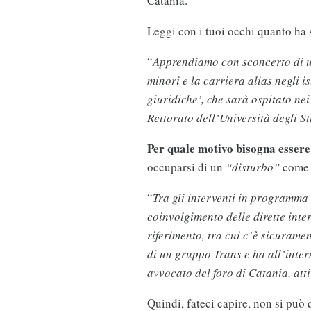
Catania.
Leggi con i tuoi occhi quanto ha 
“
Apprendiamo con sconcerto di un
minori e la carriera alias negli i
giuridiche’, che sarà ospitato ne
Rettorato dell’Università degli S
Per quale motivo bisogna essere
occuparsi di un
“disturbo”
come q
“
Tra gli interventi in programma
coinvolgimento delle dirette inter
riferimento, tra cui c’è sicurame
di un gruppo Trans e ha all’inter
avvocato del foro di Catania, att
Quindi, fateci capire, non si può