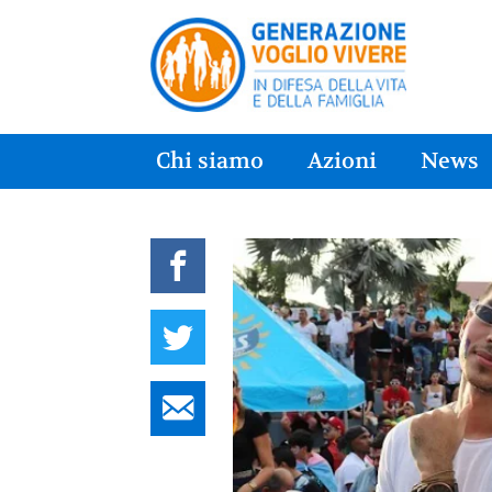
Chi siamo
Azioni
News