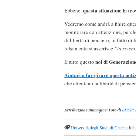
questa situazione la tr
Ebbene,
Vedremo come andrà a finire ques
monitorare con attenzione, perché
di libertà di pensiero, in fatto di
falsamente si asserisce
“la scient
noi di Generazion
E tutto questo
Aiutaci a far girare questa noti
che attentano la libertà di pensie
Attribuzione Immagine
: Foto di
BETZY
Università degli Studi di Catania
Ital