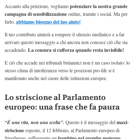
potenziare la nostra grande
Accanto alla petizione, vogliamo
campagna di sensibilizzazione
online, tramite i social. Ma per
abbiamo bisogno del tuo aiuto!
farlo,
Il tuo contributo aiuterà a rompere il silenzio mediatico e a far
arrivare questo messaggio a chi ancora non conosce ciò che sta
La censura si rafforza quando resta invisibile!
accadendo.
E ciò che accade nei tribunali britannici non è un caso isolato: lo
stesso clima di intolleranza verso le posizioni pro-life si è
manifestato anche nel cuore delle istituzioni europee.
Lo striscione al Parlamento
europeo: una frase che fa paura
maxi-
“È una vita, non una scelta”.
Questo è il messaggio del
striscione
esposto, il 12 febbraio, al Parlamento europeo di
bambino nel grembo materno.
Strasburgo, raffigurante un