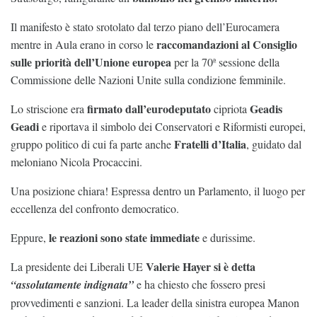
Il manifesto è stato srotolato dal terzo piano dell’Eurocamera
raccomandazioni al Consiglio
mentre in Aula erano in corso le
sulle priorità dell’Unione europea
per la 70ª sessione della
Commissione delle Nazioni Unite sulla condizione femminile.
firmato dall’eurodeputato
Geadis
Lo striscione era
cipriota
Geadi
e riportava il simbolo dei Conservatori e Riformisti europei,
Fratelli d’Italia
gruppo politico di cui fa parte anche
, guidato dal
meloniano Nicola Procaccini.
Una posizione chiara! Espressa dentro un Parlamento, il luogo per
eccellenza del confronto democratico.
le reazioni sono state immediate
Eppure,
e durissime.
Valerie Hayer si è detta
La presidente dei Liberali UE
“assolutamente indignata”
e ha chiesto che fossero presi
provvedimenti e sanzioni. La leader della sinistra europea Manon