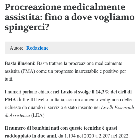
Procreazione medicalmente
assistita: fino a dove vogliamo
spingerci?
Redazione
Autore
Basta illusioni!
Basta trattare la procreazione medicalmente
assistita (PMA) come un progresso inarrestabile e positivo per
tutti.
nel Lazio si svolge il 14,3% dei cicli di
I numeri parlano chiaro:
PMA
di II e III livello in Italia, con un aumento vertiginoso delle
richieste da quando il servizio è stato inserito nei
Livelli Essenziali
di Assistenza
(LEA).
Il numero di bambini nati con queste tecniche è quasi
raddoppiato in due anni
, da 1.194 nel 2020 a 2.207 nel 2022.