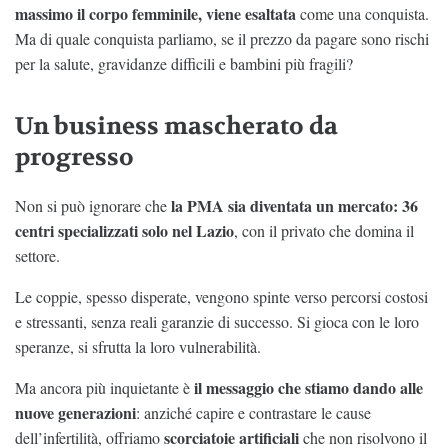
massimo il corpo femminile, viene esaltata
come una conquista.
Ma di quale conquista parliamo, se il prezzo da pagare sono rischi
per la salute, gravidanze difficili e bambini più fragili?
Un business mascherato da
progresso
la PMA sia diventata un mercato: 36
Non si può ignorare che
centri specializzati solo nel Lazio
, con il privato che domina il
settore.
Le coppie, spesso disperate, vengono spinte verso percorsi costosi
e stressanti, senza reali garanzie di successo. Si gioca con le loro
speranze, si sfrutta la loro vulnerabilità.
il messaggio che stiamo dando alle
Ma ancora più inquietante è
nuove generazioni
: anziché capire e contrastare le cause
scorciatoie artificiali
dell’infertilità, offriamo
che non risolvono il