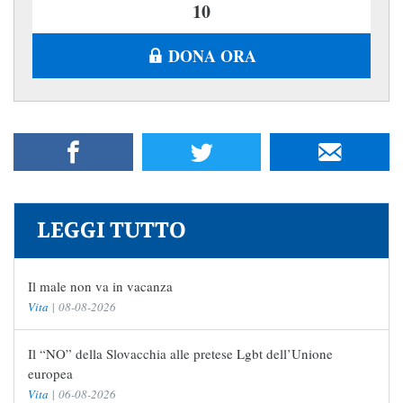
DONA ORA
LEGGI TUTTO
Il male non va in vacanza
Vita
|
08-08-2026
Il “NO” della Slovacchia alle pretese Lgbt dell’Unione
europea
Vita
|
06-08-2026