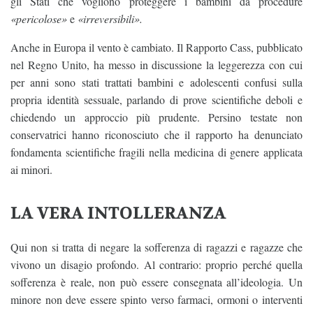
gli Stati che vogliono proteggere i bambini da procedure
«pericolose»
e
«irreversibili».
Anche in Europa il vento è cambiato. Il Rapporto Cass, pubblicato
nel Regno Unito, ha messo in discussione la leggerezza con cui
per anni sono stati trattati bambini e adolescenti confusi sulla
propria identità sessuale, parlando di prove scientifiche deboli e
chiedendo un approccio più prudente. Persino testate non
conservatrici hanno riconosciuto che il rapporto ha denunciato
fondamenta scientifiche fragili nella medicina di genere applicata
ai minori.
LA VERA INTOLLERANZA
Qui non si tratta di negare la sofferenza di ragazzi e ragazze che
vivono un disagio profondo. Al contrario: proprio perché quella
sofferenza è reale, non può essere consegnata all’ideologia. Un
minore non deve essere spinto verso farmaci, ormoni o interventi