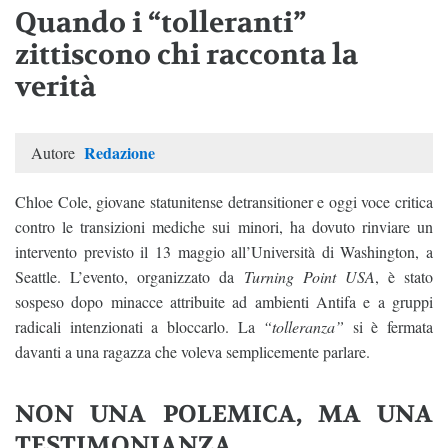
Quando i “tolleranti”
zittiscono chi racconta la
verità
Redazione
Autore
Chloe Cole, giovane statunitense detransitioner e oggi voce critica
contro le transizioni mediche sui minori, ha dovuto rinviare un
intervento previsto il 13 maggio all’Università di Washington, a
Seattle. L’evento, organizzato da
Turning Point USA
, è stato
sospeso dopo minacce attribuite ad ambienti Antifa e a gruppi
radicali intenzionati a bloccarlo. La
“tolleranza”
si è fermata
davanti a una ragazza che voleva semplicemente parlare.
NON UNA POLEMICA, MA UNA
TESTIMONIANZA