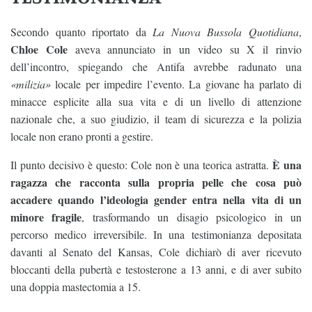
Secondo quanto riportato da
La Nuova Bussola Quotidiana
,
Chloe Cole
aveva annunciato in un video su X il rinvio
dell’incontro, spiegando che Antifa avrebbe radunato una
«milizia»
locale per impedire l’evento. La giovane ha parlato di
minacce esplicite alla sua vita e di un livello di attenzione
nazionale che, a suo giudizio, il team di sicurezza e la polizia
locale non erano pronti a gestire.
È una
Il punto decisivo è questo: Cole non è una teorica astratta.
ragazza che racconta sulla propria pelle che cosa può
accadere quando l’ideologia gender entra nella vita di un
minore fragile
, trasformando un disagio psicologico in un
percorso medico irreversibile. In una testimonianza depositata
davanti al Senato del Kansas, Cole dichiarò di aver ricevuto
bloccanti della pubertà e testosterone a 13 anni, e di aver subito
una doppia mastectomia a 15.