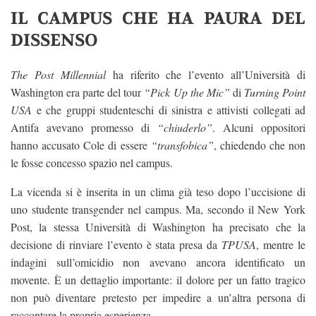
IL CAMPUS CHE HA PAURA DEL
DISSENSO
The Post Millennial
ha riferito che l’evento all’Università di
Washington era parte del tour
“Pick Up the Mic”
di
Turning Point
USA
e che gruppi studenteschi di sinistra e attivisti collegati ad
Antifa avevano promesso di
“chiuderlo”
. Alcuni oppositori
hanno accusato Cole di essere
“transfobica”
, chiedendo che non
le fosse concesso spazio nel campus.
La vicenda si è inserita in un clima già teso dopo l’uccisione di
uno studente transgender nel campus. Ma, secondo il New York
Post, la stessa Università di Washington ha precisato che la
decisione di rinviare l’evento è stata presa da
TPUSA
, mentre le
indagini sull’omicidio non avevano ancora identificato un
movente. È un dettaglio importante: il dolore per un fatto tragico
non può diventare pretesto per impedire a un’altra persona di
raccontare la propria esperienza.