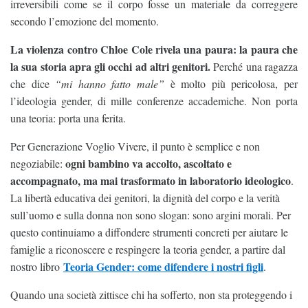
irreversibili come se il corpo fosse un materiale da correggere
secondo l’emozione del momento.
La violenza contro Chloe Cole rivela una paura: la paura che
la sua storia apra gli occhi ad altri genitori.
Perché una ragazza
che dice
“mi hanno fatto male”
è molto più pericolosa, per
l’ideologia gender, di mille conferenze accademiche. Non porta
una teoria: porta una ferita.
Per Generazione Voglio Vivere, il punto è semplice e non
ogni bambino va accolto, ascoltato e
negoziabile:
accompagnato, ma mai trasformato in laboratorio ideologico
.
La libertà educativa dei genitori, la dignità del corpo e la verità
sull’uomo e sulla donna non sono slogan: sono argini morali. Per
questo continuiamo a diffondere strumenti concreti per aiutare le
famiglie a riconoscere e respingere la teoria gender, a partire dal
Teoria Gender: come difendere i nostri figli
nostro libro
.
Quando una società zittisce chi ha sofferto, non sta proteggendo i