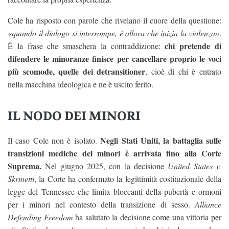
Cole ha risposto con parole che rivelano il cuore della questione:
«quando il dialogo si interrompe, è allora che inizia la violenza»
.
chi pretende di
È la frase che smaschera la contraddizione:
difendere le minoranze finisce per cancellare proprio le voci
più scomode, quelle dei detransitioner
, cioè di chi è entrato
nella macchina ideologica e ne è uscito ferito.
IL NODO DEI MINORI
Negli Stati Uniti, la battaglia sulle
Il caso Cole non è isolato.
transizioni mediche dei minori è arrivata fino alla Corte
Suprema.
Nel giugno 2025, con la decisione
United States v.
Skrmetti
, la Corte ha confermato la legittimità costituzionale della
legge del Tennessee che limita bloccanti della pubertà e ormoni
per i minori nel contesto della transizione di sesso.
Alliance
Defending Freedom
ha salutato la decisione come una vittoria per