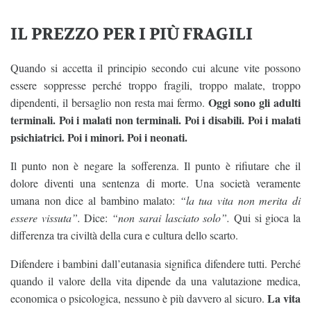
IL PREZZO PER I PIÙ FRAGILI
Quando si accetta il principio secondo cui alcune vite possono
essere soppresse perché troppo fragili, troppo malate, troppo
Oggi sono gli adulti
dipendenti, il bersaglio non resta mai fermo.
terminali. Poi i malati non terminali. Poi i disabili. Poi i malati
psichiatrici. Poi i minori. Poi i neonati.
Il punto non è negare la sofferenza. Il punto è rifiutare che il
dolore diventi una sentenza di morte. Una società veramente
umana non dice al bambino malato:
“la tua vita non merita di
essere vissuta”.
Dice:
“non sarai lasciato solo”.
Qui si gioca la
differenza tra civiltà della cura e cultura dello scarto.
Difendere i bambini dall’eutanasia significa difendere tutti. Perché
quando il valore della vita dipende da una valutazione medica,
La vita
economica o psicologica, nessuno è più davvero al sicuro.