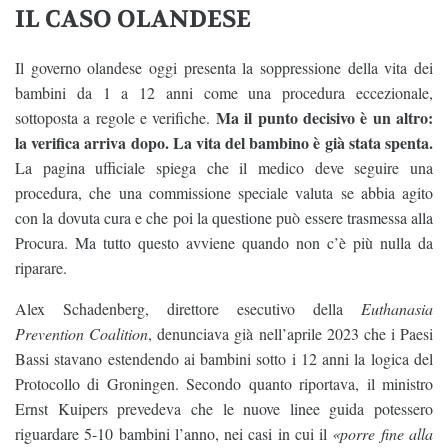
IL CASO OLANDESE
Il governo olandese oggi presenta la soppressione della vita dei
bambini da 1 a 12 anni come una procedura eccezionale,
Ma il punto decisivo è un altro:
sottoposta a regole e verifiche.
la verifica arriva dopo. La vita del bambino è già stata spenta.
La pagina ufficiale spiega che il medico deve seguire una
procedura, che una commissione speciale valuta se abbia agito
con la dovuta cura e che poi la questione può essere trasmessa alla
Procura. Ma tutto questo avviene quando non c’è più nulla da
riparare.
Alex Schadenberg, direttore esecutivo della
Euthanasia
Prevention Coalition
, denunciava già nell’aprile 2023 che i Paesi
Bassi stavano estendendo ai bambini sotto i 12 anni la logica del
Protocollo di Groningen. Secondo quanto riportava, il ministro
Ernst Kuipers prevedeva che le nuove linee guida potessero
riguardare 5-10 bambini l’anno, nei casi in cui il
«porre fine alla