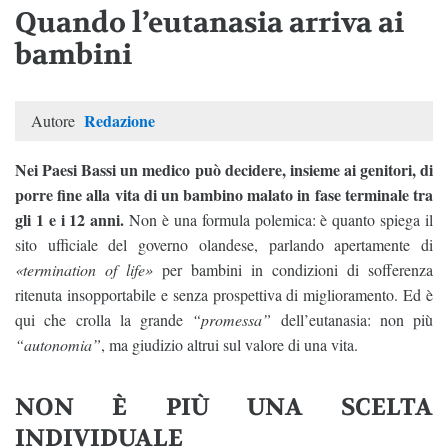
Quando l’eutanasia arriva ai
bambini
Redazione
Autore
Nei Paesi Bassi un medico può decidere, insieme ai genitori, di
porre fine alla vita di un bambino malato in fase terminale tra
gli 1 e i 12 anni.
Non è una formula polemica: è quanto spiega il
sito ufficiale del governo olandese, parlando apertamente di
«termination of life»
per bambini in condizioni di sofferenza
ritenuta insopportabile e senza prospettiva di miglioramento. Ed è
qui che crolla la grande
“promessa”
dell’eutanasia: non più
“autonomia”
, ma giudizio altrui sul valore di una vita.
NON È PIÙ UNA SCELTA
INDIVIDUALE