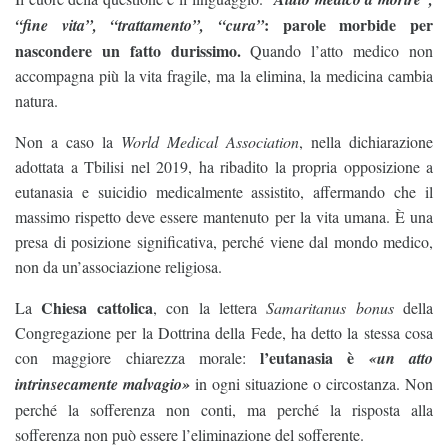
: parole morbide per
“fine vita”, “trattamento”, “cura”
nascondere un fatto durissimo.
Quando l’atto medico non
accompagna più la vita fragile, ma la elimina, la medicina cambia
natura.
Non a caso la
World Medical Association
, nella dichiarazione
adottata a Tbilisi nel 2019, ha ribadito la propria opposizione a
eutanasia e suicidio medicalmente assistito, affermando che il
massimo rispetto deve essere mantenuto per la vita umana. È una
presa di posizione significativa, perché viene dal mondo medico,
non da un’associazione religiosa.
Chiesa cattolica
La
, con la lettera
Samaritanus bonus
della
Congregazione per la Dottrina della Fede, ha detto la stessa cosa
l’eutanasia è
con maggiore chiarezza morale:
«un atto
intrinsecamente malvagio»
in ogni situazione o circostanza. Non
perché la sofferenza non conti, ma perché la risposta alla
sofferenza non può essere l’eliminazione del sofferente.