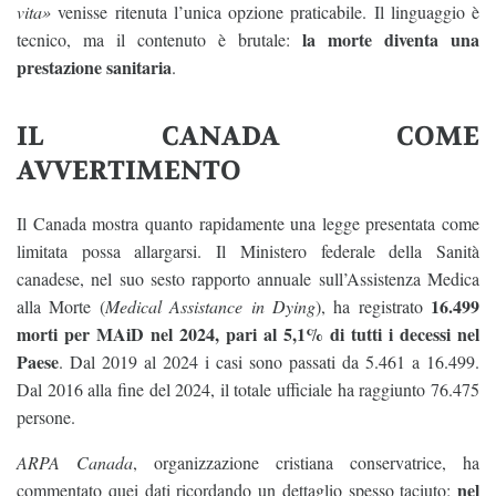
vita»
venisse ritenuta l’unica opzione praticabile. Il linguaggio è
la morte diventa una
tecnico, ma il contenuto è brutale:
prestazione sanitaria
.
IL CANADA COME
AVVERTIMENTO
Il Canada mostra quanto rapidamente una legge presentata come
limitata possa allargarsi. Il Ministero federale della Sanità
canadese, nel suo sesto rapporto annuale sull’Assistenza Medica
16.499
alla Morte (
Medical Assistance in Dying
), ha registrato
morti per MAiD nel 2024, pari al 5,1% di tutti i decessi nel
Paese
. Dal 2019 al 2024 i casi sono passati da 5.461 a 16.499.
Dal 2016 alla fine del 2024, il totale ufficiale ha raggiunto 76.475
persone.
ARPA Canada
, organizzazione cristiana conservatrice, ha
nel
commentato quei dati ricordando un dettaglio spesso taciuto: