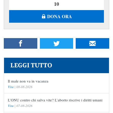
DONA ORA
LEGGI TUTTO
Il male non va in vacanza
Vita
|
08-08-2026
L’ONU contro chi salva vite? L’aborto riscrive i diritti umani
Vita
|
07-08-2026