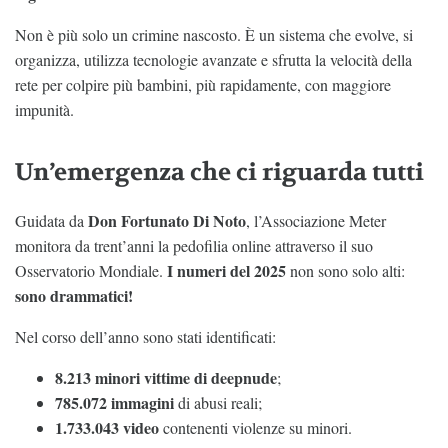
Non è più solo un crimine nascosto. È un sistema che evolve, si
organizza, utilizza tecnologie avanzate e sfrutta la velocità della
rete per colpire più bambini, più rapidamente, con maggiore
impunità.
Un’emergenza che ci riguarda tutti
Don Fortunato Di Noto
Guidata da
, l’Associazione Meter
monitora da trent’anni la pedofilia online attraverso il suo
I numeri del 2025
Osservatorio Mondiale.
non sono solo alti:
sono drammatici!
Nel corso dell’anno sono stati identificati:
8.213 minori vittime di deepnude
;
785.072 immagini
di abusi reali;
1.733.043 video
contenenti violenze su minori.