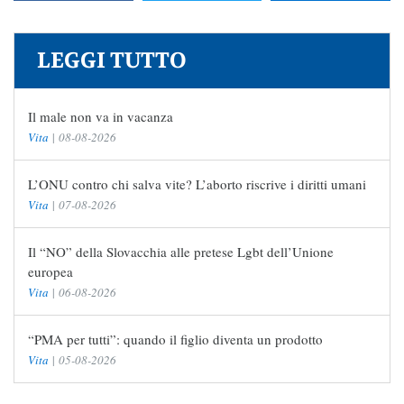
LEGGI TUTTO
Il male non va in vacanza
Vita
|
08-08-2026
L’ONU contro chi salva vite? L’aborto riscrive i diritti umani
Vita
|
07-08-2026
Il “NO” della Slovacchia alle pretese Lgbt dell’Unione
europea
Vita
|
06-08-2026
“PMA per tutti”: quando il figlio diventa un prodotto
Vita
|
05-08-2026