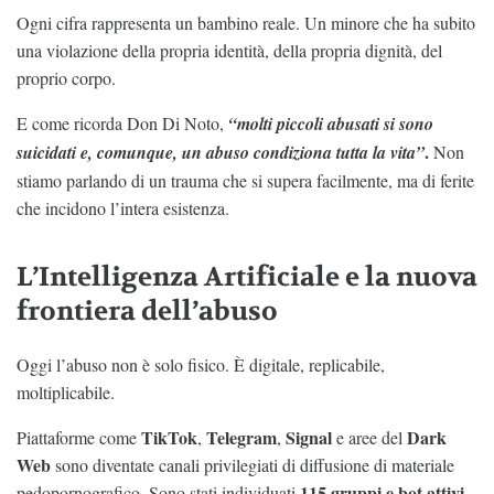
Ogni cifra rappresenta un bambino reale. Un minore che ha subito
una violazione della propria identità, della propria dignità, del
proprio corpo.
E come ricorda Don Di Noto,
“molti piccoli abusati si sono
.
suicidati e, comunque, un abuso condiziona tutta la vita”
Non
stiamo parlando di un trauma che si supera facilmente, ma di ferite
che incidono l’intera esistenza.
L’Intelligenza Artificiale e la nuova
frontiera dell’abuso
Oggi l’abuso non è solo fisico. È digitale, replicabile,
moltiplicabile.
TikTok
Telegram
Signal
Dark
Piattaforme come
,
,
e aree del
Web
sono diventate canali privilegiati di diffusione di materiale
115 gruppi e bot attivi
pedopornografico. Sono stati individuati