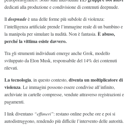
dedicati alla produzione e condivisione di contenuti deepnude.
Il
deepnude
è una delle forme più subdole di violenza:
l’intelligenza artificiale prende l’immagine reale di un bambino e
È abuso,
la manipola per simulare la nudità. Non è fantasia.
perché la vittima esiste davvero.
Tra gli strumenti individuati emerge anche Grok, modello
sviluppato da Elon Musk, responsabile del 14% dei contenuti
rilevati.
La tecnologia
diventa un moltiplicatore di
, in questo contesto,
violenza
. Le immagini possono essere condivise all’infinito,
archiviate in cartelle compresse, vendute attraverso registrazioni e
pagamenti.
I link diventano
“effimeri”
: restano online poche ore e poi si
autodistruggono, rendendo più difficile l’intervento delle autorità.