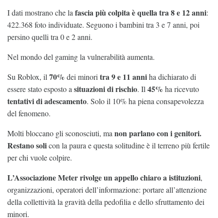
fascia più colpita è quella tra
8 e 12 anni
I dati mostrano che la
:
422.368 foto individuate. Seguono i bambini tra 3 e 7 anni, poi
persino quelli tra 0 e 2 anni.
Nel mondo del gaming la vulnerabilità aumenta.
70%
tra 9 e 11 anni
Su Roblox, il
dei minori
ha dichiarato di
situazioni di rischio
45%
essere stato esposto a
. Il
ha ricevuto
tentativi di adescamento
. Solo il 10% ha piena consapevolezza
del fenomeno.
non parlano con i genitori.
Molti bloccano gli sconosciuti, ma
Restano soli
con la paura e questa solitudine è il terreno più fertile
per chi vuole colpire.
L’Associazione Meter rivolge un appello chiaro a istituzioni
,
organizzazioni, operatori dell’informazione: portare all’attenzione
della collettività la gravità della pedofilia e dello sfruttamento dei
minori.