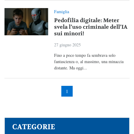
Famiglia
Pedofilia digitale: Meter
svela l’uso criminale dell’IA
sui minori!
27 giugno 2025
Fino a poco tempo fa sembrava solo
fantascienza o, al massimo, una minaccia
distante. Ma oggi...
1
CATEGORIE