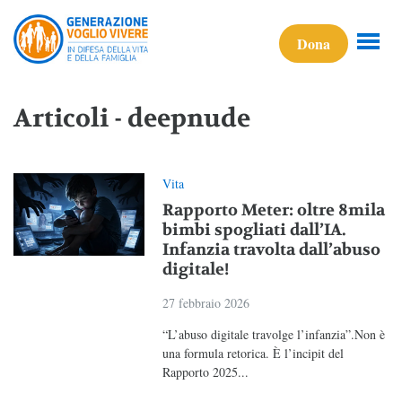
Dona
Articoli - deepnude
Vita
Rapporto Meter: oltre 8mila
bimbi spogliati dall’IA.
Infanzia travolta dall’abuso
digitale!
27 febbraio 2026
“L’abuso digitale travolge l’infanzia”.Non è
una formula retorica. È l’incipit del
Rapporto 2025...