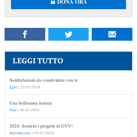
DONA ORA
LEGGI TUTTO
Soddisfazioni da condividere con te
Lgbt
|
22-02-2024
Una bellissima notizia
Vita
|
06-02-2024
2024: Sostieni i progetti di GVV!
Informazioni
|
04-01-2024