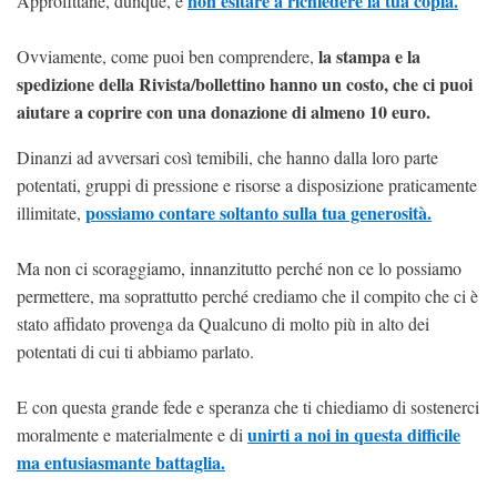
non esitare a richiedere la tua copia.
Approfittane, dunque, e
la stampa e la
Ovviamente, come puoi ben comprendere,
spedizione della Rivista/bollettino hanno un costo, che ci puoi
aiutare a coprire con una donazione di almeno 10 euro.
Dinanzi ad avversari così temibili, che hanno dalla loro parte
potentati, gruppi di pressione e risorse a disposizione praticamente
possiamo contare soltanto sulla tua generosità.
illimitate,
Ma non ci scoraggiamo, innanzitutto perché non ce lo possiamo
permettere, ma soprattutto perché crediamo che il compito che ci è
stato affidato provenga da Qualcuno di molto più in alto dei
potentati di cui ti abbiamo parlato.
E con questa grande fede e speranza che ti chiediamo di sostenerci
unirti a noi in questa difficile
moralmente e materialmente e di
ma entusiasmante battaglia.