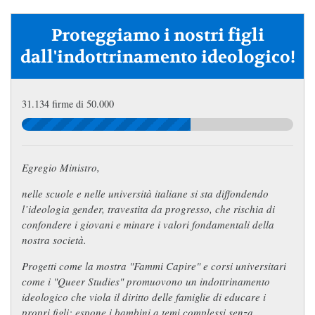
Proteggiamo i nostri figli
dall'indottrinamento ideologico!
31.134 firme di 50.000
Egregio Ministro,
nelle scuole e nelle università italiane si sta diffondendo
l’ideologia gender, travestita da progresso, che rischia di
confondere i giovani e minare i valori fondamentali della
nostra società.
Progetti come la mostra
"Fammi Capire"
e corsi universitari
come i "Queer Studies" promuovono un indottrinamento
ideologico che viola il diritto delle famiglie di educare i
propri figli; espone i bambini a temi complessi senza