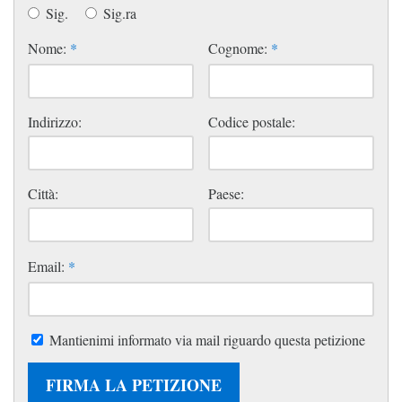
Sig.
Sig.ra
Nome:
*
Cognome:
*
Indirizzo:
Codice postale:
Città:
Paese:
Email:
*
Mantienimi informato via mail riguardo questa petizione
FIRMA LA PETIZIONE