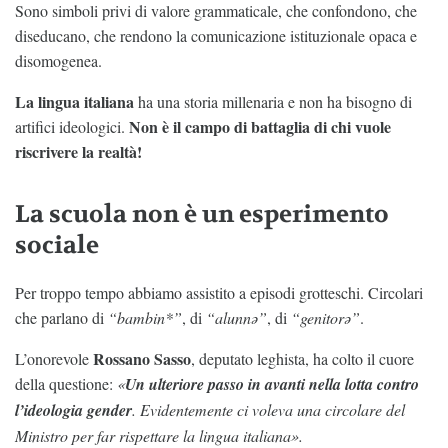
Sono simboli privi di valore grammaticale, che confondono, che
diseducano, che rendono la comunicazione istituzionale opaca e
disomogenea.
La lingua italiana
ha una storia millenaria e non ha bisogno di
Non è il campo di battaglia di chi vuole
artifici ideologici.
riscrivere la realtà!
La scuola non è un esperimento
sociale
Per troppo tempo abbiamo assistito a episodi grotteschi. Circolari
che parlano di
“bambin*”
, di
“alunnǝ”
, di
“genitorə”
.
Rossano Sasso
L’onorevole
, deputato leghista, ha colto il cuore
della questione:
«
Un ulteriore passo in avanti nella lotta contro
l’ideologia gender
. Evidentemente ci voleva una circolare del
Ministro per far rispettare la lingua italiana».