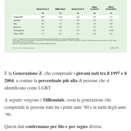
Generazione Z
giovani nati tra il 1997 e il
È la
, che comprende i
2004
percentuale più alta
, a contare la
di persone che si
identificano come LGBT.
Millennials
A seguire vengono i
, ossia la generazione che
comprende le persone nate tra i primi anni ’80 e la metà degli anni
’90.
confermano per filo e per segno
Questi dati
diverse