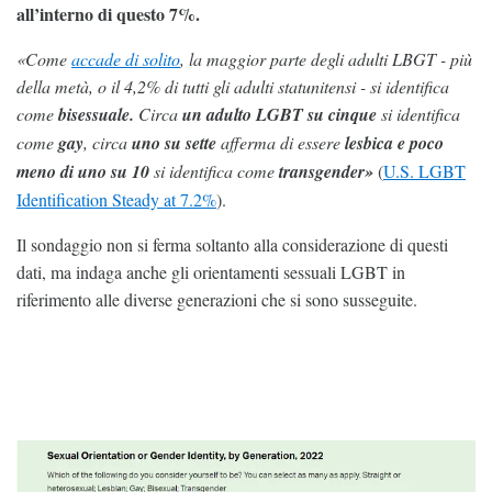
all’interno di questo 7%.
«Come
accade di solito
, la maggior parte degli adulti LBGT - più
della metà, o il 4,2% di tutti gli adulti statunitensi - si identifica
come
bisessuale.
Circa
un adulto LGBT su cinque
si identifica
come
gay
, circa
uno su sette
afferma di essere
lesbica
e poco
meno di uno su 10
si identifica come
transgender»
(
U.S. LGBT
Identification Steady at 7.2%
).
Il sondaggio non si ferma soltanto alla considerazione di questi
dati, ma indaga anche gli orientamenti sessuali LGBT in
riferimento alle diverse generazioni che si sono susseguite.