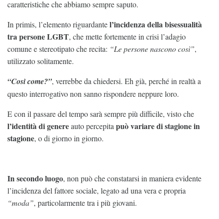
caratteristiche che abbiamo sempre saputo.
l’incidenza della bisessualità
In primis, l’elemento riguardante
tra persone LGBT
, che mette fortemente in crisi l’adagio
comune e stereotipato che recita:
“Le persone nascono così”
,
utilizzato solitamente.
“Così come?”
, verrebbe da chiedersi. Eh già, perché in realtà a
questo interrogativo non sanno rispondere neppure loro.
E con il passare del tempo sarà sempre più difficile, visto che
l’identità di genere
può variare di stagione in
auto percepita
stagione
, o di giorno in giorno.
In secondo luogo
, non può che constatarsi in maniera evidente
l’incidenza del fattore sociale, legato ad una vera e propria
“moda”
, particolarmente tra i più giovani.