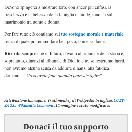
Devono spingerci a mostrare loro, con ancor più enfasi, la
freschezza e la bellezza della famiglia naturale, fondata sul
matrimonio tra uomo e donna.
tuo sostegno morale e materiale
Per fare tutto ciò contiamo sul
,
senza il quale potremmo fare ben poco, come sai bene.
Ricorda sempre
che in futuro, davanti al tribunale della storia e,
soprattutto, dinanzi al tribunale di Dio, io e te, se resteremo inerti,
non avremo alcuna scusa da addurre dinanzi alla fatidica
domanda:
“Cosa avete fatto quando potevate agire?”
Attribuzione Immagine:
Truthmonkey di Wikipedia in inglese,
CC BY-
SA 3.0
,
Wikimedia Commons
. L’immagine è stata modificata.
Donaci il tuo supporto