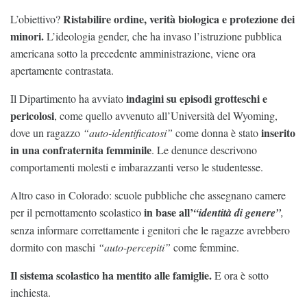
Ristabilire ordine, verità biologica e protezione dei
L’obiettivo?
minori.
L’ideologia gender, che ha invaso l’istruzione pubblica
americana sotto la precedente amministrazione, viene ora
apertamente contrastata.
indagini su episodi grotteschi e
Il Dipartimento ha avviato
pericolosi
, come quello avvenuto all’Università del Wyoming,
inserito
dove un ragazzo
“auto-identificatosi”
come donna è stato
in una confraternita femminile
. Le denunce descrivono
comportamenti molesti e imbarazzanti verso le studentesse.
Altro caso in Colorado: scuole pubbliche che assegnano camere
in base all’
per il pernottamento scolastico
“identità di genere”
,
senza informare correttamente i genitori che le ragazze avrebbero
dormito con maschi
“auto-percepiti”
come femmine.
Il sistema scolastico ha mentito alle famiglie.
E ora è sotto
inchiesta.