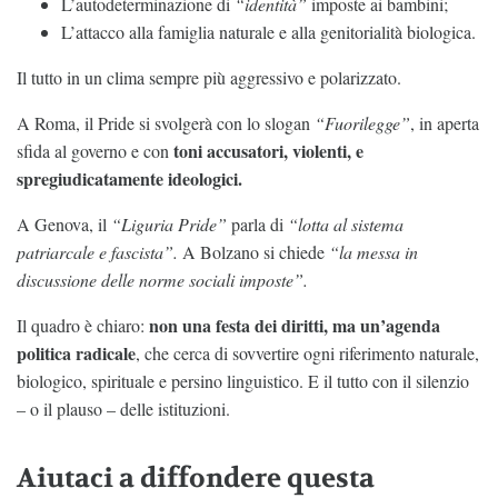
L’autodeterminazione di
“identità”
imposte ai bambini;
L’attacco alla famiglia naturale e alla genitorialità biologica.
Il tutto in un clima sempre più aggressivo e polarizzato.
A Roma, il Pride si svolgerà con lo slogan
“Fuorilegge”
, in aperta
toni accusatori, violenti, e
sfida al governo e con
spregiudicatamente ideologici.
A Genova, il
“Liguria Pride”
parla di
“lotta al sistema
patriarcale e fascista”.
A Bolzano si chiede
“la messa in
discussione delle norme sociali imposte”.
non una festa dei diritti, ma un’agenda
Il quadro è chiaro:
politica radicale
, che cerca di sovvertire ogni riferimento naturale,
biologico, spirituale e persino linguistico. E il tutto con il silenzio
– o il plauso – delle istituzioni.
Aiutaci a diffondere questa