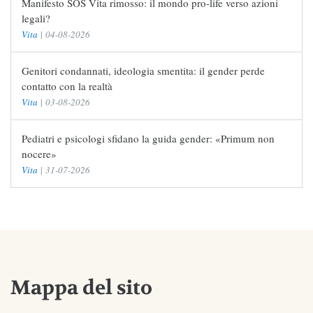
Manifesto SOS Vita rimosso: il mondo pro-life verso azioni
legali?
Vita
|
04-08-2026
Genitori condannati, ideologia smentita: il gender perde
contatto con la realtà
Vita
|
03-08-2026
Pediatri e psicologi sfidano la guida gender: «Primum non
nocere»
Vita
|
31-07-2026
Mappa del sito