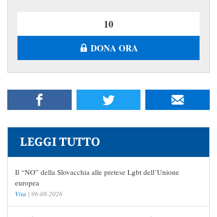
DONA ORA
LEGGI TUTTO
Il “NO” della Slovacchia alle pretese Lgbt dell’Unione
europea
Vita
|
06-08-2026