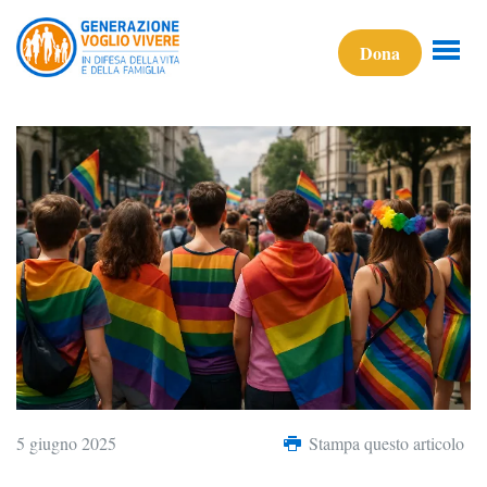
Dona
5 giugno 2025
Stampa questo articolo