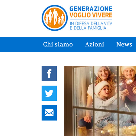
Chi siamo
Azioni
News