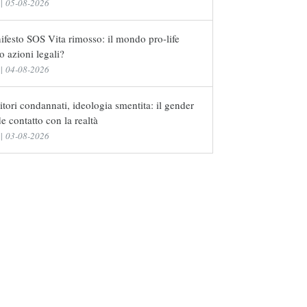
|
05-08-2026
festo SOS Vita rimosso: il mondo pro-life
o azioni legali?
|
04-08-2026
tori condannati, ideologia smentita: il gender
e contatto con la realtà
|
03-08-2026