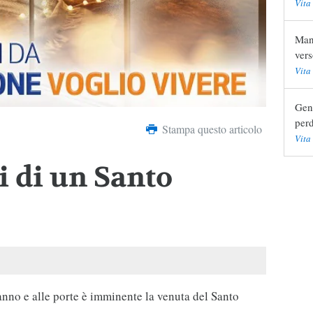
Vita
Mani
vers
Vita
Geni
perd
Stampa questo articolo
Vita
i di un Santo
 anno e alle porte è imminente la venuta del Santo