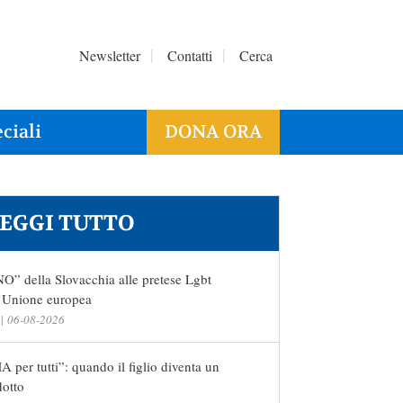
Newsletter
Contatti
Cerca
ciali
DONA ORA
EGGI TUTTO
NO” della Slovacchia alle pretese Lgbt
l’Unione europea
|
06-08-2026
 per tutti”: quando il figlio diventa un
dotto