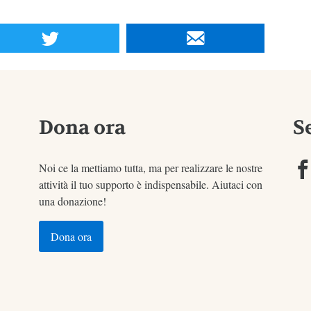
Dona ora
S
Noi ce la mettiamo tutta, ma per realizzare le nostre
attività il tuo supporto è indispensabile. Aiutaci con
una donazione!
Dona ora