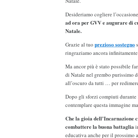
Natale.
Desideriamo cogliere l’occasion
ad ora per GVV e augurare di cuo
Natale.
prezioso sostegno
Grazie al tuo
s
ringraziamo ancora infinitamente
Ma ancor più è stato possibile fa
di Natale nel grembo purissimo de
all’oscuro da tutti … per redimer
Dopo gli sforzi compiuti durante l
contemplare questa immagine mag
Che la gioia dell’Incarnazione ci
combattere la buona battaglia
i
educativa anche per il prossimo 