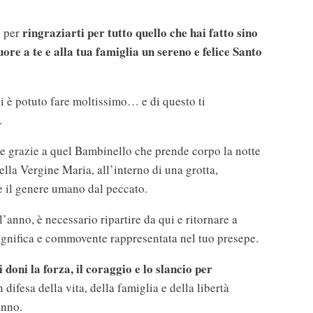
ringraziarti per tutto quello che hai fatto sino
e per
re a te e alla tua famiglia un sereno e felice Santo
i è potuto fare moltissimo… e di questo ti
.
re grazie a quel Bambinello che prende corpo la notte
lla Vergine Maria, all’interno di una grotta,
e il genere umano dal peccato.
’anno, è necessario ripartire da qui e ritornare a
nifica e commovente rappresentata nel tuo presepe.
 doni la forza, il coraggio e lo slancio per
n difesa della vita, della famiglia e della libertà
anno.