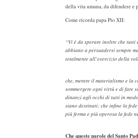
della vita umana, da difendere e
Come ricorda papa Pio XII:
“Vi è da sperare inoltre che tutt
abbiano a persuadersi sempre me
totalmente all’esercizio della vol
che, mentre il materialismo e la 
sommergere ogni virtù e di fare s
dinanzi agli occhi di tutti in mod
siano destinati; che infine la fe
più ferma e più operosa la fede n
Che queste parole del Santo Pa