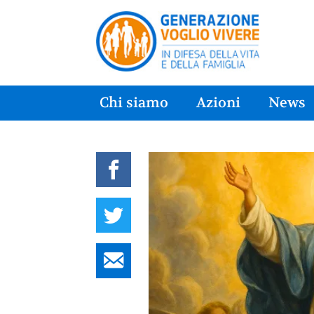
Chi siamo
Azioni
News