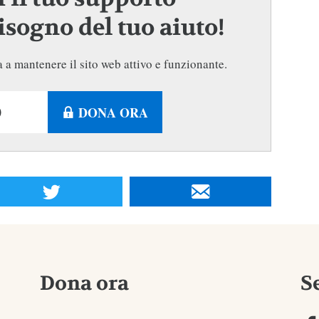
sogno del tuo aiuto!
 a mantenere il sito web attivo e funzionante.
DONA ORA
Dona ora
S