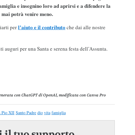
miglia e insegnino loro ad aprirsi e a difendere la
e mai potrà venire meno.
l’aiuto e il contributo
arti per
che dai alle nostre
nti auguri per una Santa e serena festa dell’Assunta.
enerata con ChatGPT di OpenAI, modificata con Canva Pro
 Pio XII
Santo Padre
dio
vita
famiglia
 il tuo supporto