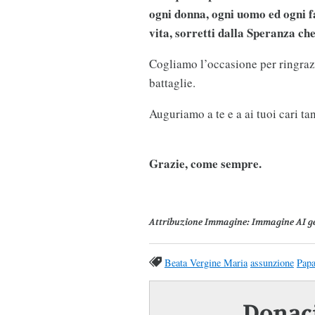
ogni donna, ogni uomo ed ogni fa
vita, sorretti dalla Speranza ch
Cogliamo l’occasione per ringrazi
battaglie.
Auguriamo a te e a ai tuoi cari ta
Grazie, come sempre.
Attribuzione Immagine
: Immagine AI g
Beata Vergine Maria
assunzione
Papa
Donaci