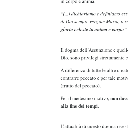
in corpo e anima.
“(...) dichiariamo e definiamo e
di Dio sempre vergine Maria, term
gloria celeste in anima e corpo
”
Il dogma dell’Assunzione e quel
Dio, sono privilegi strettamente c
A differenza di tutte le altre crea
contrarre peccato e per tale moti
(frutto del peccato).
non dove
Per il medesimo motivo,
alla fine dei tempi.
L’attualità di questo dogma rivest