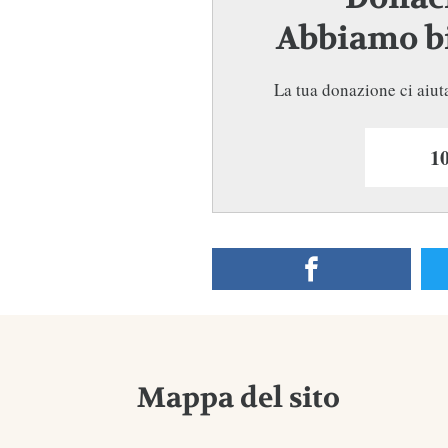
Abbiamo bi
La tua donazione ci aiuta
Mappa del sito