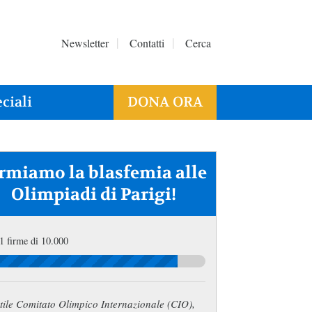
Newsletter
Contatti
Cerca
ciali
DONA ORA
rmiamo la blasfemia alle
Olimpiadi di Parigi!
1 firme di 10.000
ile Comitato Olimpico Internazionale (CIO),