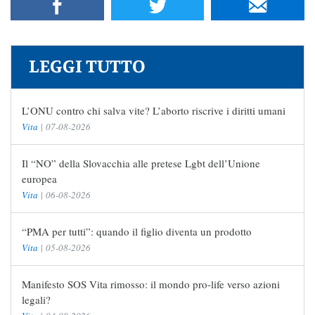
LEGGI TUTTO
L’ONU contro chi salva vite? L’aborto riscrive i diritti umani
Vita
|
07-08-2026
Il “NO” della Slovacchia alle pretese Lgbt dell’Unione
europea
Vita
|
06-08-2026
“PMA per tutti”: quando il figlio diventa un prodotto
Vita
|
05-08-2026
Manifesto SOS Vita rimosso: il mondo pro-life verso azioni
legali?