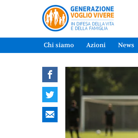
Chi siamo
Azioni
News