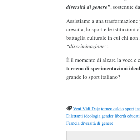
diversità di genere”
, sostenute d
Assistiamo a una trasformazione 
crescita, lo sport e le istituzioni
battaglia culturale in cui chi non 
“discriminazione”.
È il momento di alzare la voce e 
terreno di sperimentazioni ideo
grande lo sport italiano?
Veni Vidi Daje
torneo calcio
sport
in
Dilettanti
ideologia gender
libertà educat
Francia
diversità di genere