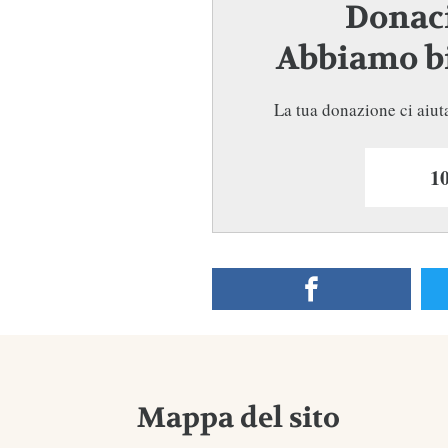
Donaci
Abbiamo bi
La tua donazione ci aiuta
Mappa del sito