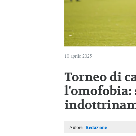
10 aprile 2025
Torneo di ca
l'omofobia: 
indottrina
Redazione
Autore