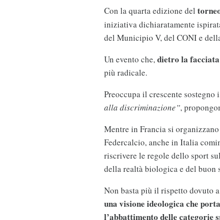
torne
Con la quarta edizione del
iniziativa dichiaratamente ispirat
del Municipio V, del CONI e dell
dietro la facciata
Un evento che,
più radicale.
Preoccupa il crescente sostegno is
alla discriminazione”
, propongon
Mentre in Francia si organizzano
Federcalcio, anche in Italia comi
riscrivere le regole dello sport s
della realtà biologica e del buon 
Non basta più il rispetto dovuto 
una visione ideologica che porta 
l’abbattimento delle categorie s