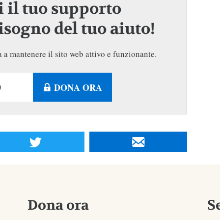
 il tuo supporto
sogno del tuo aiuto!
 a mantenere il sito web attivo e funzionante.
DONA ORA
Dona ora
S