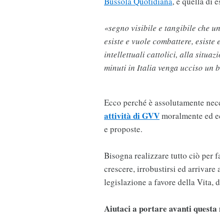
Bussola Quotidiana
, è quella di 
«segno visibile e tangibile che un
esiste e vuole combattere, esiste
intellettuali cattolici, alla situ
minuti in Italia venga ucciso un 
Ecco perché è assolutamente nece
attività di GVV
moralmente ed ec
e proposte.
Bisogna realizzare tutto ciò per 
crescere, irrobustirsi ed arrivare 
legislazione a favore della Vita, 
Aiutaci a portare avanti questa