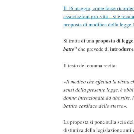
Il 16 maggio, come forse ricorder
associazioni pro-vita – si è reca
proposta di modifica della legge
proposta di legge
Si tratta di una
introdurre
batte”
che prevede di
Il testo del comma recita:
«Il medico che effettua la visita
sensi della presente legge, è obbl
donna intenzionata ad abortire, i
battito cardiaco dello stesso».
La proposta si pone sulla scia de
distintiva della legislazione anti-a