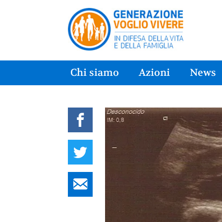
Chi siamo
Azioni
News