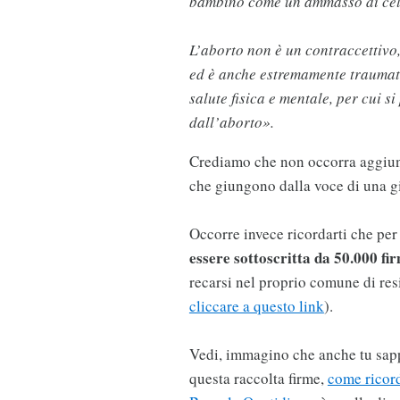
bambino come un ammasso di cell
L’aborto non è un contraccettivo,
ed è anche estremamente traumati
salute fisica e mentale, per cui 
dall’aborto».
Crediamo che non occorra aggiung
che giungono dalla voce di una 
Occorre invece ricordarti che pe
essere sottoscritta da 50.000 fi
recarsi nel proprio comune di res
cliccare a questo link
).
Vedi, immagino che anche tu sapp
questa raccolta firme,
come ricor