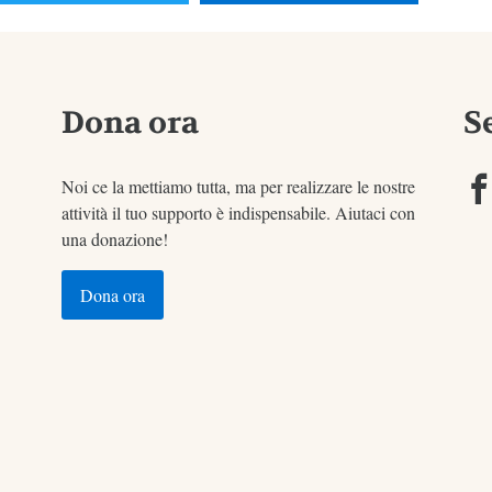
Dona ora
S
Noi ce la mettiamo tutta, ma per realizzare le nostre
attività il tuo supporto è indispensabile. Aiutaci con
una donazione!
Dona ora