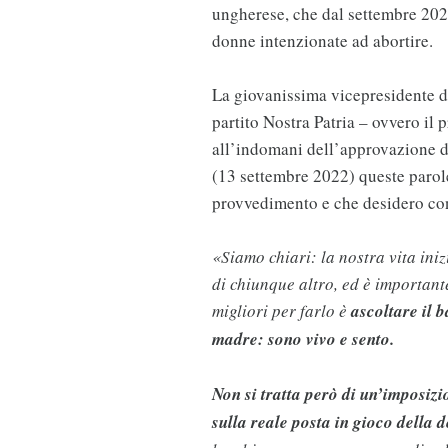
ungherese, che dal settembre 2022
donne intenzionate ad abortire.
La giovanissima vicepresidente 
partito Nostra Patria – ovvero il 
all’indomani dell’approvazione d
(13 settembre 2022) queste parole
provvedimento e che desidero co
«Siamo chiari: la nostra vita in
di chiunque altro, ed è important
migliori per farlo è
ascoltare il b
madre: sono vivo e sento.
Non si tratta però di un’imposiz
sulla reale posta in gioco della 