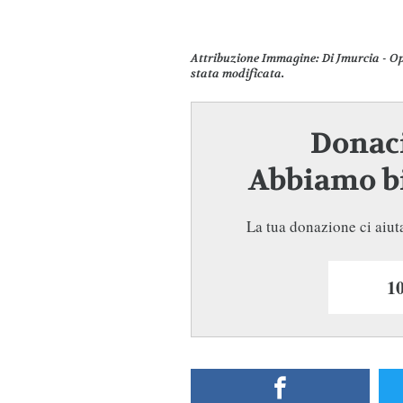
Attribuzione Immagine
: Di Jmurcia - O
stata modificata.
Donaci
Abbiamo bi
La tua donazione ci aiuta