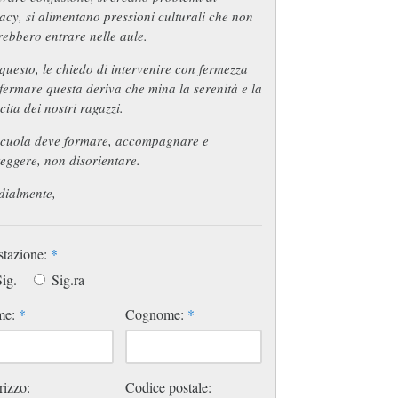
acy, si alimentano pressioni culturali che non
ebbero entrare nelle aule.
questo, le chiedo di intervenire con fermezza
fermare questa deriva che mina la serenità e la
cita dei nostri ragazzi.
scuola deve formare, accompagnare e
eggere, non disorientare.
dialmente,
stazione:
*
ig.
Sig.ra
me:
*
Cognome:
*
rizzo:
Codice postale: