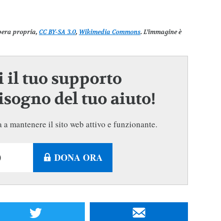
pera propria,
CC BY-SA 3.0
,
Wikimedia Commons
. L’immagine è
 il tuo supporto
sogno del tuo aiuto!
 a mantenere il sito web attivo e funzionante.
DONA ORA