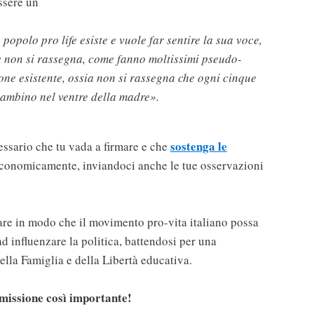
essere un
 popolo pro life esiste e vuole far sentire la sua voce,
 e non si rassegna, come fanno moltissimi pseudo-
azione esistente, ossia non si rassegna che ogni cinque
bambino nel ventre della madre».
sostenga le
ssario che tu vada a firmare e che
onomicamente, inviandoci anche le tue osservazioni
fare in modo che il movimento pro-vita italiano possa
ad influenzare la politica, battendosi per una
della Famiglia e della Libertà educativa.
 missione così importante!