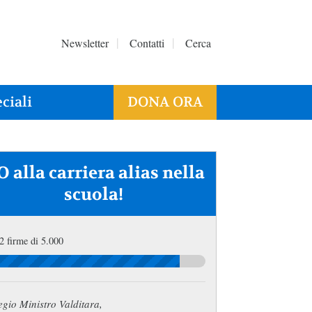
Newsletter
Contatti
Cerca
ciali
DONA ORA
 alla carriera alias nella
scuola!
2 firme di 5.000
gio Ministro Valditara,