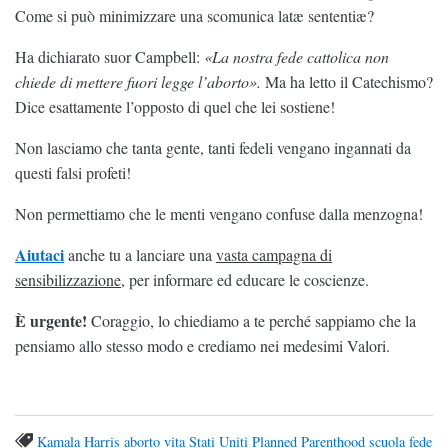
Come si può minimizzare una scomunica latæ sententiæ?
Ha dichiarato suor Campbell:
«La nostra fede cattolica non
chiede di mettere fuori legge l’aborto».
Ma ha letto il Catechismo?
Dice esattamente l’opposto di quel che lei sostiene!
Non lasciamo che tanta gente, tanti fedeli vengano ingannati da
questi falsi profeti!
Non permettiamo che le menti vengano confuse dalla menzogna!
Aiutaci
anche tu a lanciare una
vasta campagna di
sensibilizzazione
, per informare ed educare le coscienze.
È urgente!
Coraggio, lo chiediamo a te perché sappiamo che la
pensiamo allo stesso modo e crediamo nei medesimi Valori.
Kamala Harris
aborto
vita
Stati Uniti
Planned Parenthood
scuola
fede