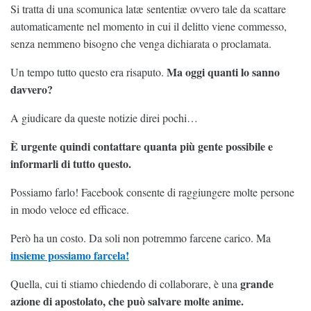
Si tratta di una scomunica latæ sententiæ ovvero tale da scattare
automaticamente nel momento in cui il delitto viene commesso,
senza nemmeno bisogno che venga dichiarata o proclamata.
Ma oggi quanti lo sanno
Un tempo tutto questo era risaputo.
davvero?
A giudicare da queste notizie direi pochi…
È urgente quindi contattare quanta più gente possibile e
informarli di tutto questo.
Possiamo farlo! Facebook consente di raggiungere molte persone
in modo veloce ed efficace.
Però ha un costo. Da soli non potremmo farcene carico. Ma
insieme possiamo farcela!
grande
Quella, cui ti stiamo chiedendo di collaborare, è una
azione di apostolato, che può salvare molte anime.