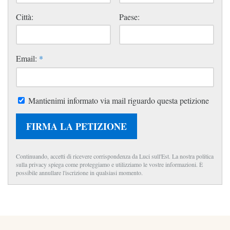
Città:
Paese:
Email:
*
Mantienimi informato via mail riguardo questa petizione
FIRMA LA PETIZIONE
Continuando, accetti di ricevere corrispondenza da Luci sull'Est. La nostra politica
sulla privacy spiega come proteggiamo e utilizziamo le vostre informazioni. È
possibile annullare l'iscrizione in qualsiasi momento.