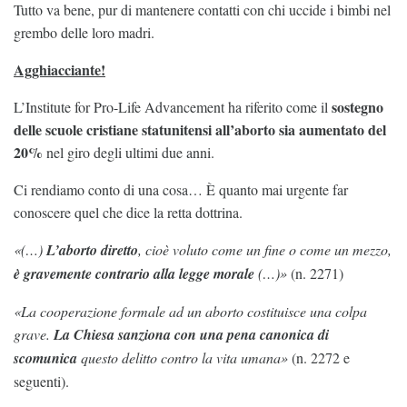
Tutto va bene, pur di mantenere contatti con chi uccide i bimbi nel
grembo delle loro madri.
Agghiacciante!
sostegno
L’Institute for Pro-Life Advancement ha riferito come il
delle scuole cristiane statunitensi all’aborto sia aumentato del
20%
nel giro degli ultimi due anni.
Ci rendiamo conto di una cosa… È quanto mai urgente far
conoscere quel che dice la retta dottrina.
«(…)
L’aborto diretto
, cioè voluto come un fine o come un mezzo,
è gravemente contrario alla legge morale
(…)»
(n. 2271)
«La cooperazione formale ad un aborto costituisce una colpa
grave.
La Chiesa sanziona con una pena canonica di
scomunica
questo delitto contro la vita umana»
(n. 2272 e
seguenti).