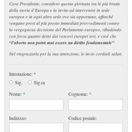
Cara Presidente, considero questa giornata tra le più brutte
della storia d’Europa e la invito ad intervenire in sede
europea e in ogni altra sede ove sia opportuno, affinché
vengano presi al più presto immediati provvedimenti contro
la vergognosa decisione del Parlamento europeo, ribadendo
con forza quanto detto dai vescovi europei ieri, e cioè che
“l’aborto non potrà mai essere un diritto fondamentale”
Nel ringraziarla per la sua attenzione, le invio cordiali saluti.
Intestazione:
*
Sig.
Sig.ra
Nome:
*
Cognome:
*
Indirizzo:
Codice postale: