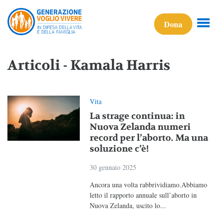
Dona
Articoli - Kamala Harris
Vita
La strage continua: in
Nuova Zelanda numeri
record per l’aborto. Ma una
soluzione c’è!
30 gennaio 2025
Ancora una volta rabbrividiamo.Abbiamo
letto il rapporto annuale sull’aborto in
Nuova Zelanda, uscito lo...