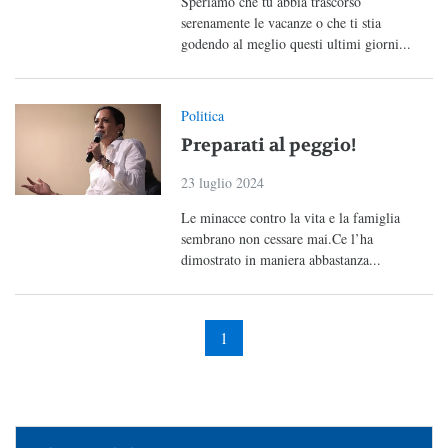
Speriamo che tu abbia trascorso
serenamente le vacanze o che ti stia
godendo al meglio questi ultimi giorni...
Politica
Preparati al peggio!
23 luglio 2024
Le minacce contro la vita e la famiglia
sembrano non cessare mai.Ce l’ha
dimostrato in maniera abbastanza...
1