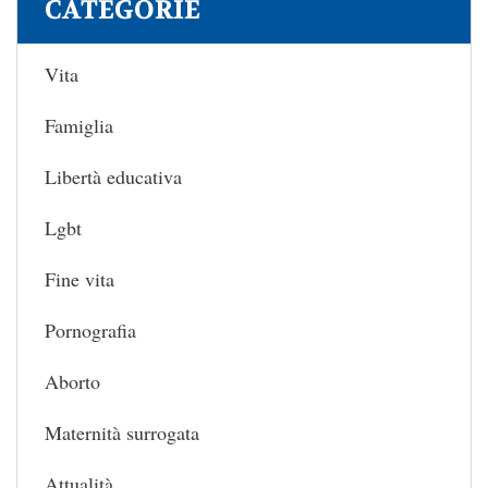
CATEGORIE
Vita
Famiglia
Libertà educativa
Lgbt
Fine vita
Pornografia
Aborto
Maternità surrogata
Attualità