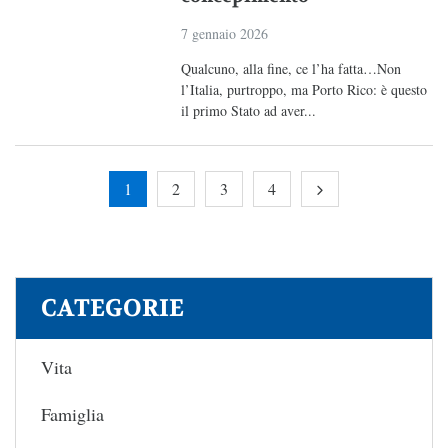
7 gennaio 2026
Qualcuno, alla fine, ce l’ha fatta…Non
l’Italia, purtroppo, ma Porto Rico: è questo
il primo Stato ad aver...
1
2
3
4
CATEGORIE
Vita
Famiglia