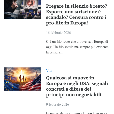
Pregare in silenzio è reato?
Esporre uno striscione è
scandalo? Censura contro i
pro-life in Europa!
16 febbraio 2026
C’è un filo rosso che attraversa l’Europa di
oggi.Un filo sottile ma sempre più evidente:
la censura...
Vita
Qualcosa si muove in
Europa e negli USA: segnali
concreti a difesa dei
principi non negoziabili
9 febbraio 2026
Eppur qualcosa si muove.E non è un modo