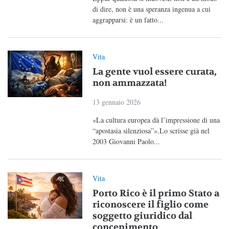
di dire, non è una speranza ingenua a cui
aggrapparsi: è un fatto...
Vita
La gente vuol essere curata,
non ammazzata!
13 gennaio 2026
«La cultura europea dà l’impressione di una
“apostasia silenziosa”».Lo scrisse già nel
2003 Giovanni Paolo...
Vita
Porto Rico è il primo Stato a
riconoscere il figlio come
soggetto giuridico dal
concepimento